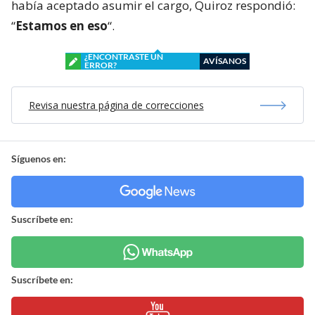
había aceptado asumir el cargo, Quiroz respondió:
“
Estamos en eso
“.
¿ENCONTRASTE UN
AVÍSANOS
ERROR?
Revisa nuestra página de correcciones
Síguenos en:
Suscríbete en:
Suscríbete en: