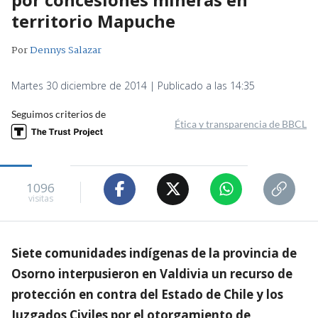
territorio Mapuche
Por
Dennys Salazar
Martes 30 diciembre de 2014 | Publicado a las 14:35
Seguimos criterios de
Ética y transparencia de BBCL
1096
visitas
Siete comunidades indígenas de la provincia de
Osorno interpusieron en Valdivia un recurso de
protección en contra del Estado de Chile y los
Juzgados Civiles por el otorgamiento de