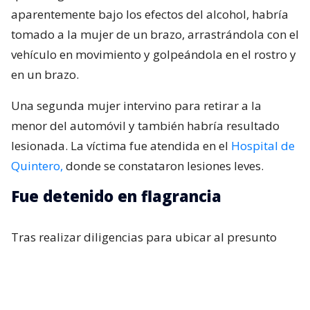
aparentemente bajo los efectos del alcohol, habría
tomado a la mujer de un brazo, arrastrándola con el
vehículo en movimiento y golpeándola en el rostro y
en un brazo.
Una segunda mujer intervino para retirar a la
menor del automóvil y también habría resultado
lesionada. La víctima fue atendida en el
Hospital de
Quintero,
donde se constataron lesiones leves.
Fue detenido en flagrancia
Tras realizar diligencias para ubicar al presunto
agresor, este posteriormente llegó hasta la unidad
policial, donde fue identificado y detenido en
flagrancia. El capitán
Miguel Cuevas
explicó que