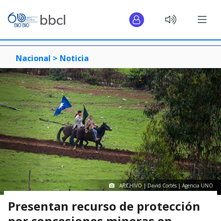
Nacional >
Noticia
ARCHIVO | David Cortés | Agencia UNO
Presentan recurso de protección
por concesiones mineras en