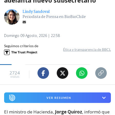
adelanta nuevo subsecretario
Lindy Sandoval
Periodista de Prensa en BioBioChile
Domingo 09 Agosto, 2026 | 22:58
Seguimos criterios de
Ética y transparencia de BBCL
2724
visitas
VER RESUMEN
El ministro de Hacienda,
Jorge Quiroz
, informó que