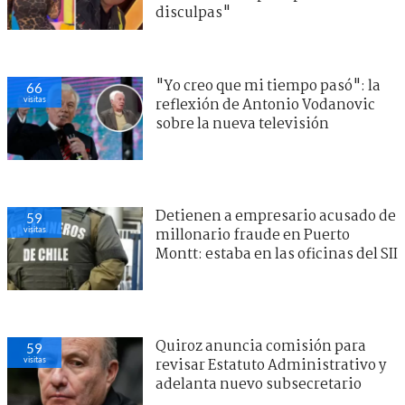
disculpas"
"Yo creo que mi tiempo pasó": la
66
visitas
reflexión de Antonio Vodanovic
sobre la nueva televisión
Detienen a empresario acusado de
59
visitas
millonario fraude en Puerto
Montt: estaba en las oficinas del SII
Quiroz anuncia comisión para
59
visitas
revisar Estatuto Administrativo y
adelanta nuevo subsecretario