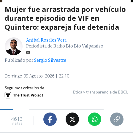
Mujer fue arrastrada por vehículo
durante episodio de VIF en
Quintero: expareja fue detenida
Aníbal Rosales Vera
Periodista de Radio Bío Bío Valparaíso
Publicado por
Sergio Silvestre
Domingo 09 Agosto, 2026 | 22:10
Seguimos criterios de
Ética y transparencia de BBCL
4613
visitas