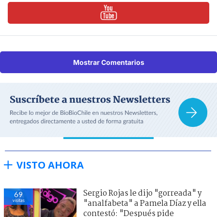
Mostrar Comentarios
VISTO AHORA
Sergio Rojas le dijo "gorreada" y
69
visitas
"analfabeta" a Pamela Díaz y ella
contestó: "Después pide