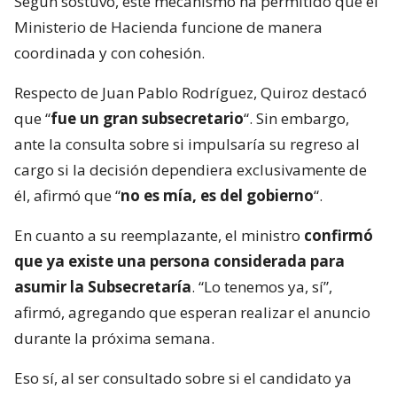
Según sostuvo, este mecanismo ha permitido que el
Ministerio de Hacienda funcione de manera
coordinada y con cohesión.
Respecto de Juan Pablo Rodríguez, Quiroz destacó
que “
fue un gran subsecretario
“. Sin embargo,
ante la consulta sobre si impulsaría su regreso al
cargo si la decisión dependiera exclusivamente de
él, afirmó que “
no es mía, es del gobierno
“.
En cuanto a su reemplazante, el ministro
confirmó
que ya existe una persona considerada para
asumir la Subsecretaría
. “Lo tenemos ya, sí”,
afirmó, agregando que esperan realizar el anuncio
durante la próxima semana.
Eso sí, al ser consultado sobre si el candidato ya