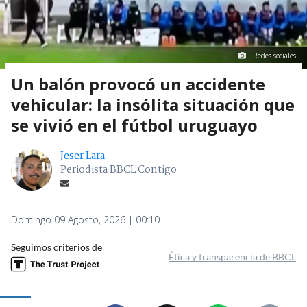
Redes sociales
Un balón provocó un accidente
vehicular: la insólita situación que
se vivió en el fútbol uruguayo
Jeser Lara
Periodista BBCL Contigo
Domingo 09 Agosto, 2026 | 00:10
Seguimos criterios de
Ética y transparencia de BBCL