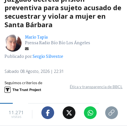
preventiva para sujeto acusado de
secuestrar y violar a mujer en
Santa Bárbara
Mario Tapia
Prensa Radio Bío Bío Los Ángeles
Publicado por
Sergio Silvestre
Sábado 08 Agosto, 2026 | 22:31
Seguimos criterios de
Ética y transparencia de BBCL
11.271
visitas