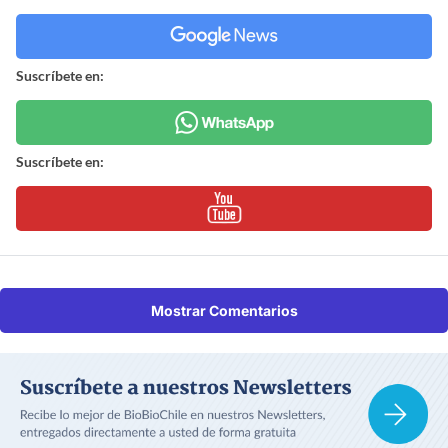
Suscríbete en:
Suscríbete en:
Mostrar Comentarios