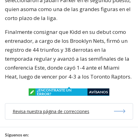
seleccionaron a Jabari Parker en el segundo puesto,
quien asoma como una de las grandes figuras en el
corto plazo de la liga.
Finalmente consignar que Kidd en su debut como
entrenador, a cargo de los Brooklyn Nets, firmó un
registro de 44 triunfos y 38 derrotas en la
temporada regular y avanzó a las semifinales de la
conferencia Este, donde cayó 1-4 ante el Miami
Heat, luego de vencer por 4-3 a los Toronto Raptors.
¿ENCONTRASTE UN
AVÍSANOS
ERROR?
Revisa nuestra página de correcciones
Síguenos en: