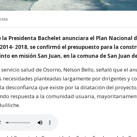
Costa
 la Presidenta Bachelet anunciara el Plan Nacional d
2014- 2018, se confirmó el presupuesto para la const
into en misión San Juan, en la comuna de San Juan de
l servicio salud de Osorno, Nelson Bello, señaló que el a
s necesidades planteadas largamente por dirigentes y 
a desconfianza que existe por la dilatación del proyecto
ndo respuesta a la comunidad usuaria, mayoritariamen
uilliche.