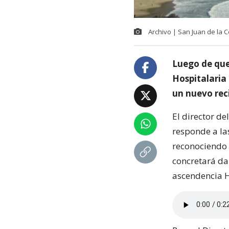
Archivo | San Juan de la 
Luego de que
Hospitalaria 
un nuevo rec
El director de
responde a la
reconociendo l
concretará da
ascendencia H