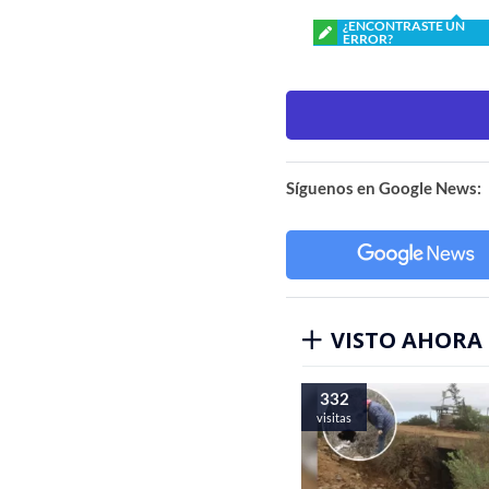
¿ENCONTRASTE UN
ERROR?
Síguenos en Google News:
VISTO AHORA
332
visitas