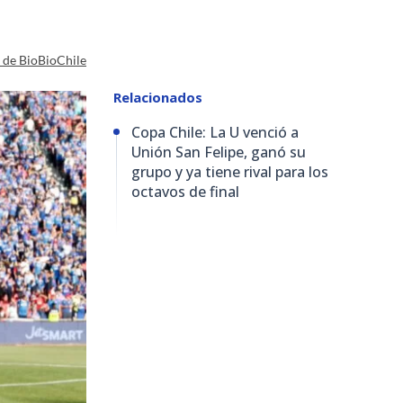
a de BioBioChile
Relacionados
Copa Chile: La U venció a
Unión San Felipe, ganó su
grupo y ya tiene rival para los
octavos de final