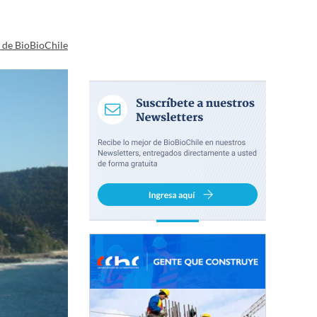
a de BioBioChile