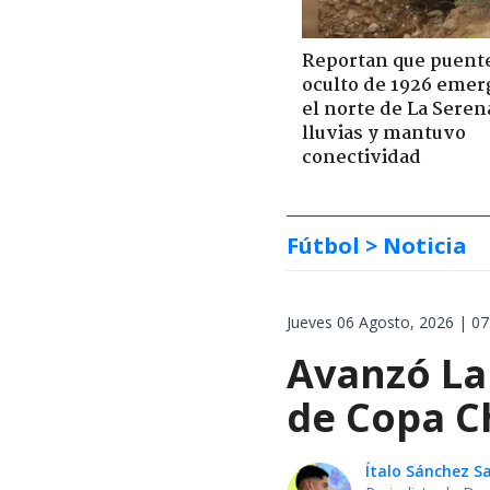
Reportan que puent
oculto de 1926 emer
el norte de La Seren
lluvias y mantuvo
conectividad
Fútbol
> Noticia
Jueves 06 Agosto, 2026 | 07
Avanzó La 
de Copa Ch
Ítalo Sánchez 