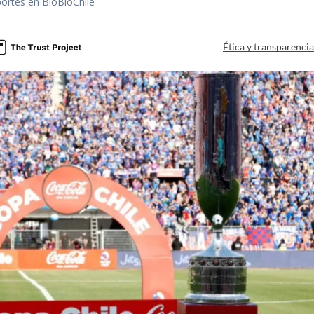
portes en BioBioChile
Ética y transparenci