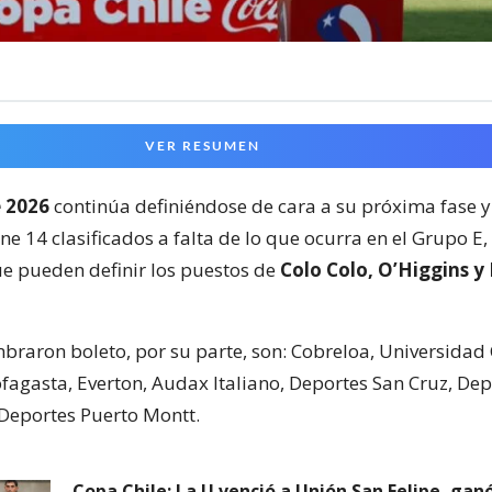
VER RESUMEN
e 2026
continúa definiéndose de cara a su próxima fase y
ene 14 clasificados a falta de lo que ocurra en el Grupo E
e pueden definir los puestos de
Colo Colo, O’Higgins y
braron boleto, por su parte, son: Cobreloa, Universidad 
fagasta, Everton, Audax Italiano, Deportes San Cruz, Dep
Deportes Puerto Montt.
Copa Chile: La U venció a Unión San Felipe, gan