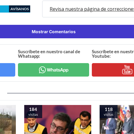
Revisa nuestra página de correccione
AVÍSANOS
Mostrar Comentarios
Suscríbete en nuestro canal de
Suscríbete en nuestr
Whatsapp:
Youtube:
184
118
visitas
visitas