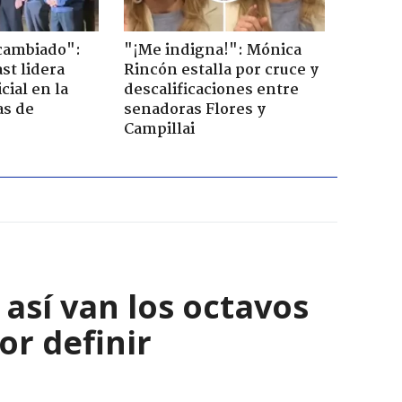
cambiado":
"¡Me indigna!": Mónica
st lidera
Rincón estalla por cruce y
cial en la
descalificaciones entre
as de
senadoras Flores y
Campillai
así van los octavos
or definir