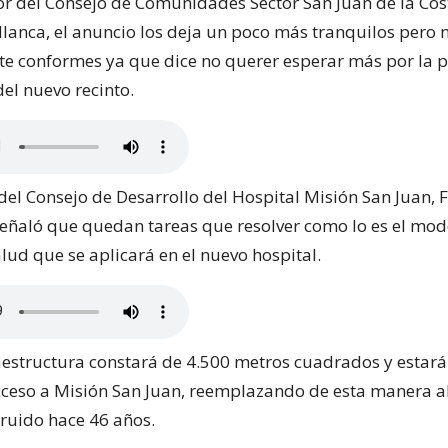
tor del Consejo de Comunidades Sector San Juan de la Cos
lanca, el anuncio los deja un poco más tranquilos pero 
 conformes ya que dice no querer esperar más por la 
el nuevo recinto.
 del Consejo de Desarrollo del Hospital Misión San Juan, 
señaló que quedan tareas que resolver como lo es el mod
lud que se aplicará en el nuevo hospital.
aestructura constará de 4.500 metros cuadrados y estar
acceso a Misión San Juan, reemplazando de esta manera a
truido hace 46 años.