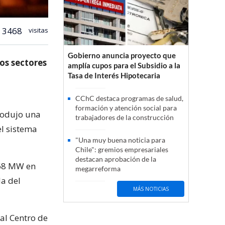
3468
visitas
Gobierno anuncia proyecto que
ios sectores
amplía cupos para el Subsidio a la
Tasa de Interés Hipotecaria
CChC destaca programas de salud,
formación y atención social para
produjo una
trabajadores de la construcción
el sistema
"Una muy buena noticia para
Chile": gremios empresariales
destacan aprobación de la
 68 MW en
megarreforma
a del
MÁS NOTICIAS
al Centro de