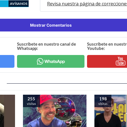
Revisa nuestra página de correccione
AVÍSANOS
Mostrar Comentarios
Suscríbete en nuestro canal de
Suscríbete en nuestr
Whatsapp:
Youtube:
255
198
visitas
visitas