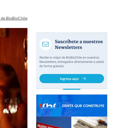
a de BioBioChile