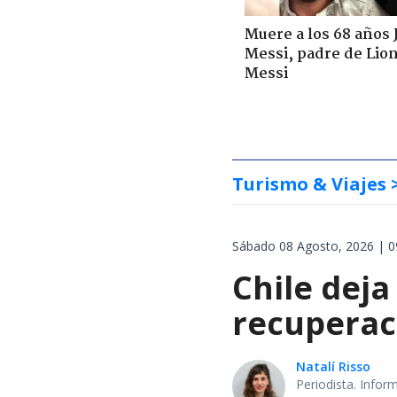
Muere a los 68 años 
Messi, padre de Lio
Messi
Turismo & Viajes
Sábado 08 Agosto, 2026 | 0
Chile deja
recuperaci
Natalí Risso
Periodista. Info