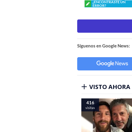
¿ENCONTRASTE UN
ERROR?
Síguenos en Google News:
VISTO AHORA
416
visitas