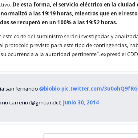
ctivo.
De esta forma, el servicio eléctrico en la ciudad
ormalizó a las 19:19 horas, mientras que en el resto
das se recuperó en un 100% a las 19:52 horas.
e este corte del suministro serán investigadas y analizad
l protocolo previsto para este tipo de contingencias, h
su ocurrencia a la autoridad pertinente”, expresó el CD
gia san fernando
@biobio
pic.twitter.com/3u0ohQ9fRG
rmo carreño (@gmoandcl)
junio 30, 2014