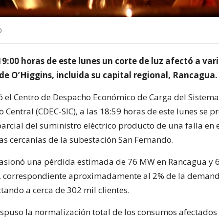
O
19:00 horas de este lunes un corte de luz afectó a var
de O’Higgins, incluida su capital regional, Rancagua.
 el Centro de Despacho Económico de Carga del Sistema
 Central (CDEC-SIC), a las 18:59 horas de este lunes se 
arcial del suministro eléctrico producto de una falla en 
las cercanías de la subestación San Fernando.
ocasionó una pérdida estimada de 76 MW en Rancagua y
, correspondiente aproximadamente al 2% de la demand
tando a cerca de 302 mil clientes.
ispuso la normalización total de los consumos afectados 