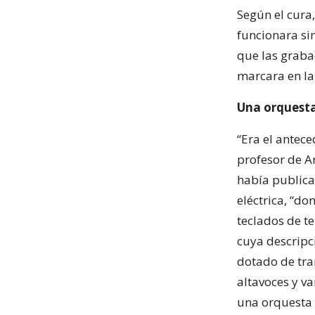
Según el cura
funcionara si
que las graba
marcara en la
Una orquesta
“Era el antece
profesor de Ar
había publicad
eléctrica, “do
teclados de te
cuya descripc
dotado de tra
altavoces y va
una orquesta 