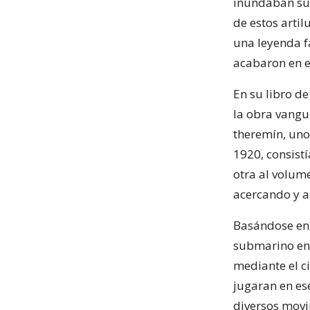
inundaban su 
de estos artil
una leyenda f
acabaron en e
En su libro de
la obra vangua
theremín, uno
1920, consist
otra al volum
acercando y a
Basándose en 
submarino ent
mediante el ci
jugaran en es
diversos movi