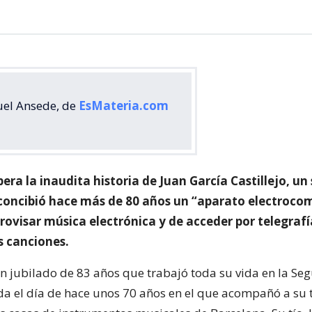
el Ansede, de
EsMateria.com
pera la inaudita historia de Juan García Castillejo, u
concibió hace más de 80 años un “aparato electroco
rovisar música electrónica y de acceder por telegrafí
 canciones.
un jubilado de 83 años que trabajó toda su vida en la Se
rda el día de hace unos 70 años en el que acompañó a su 