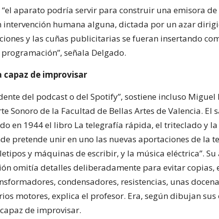
, “el aparato podría servir para construir una emisora de
n intervención humana alguna, dictada por un azar dirigid
ciones y las cuñas publicitarias se fueran insertando co
 programación”, señala Delgado.
 capaz de improvisar
dente del podcast o del Spotify”, sostiene incluso Miguel
te Sonoro de la Facultad de Bellas Artes de Valencia. El 
o en 1944 el libro La telegrafía rápida, el triteclado y l
nde pretende unir en uno las nuevas aportaciones de la te
letipos y máquinas de escribir, y la música eléctrica”. Su
ión omitía detalles deliberadamente para evitar copias,
nsformadores, condensadores, resistencias, unas docena
rios motores, explica el profesor. Era, según dibujan sus
capaz de improvisar.