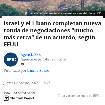
Vista de tanques israelíes este miércoles en el sur del Líbano | EFE
Israel y el Líbano completan nueva
ronda de negociaciones "mucho
más cerca" de un acuerdo, según
EEUU
Agencia EFE
Agencia española de noticias
Publicado por
Camilo Suazo
Jueves 06 Agosto, 2026 | 15:47
Seguimos criterios de
Ética y transparencia de BBCL