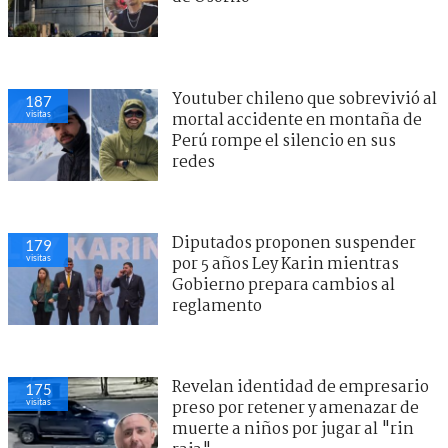
Youtuber chileno que sobrevivió al
187
visitas
mortal accidente en montaña de
Perú rompe el silencio en sus
redes
Diputados proponen suspender
179
visitas
por 5 años Ley Karin mientras
Gobierno prepara cambios al
reglamento
Revelan identidad de empresario
175
visitas
preso por retener y amenazar de
muerte a niños por jugar al "rin