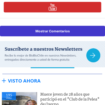
Mostrar Comentarios
VISTO AHORA
Muere joven de 28 años que
195
visitas
participó en el "Club de la Pelea"
de Osorno