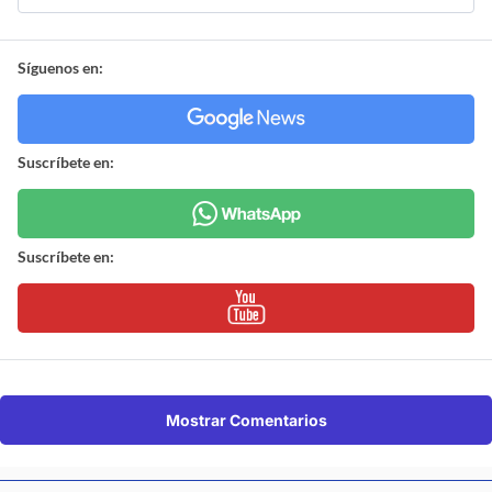
Síguenos en:
Suscríbete en:
Suscríbete en:
Mostrar Comentarios