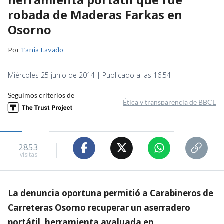
robada de Maderas Farkas en
Osorno
Por
Tania Lavado
Miércoles 25 junio de 2014 | Publicado a las 16:54
Seguimos criterios de
Ética y transparencia de BBCL
2853
visitas
La denuncia oportuna permitió a Carabineros de
Carreteras Osorno recuperar un aserradero
portátil, herramienta avaluada en