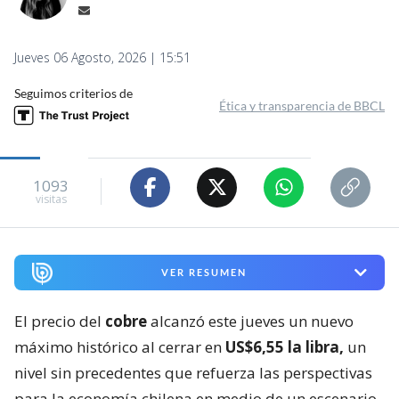
Jueves 06 Agosto, 2026 | 15:51
Seguimos criterios de
Ética y transparencia de BBCL
1093
visitas
VER RESUMEN
El precio del
cobre
alcanzó este jueves un nuevo
máximo histórico al cerrar en
US$6,55 la libra,
un
nivel sin precedentes que refuerza las perspectivas
para la economía chilena en medio de un escenario