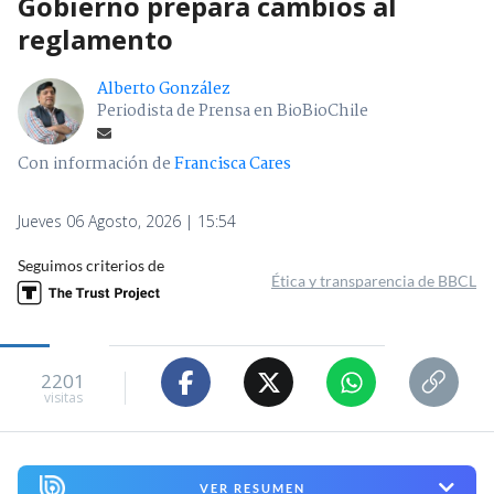
Gobierno prepara cambios al
reglamento
Alberto González
Periodista de Prensa en BioBioChile
Con información de
Francisca Cares
Jueves 06 Agosto, 2026 | 15:54
Seguimos criterios de
Ética y transparencia de BBCL
2201
visitas
VER RESUMEN