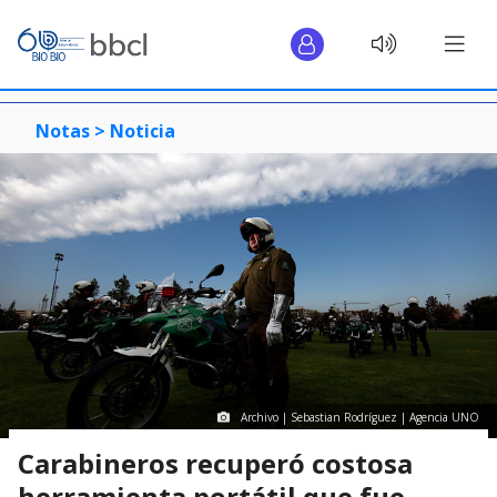
Notas >
Noticia
Archivo | Sebastian Rodríguez | Agencia UNO
Carabineros recuperó costosa
herramienta portátil que fue