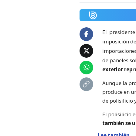
El
presidente
imposición de
importaciones 
de paneles so
exterior rep
Aunque la pro
produce en un
de polisilicio
El polisilicio 
también se u
Lee también...