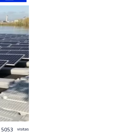
5053
visitas