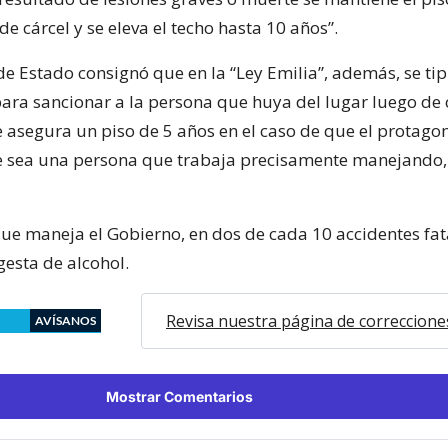
de cárcel y se eleva el techo hasta 10 años”.
de Estado consignó que en la “Ley Emilia”, además, se tip
para sancionar a la persona que huya del lugar luego de
e asegura un piso de 5 años en el caso de que el protagon
te sea una persona que trabaja precisamente manejando
que maneja el Gobierno, en dos de cada 10 accidentes fat
gesta de alcohol.
Revisa nuestra página de correccione
AVÍSANOS
Mostrar Comentarios