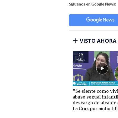
Síguenos en Google News:
VISTO AHORA
29
visitas
"Se siente como viv
abuso sexual infantil
descargo de alcalde
La Cruz por audio fil