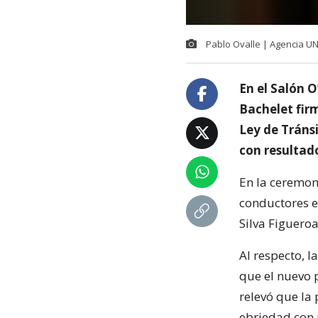
Pablo Ovalle | Agencia U
En el Salón 
Bachelet firm
Ley de Tráns
con resultad
En la ceremoni
conductores e
Silva Figuero
Al respecto, l
que el nuevo 
relevó que la
ebriedad con 