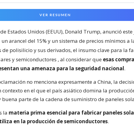
VER RESUMEN
 de Estados Unidos (EEUU), Donald Trump, anunció este 
 un arancel del 15% y un sistema de precios mínimos a l
de polisilicio y sus derivados, el insumo clave para la f
lares y semiconductores
, al considerar que
esas compra
resentan una amenaza para la seguridad nacional
.
clamación no menciona expresamente a China, la decisi
 contexto en el que el país asiático domina la producci
 y buena parte de la cadena de suministro de paneles sola
es la
materia prima esencial para fabricar paneles sola
tiliza en la producción de semiconductores
.