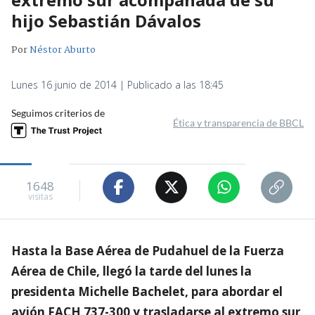
hijo Sebastián Dávalos
Por
Néstor Aburto
Lunes 16 junio de 2014 | Publicado a las 18:45
Seguimos criterios de
Ética y transparencia de BBCL
1648
visitas
Hasta la Base Aérea de Pudahuel de la Fuerza
Aérea de Chile, llegó la tarde del lunes la
presidenta Michelle Bachelet, para abordar el
avión FACH 737-300 y trasladarse al extremo sur