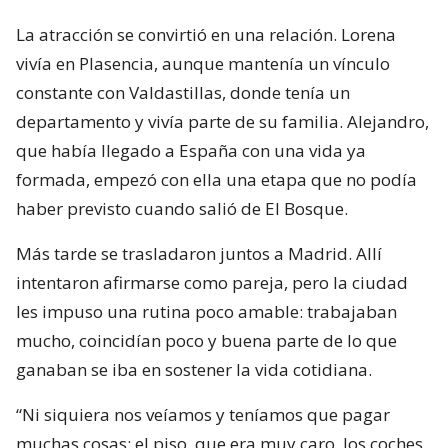
La atracción se convirtió en una relación. Lorena
vivía en Plasencia, aunque mantenía un vínculo
constante con Valdastillas, donde tenía un
departamento y vivía parte de su familia. Alejandro,
que había llegado a España con una vida ya
formada, empezó con ella una etapa que no podía
haber previsto cuando salió de El Bosque.
Más tarde se trasladaron juntos a Madrid. Allí
intentaron afirmarse como pareja, pero la ciudad
les impuso una rutina poco amable: trabajaban
mucho, coincidían poco y buena parte de lo que
ganaban se iba en sostener la vida cotidiana.
“Ni siquiera nos veíamos y teníamos que pagar
muchas cosas: el piso, que era muy caro, los coches,