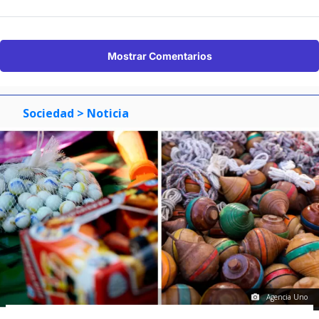
Mostrar Comentarios
Sociedad
> Noticia
Agencia Uno