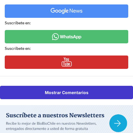
Suscríbete en:
Suscríbete en:
Mostrar Comentarios