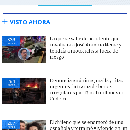
VISTO AHORA
Lo que se sabe de accidente que
338
visitas
involucra a José Antonio Neme y
tendría a motociclista fuera de
riesgo
Denuncia anónima, mails y citas
284
visitas
urgentes: la trama de bonos
irregulares por 13 mil millones en
Codelco
El chileno que se enamoró de una
267
visitas
española y terminó viviendo en un