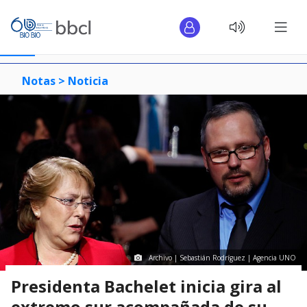
Notas >
Noticia
Archivo | Sebastián Rodríguez | Agencia UNO
Presidenta Bachelet inicia gira al
extremo sur acompañada de su