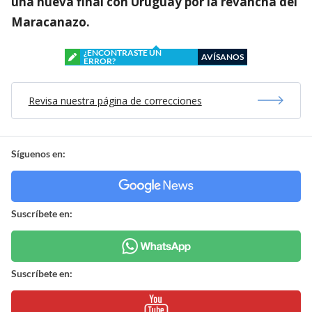
una nueva final con Uruguay por la revancha del
Maracanazo.
¿ENCONTRASTE UN
AVÍSANOS
ERROR?
Revisa nuestra página de correcciones
Síguenos en:
Suscríbete en:
Suscríbete en: