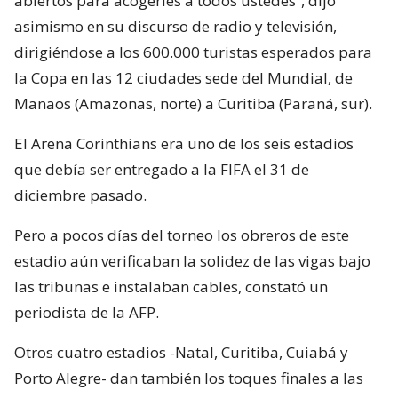
abiertos para acogerles a todos ustedes”, dijo
asimismo en su discurso de radio y televisión,
dirigiéndose a los 600.000 turistas esperados para
la Copa en las 12 ciudades sede del Mundial, de
Manaos (Amazonas, norte) a Curitiba (Paraná, sur).
El Arena Corinthians era uno de los seis estadios
que debía ser entregado a la FIFA el 31 de
diciembre pasado.
Pero a pocos días del torneo los obreros de este
estadio aún verificaban la solidez de las vigas bajo
las tribunas e instalaban cables, constató un
periodista de la AFP.
Otros cuatro estadios -Natal, Curitiba, Cuiabá y
Porto Alegre- dan también los toques finales a las