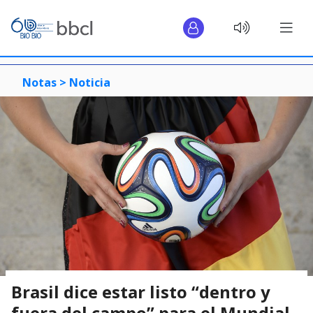
Notas >
Noticia
Brasil dice estar listo “dentro y
fuera del campo” para el Mundial