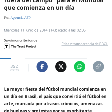
que comienza en un día
Por
Agencia AFP
Miércoles 11 junio de 2014 | Publicado a las 02:08
Seguimos criterios de
Ética y transparencia de BBCL
352
visitas
La mayor fiesta del fútbol mundial comienza en
un día en Brasil, el país que convirtió el fútbol en
arte, marcada por atrasos crónicos, amenazas
de huelgas y protestas por su exorbitante