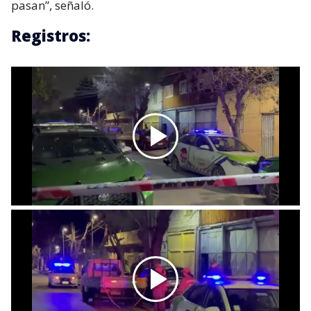
pasan”, señaló.
Registros: