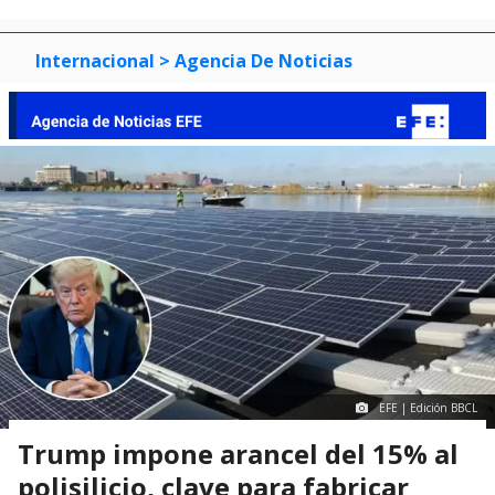
Internacional
> Agencia De Noticias
EFE | Edición BBCL
Trump impone arancel del 15% al
polisilicio, clave para fabricar