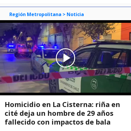
Región Metropolitana
> Noticia
Homicidio en La Cisterna: riña en
cité deja un hombre de 29 años
fallecido con impactos de bala