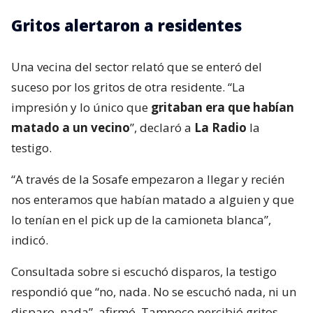
Gritos alertaron a residentes
Una vecina del sector relató que se enteró del
suceso por los gritos de otra residente. “La
impresión y lo único que
gritaban era que habían
matado a un vecino
”, declaró a
La Radio
la
testigo.
“A través de la Sosafe empezaron a llegar y recién
nos enteramos que habían matado a alguien y que
lo tenían en el pick up de la camioneta blanca”,
indicó.
Consultada sobre si escuchó disparos, la testigo
respondió que “no, nada. No se escuchó nada, ni un
disparo, nada”, afirmó. Tampoco percibió gritos