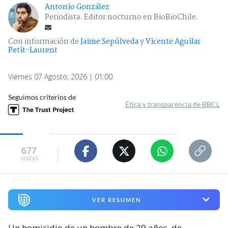
Antonio González
Periodista. Editor nocturno en BioBioChile.
Con información de
Jaime Sepúlveda
y
Vicente Aguilar
Petit-Laurent
Viernes 07 Agosto, 2026 | 01:00
Seguimos criterios de
Ética y transparencia de BBCL
677
visitas
VER RESUMEN
Un homicidio de un hombre de 29 años, de