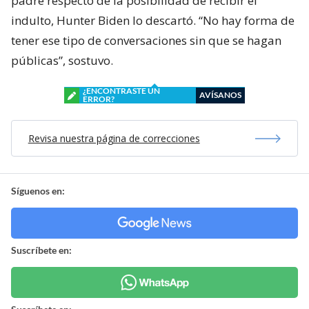
padre respecto de la posibilidad de recibir el
indulto, Hunter Biden lo descartó. “No hay forma de
tener ese tipo de conversaciones sin que se hagan
públicas”, sostuvo.
¿ENCONTRASTE UN
AVÍSANOS
ERROR?
Revisa nuestra página de correcciones
Síguenos en:
Suscríbete en: