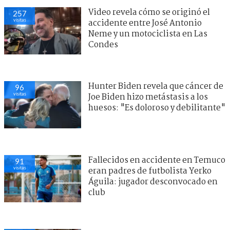
Video revela cómo se originó el
257
visitas
accidente entre José Antonio
Neme y un motociclista en Las
Condes
Hunter Biden revela que cáncer de
96
visitas
Joe Biden hizo metástasis a los
huesos: "Es doloroso y debilitante"
Fallecidos en accidente en Temuco
91
visitas
eran padres de futbolista Yerko
Águila: jugador desconvocado en
club