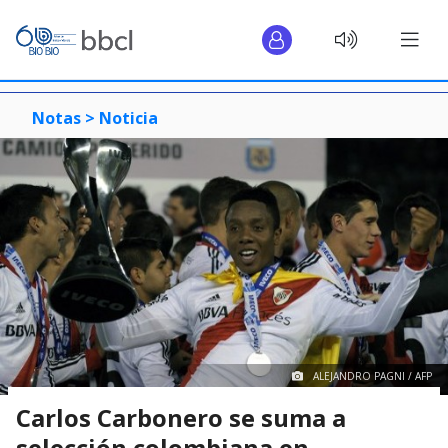
Notas >
Noticia
ALEJANDRO PAGNI / AFP
Carlos Carbonero se suma a
selección colombiana en