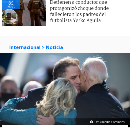
Detienen a conductor que
85
visitas
protagonizó choque donde
fallecieron los padres del
futbolista Yerko Águila
Internacional
> Noticia
Wikimedia Commons.