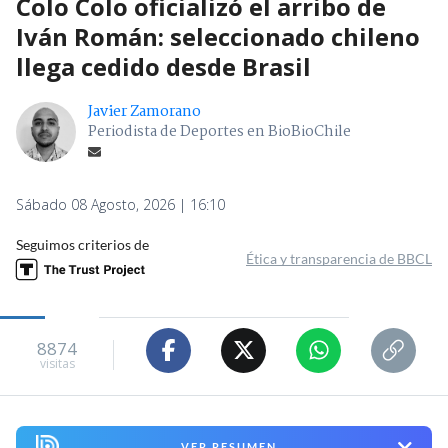
Colo Colo oficializó el arribo de
Iván Román: seleccionado chileno
llega cedido desde Brasil
Javier Zamorano
Periodista de Deportes en BioBioChile
Sábado 08 Agosto, 2026 | 16:10
Seguimos criterios de
Ética y transparencia de BBCL
8874
visitas
VER RESUMEN