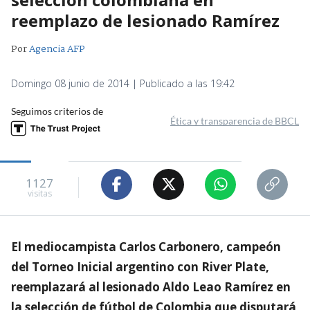
reemplazo de lesionado Ramírez
Por
Agencia AFP
Domingo 08 junio de 2014 | Publicado a las 19:42
Seguimos criterios de
Ética y transparencia de BBCL
1127
visitas
El mediocampista Carlos Carbonero, campeón
del Torneo Inicial argentino con River Plate,
reemplazará al lesionado Aldo Leao Ramírez en
la selección de fútbol de Colombia que disputará