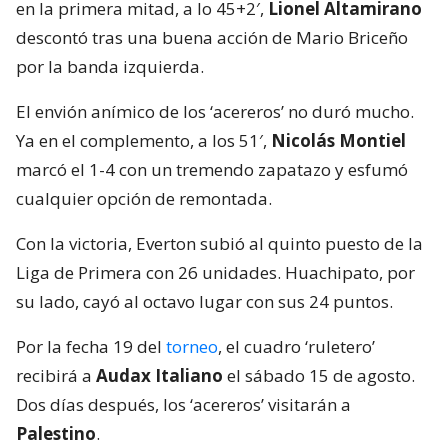
en la primera mitad, a lo 45+2′,
Lionel Altamirano
descontó tras una buena acción de Mario Briceño
por la banda izquierda.
El envión anímico de los ‘acereros’ no duró mucho.
Ya en el complemento, a los 51′,
Nicolás Montiel
marcó el 1-4 con un tremendo zapatazo y esfumó
cualquier opción de remontada.
Con la victoria, Everton subió al quinto puesto de la
Liga de Primera con 26 unidades. Huachipato, por
su lado, cayó al octavo lugar con sus 24 puntos.
Por la fecha 19 del
torneo
, el cuadro ‘ruletero’
recibirá a
Audax Italiano
el sábado 15 de agosto.
Dos días después, los ‘acereros’ visitarán a
Palestino
.