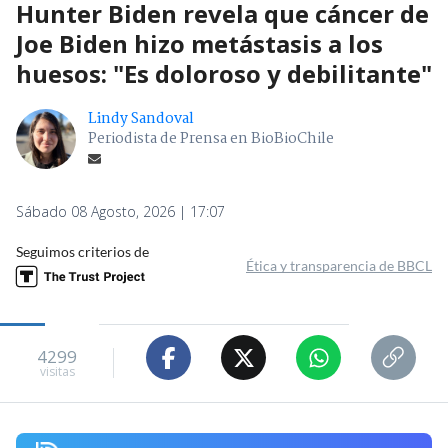
Hunter Biden revela que cáncer de
Joe Biden hizo metástasis a los
huesos: "Es doloroso y debilitante"
Lindy Sandoval
Periodista de Prensa en BioBioChile
Sábado 08 Agosto, 2026 | 17:07
Seguimos criterios de
Ética y transparencia de BBCL
4299
visitas