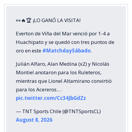
👀🔥🏆 ¡LO GANÓ LA VISITA!
Everton de Viña del Mar venció por 1-4 a
Huachipato y se quedó con tres puntos de
oro en este
#MatchdaySábado
.
Julián Alfaro, Alan Medina (x2) y Nicolás
Montiel anotaron para los Ruleteros,
mientras que Lionel Altamirano convirtió
para los Acereros.…
pic.twitter.com/Cc34JbGdZz
— TNT Sports Chile (@TNTSportsCL)
August 8, 2026