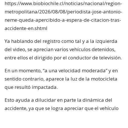
https://www.biobiochile.cl/noticias/nacional/region-
metropolitana/2026/08/08/periodista-jose-antonio-
neme-queda-apercibido-a-espera-de-citacion-tras-
accidente-en.shtml
Ya hablando del registro como tal y a la izquierda
del video, se aprecian varios vehículos detenidos,
entre ellos el dirigido por el conductor de televisión.
En un momento, “a una velocidad moderada” y en
sentido contrario, aparece la luz de la motocicleta
que resultó impactada.
Esto ayuda a dilucidar en parte la dinámica del
accidente, ya que se logra apreciar que el vehículo
rojo en el que se desplazaba el conductor de Mucho
Gusto estaba detenido, pero lo que falta por