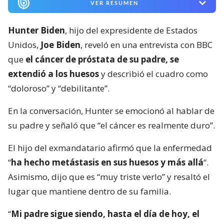
VER RESUMEN
Hunter Biden
, hijo del expresidente de Estados
Unidos,
Joe Biden
, reveló en una entrevista con BBC
que
el cáncer de próstata de su padre, se
extendió a los huesos
y describió el cuadro como
“doloroso” y “debilitante”.
En la conversación, Hunter se emocionó al hablar de
su padre y señaló que “el cáncer es realmente duro”.
El hijo del exmandatario afirmó que la enfermedad
“
ha hecho metástasis en sus huesos y más allá
“.
Asimismo, dijo que es “muy triste verlo” y resaltó el
lugar que mantiene dentro de su familia.
“
Mi padre sigue siendo, hasta el día de hoy, el