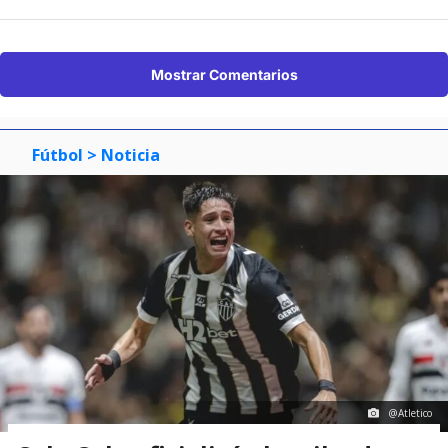
Mostrar Comentarios
Fútbol
> Noticia
@Atletico