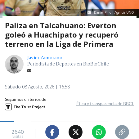
Daniel Pino | Agencia UNO
Paliza en Talcahuano: Everton
goleó a Huachipato y recuperó
terreno en la Liga de Primera
Javier Zamorano
Periodista de Deportes en BioBioChile
Sábado 08 Agosto, 2026 | 16:58
Seguimos criterios de
Ética y transparencia de BBCL
2640
visitas