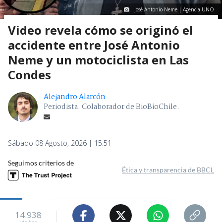
José Antonio Neme | Agencia UNO
Video revela cómo se originó el
accidente entre José Antonio
Neme y un motociclista en Las
Condes
Alejandro Alarcón
Periodista. Colaborador de BioBioChile.
Sábado 08 Agosto, 2026 | 15:51
Seguimos criterios de
Ética y transparencia de BBCL
14.938