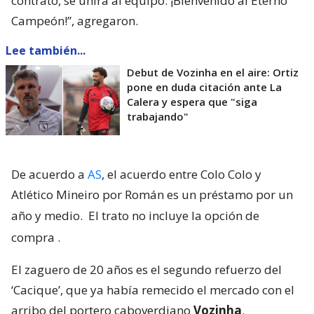
contrato, se unirá al equipo. ¡Bienvenido al Eterno
Campeón!”, agregaron.
Lee también...
Debut de Vozinha en el aire: Ortiz
pone en duda citación ante La
Calera y espera que "siga
trabajando"
De acuerdo a
AS
, el acuerdo entre Colo Colo y
Atlético Mineiro por Román es un préstamo por un
año y medio.
El trato no incluye la opción de
compra
.
El zaguero de 20 años es el segundo refuerzo del
‘Cacique’, que ya había remecido el mercado con el
arribo del portero caboverdiano
Vozinha
.