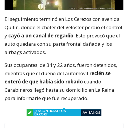
El seguimiento terminó en Los Cerezos con avenida
Quilín, donde el chofer del Veloster perdió el control
y
cayó a un canal de regadío
. Esto provocó que el
auto quedara con su parte frontal dañada y los
airbags activados.
Sus ocupantes, de 34 y 22 años, fueron detenidos,
mientras que el dueño del automóvil
recién se
enteró de que había sido robado
cuando
Carabineros llegó hasta su domicilio en La Reina
para informarle que fue recuperado.
¿ENCONTRASTE UN
AVÍSANOS
ERROR?