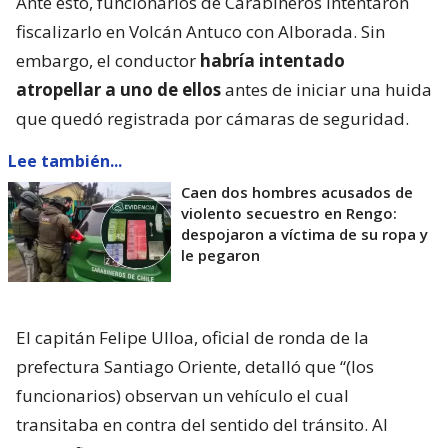
Ante esto, funcionarios de Carabineros intentaron
fiscalizarlo en Volcán Antuco con Alborada. Sin
embargo, el conductor
habría intentado
atropellar a uno de ellos
antes de iniciar una huida
que quedó registrada por cámaras de seguridad.
Lee también...
Caen dos hombres acusados de
violento secuestro en Rengo:
despojaron a víctima de su ropa y
le pegaron
El capitán Felipe Ulloa, oficial de ronda de la
prefectura Santiago Oriente, detalló que “(los
funcionarios) observan un vehículo el cual
transitaba en contra del sentido del tránsito. Al