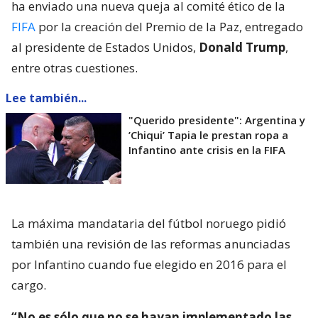
ha enviado una nueva queja al comité ético de la
FIFA
por la creación del Premio de la Paz, entregado
al presidente de Estados Unidos,
Donald Trump
,
entre otras cuestiones.
Lee también...
"Querido presidente": Argentina y
’Chiqui’ Tapia le prestan ropa a
Infantino ante crisis en la FIFA
La máxima mandataria del fútbol noruego pidió
también una revisión de las reformas anunciadas
por Infantino cuando fue elegido en 2016 para el
cargo.
“No es sólo que no se hayan implementado las