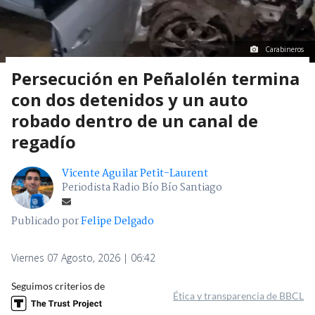
Carabineros
Persecución en Peñalolén termina
con dos detenidos y un auto
robado dentro de un canal de
regadío
Vicente Aguilar Petit-Laurent
Periodista Radio Bío Bío Santiago
Publicado por
Felipe Delgado
Viernes 07 Agosto, 2026 | 06:42
Seguimos criterios de
Ética y transparencia de BBCL