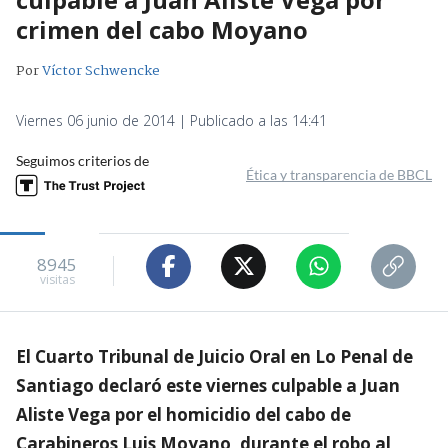
crimen del cabo Moyano
Por
Víctor Schwencke
Viernes 06 junio de 2014 | Publicado a las 14:41
Seguimos criterios de
Ética y transparencia de BBCL
8945
visitas
El Cuarto Tribunal de Juicio Oral en Lo Penal de
Santiago declaró este viernes culpable a Juan
Aliste Vega por el homicidio del cabo de
Carabineros Luis Moyano, durante el robo al