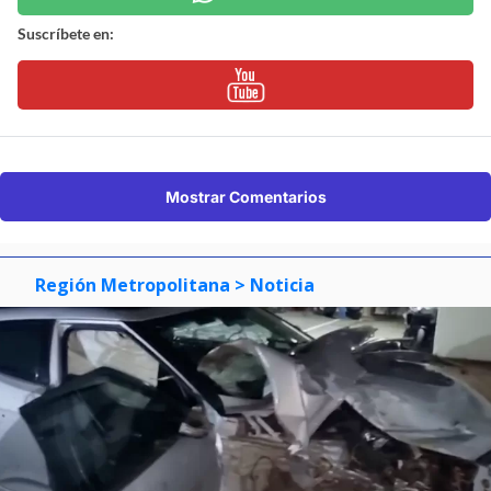
Suscríbete en:
Mostrar Comentarios
Región Metropolitana
> Noticia