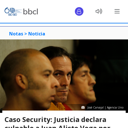
Notas >
Noticia
José Carvajal | Agencia Uno
Caso Security: Justicia declara
culpable a Juan Aliste Vega por