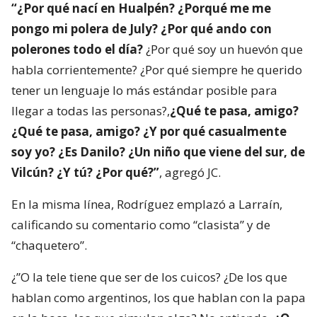
“¿Por qué nací en Hualpén? ¿Porqué me me
pongo mi polera de July? ¿Por qué ando con
polerones todo el día?
¿Por qué soy un huevón que
habla corrientemente? ¿Por qué siempre he querido
tener un lenguaje lo más estándar posible para
llegar a todas las personas?,
¿Qué te pasa, amigo?
¿Qué te pasa, amigo? ¿Y por qué casualmente
soy yo? ¿Es Danilo? ¿Un niño que viene del sur, de
Vilcún? ¿Y tú? ¿Por qué?”
, agregó JC.
En la misma línea, Rodríguez emplazó a Larraín,
calificando su comentario como “clasista” y de
“chaquetero”.
¿”O la tele tiene que ser de los cuicos? ¿De los que
hablan como argentinos, los que hablan con la papa