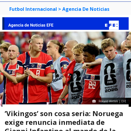
Futbol Internacional
> Agencia De Noticias
Ronald Wittek | EFE
’Vikingos’ son cosa seria: Noruega
exige renuncia inmediata de
Gianni Infantino al mando de la