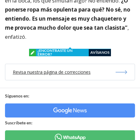
en la boca, los que simulan algo? No entiendo.
¿O
ponerse ropa más opulenta para qué? No sé, no
entiendo. Es un mensaje es muy chaquetero y
me provoca mucho dolor que sea tan clasista”
,
enfatizó.
¿ENCONTRASTE UN
AVÍSANOS
ERROR?
Revisa nuestra página de correcciones
Síguenos en:
Suscríbete en: