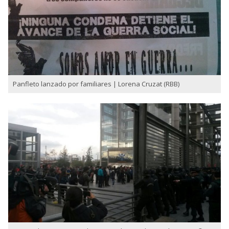
Panfleto lanzado por familiares | Lorena Cruzat (RBB)