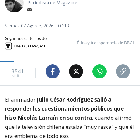
Periodista de Magazine
Viernes 07 Agosto, 2026 | 07:13
Seguimos criterios de
Ética y transparencia de BBCL
3541
visitas
El animador
Julio César Rodríguez salió a
responder los cuestionamientos públicos que
hizo Nicolás Larraín en su contra,
cuando afirmó
que la televisión chilena estaba “muy rasca” y que él
era emblema de todo eso.