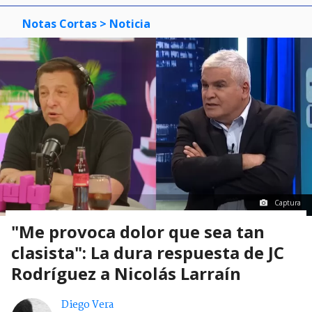
Notas Cortas
> Noticia
Captura
"Me provoca dolor que sea tan
clasista": La dura respuesta de JC
Rodríguez a Nicolás Larraín
Diego Vera