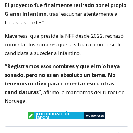
El proyecto fue finalmente retirado por el propio
Gianni Infantino
, tras “escuchar atentamente a
todas las partes”.
Klaveness, que preside la NFF desde 2022, rechazó
comentar los rumores que la sitúan como posible
candidata a suceder a Infantino.
“Registramos esos nombres y que el mío haya
sonado, pero no es en absoluto un tema. No
tenemos motivo para comentar eso u otras
candidaturas”
, afirmó la mandamás del fútbol de
Noruega.
¿ENCONTRASTE UN
AVÍSANOS
ERROR?