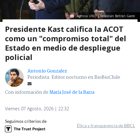
Agencia UNO | Sebastián Beltrán Gaete
Presidente Kast califica la ACOT
como un "compromiso total" del
Estado en medio de despliegue
policial
Antonio Gonzalez
Periodista. Editor nocturno en BioBioChile
Con información de
María José de la Barra
Viernes 07 Agosto, 2026 | 22:32
Seguimos criterios de
Ética y transparencia de BBCL