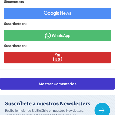
Síguenos en:
Suscríbete en:
Suscríbete en:
Mostrar Comentarios