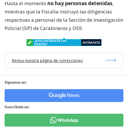
Hasta el momento
no hay personas detenidas
,
mientras que la Fiscalía instruyó las diligencias
respectivas a personal de la Sección de Investigación
Policial (SIP) de Carabineros y OS9.
¿ENCONTRASTE UN
AVÍSANOS
ERROR?
Revisa nuestra página de correcciones
Síguenos en:
Suscríbete en: