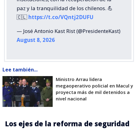
paz y la tranquilidad de los chilenos. 💪
🇨🇱
https://t.co/VQntj2DUFU
— José Antonio Kast Rist (@PresidenteKast)
August 8, 2026
Lee también...
Ministro Arrau lidera
megaoperativo policial en Macul y
proyecta más de mil detenidos a
nivel nacional
Los ejes de la reforma de seguridad