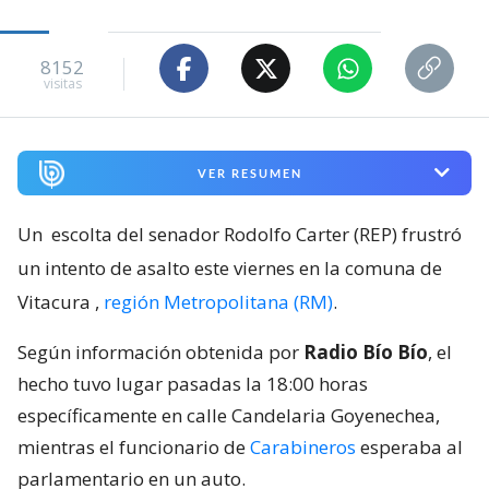
8152
visitas
VER RESUMEN
Un
escolta del senador Rodolfo Carter (REP) frustró
un intento de asalto este viernes en la comuna de
Vitacura
,
región Metropolitana (RM)
.
Según información obtenida por
Radio Bío Bío
, el
hecho tuvo lugar pasadas la 18:00 horas
específicamente en calle Candelaria Goyenechea,
mientras el funcionario de
Carabineros
esperaba al
parlamentario en un auto.