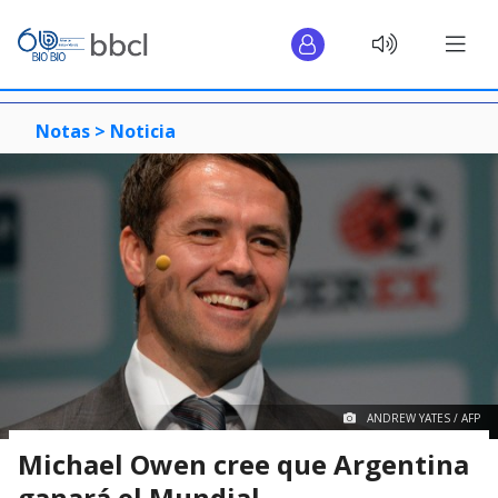
Notas >
Noticia
ANDREW YATES / AFP
Michael Owen cree que Argentina
ganará el Mundial