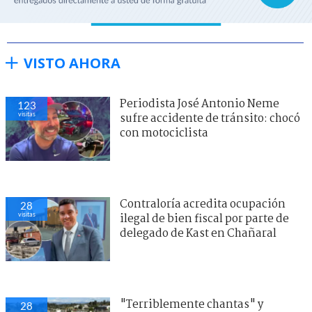
VISTO AHORA
Periodista José Antonio Neme
123
visitas
sufre accidente de tránsito: chocó
con motociclista
Contraloría acredita ocupación
28
visitas
ilegal de bien fiscal por parte de
delegado de Kast en Chañaral
"Terriblemente chantas" y
28