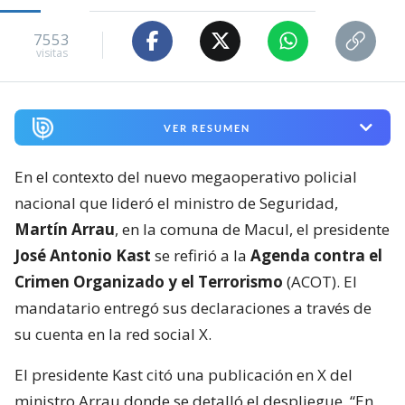
7553
visitas
VER RESUMEN
En el contexto del nuevo megaoperativo policial
nacional que lideró el ministro de Seguridad,
Martín Arrau
, en la comuna de Macul, el presidente
José Antonio Kast
se refirió a la
Agenda contra el
Crimen Organizado y el Terrorismo
(ACOT). El
mandatario entregó sus declaraciones a través de
su cuenta en la red social X.
El presidente Kast citó una publicación en X del
ministro Arrau donde se detalló el despliegue. “En