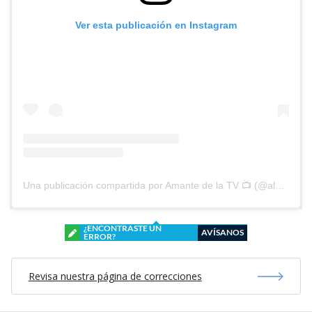
Ver esta publicación en Instagram
Una publicación compartida por Amante de la TV 📺 (@alguien_te_observa)
¿ENCONTRASTE UN
AVÍSANOS
ERROR?
Revisa nuestra página de correcciones