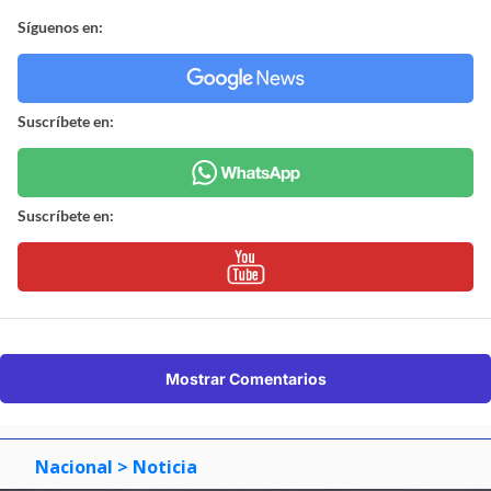
Síguenos en:
Suscríbete en:
Suscríbete en:
Mostrar Comentarios
Nacional
> Noticia