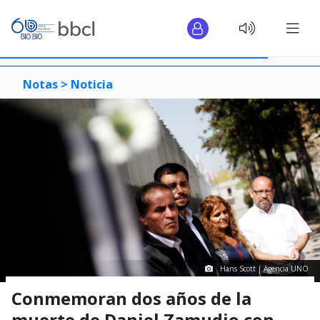
Notas >
Noticia
Hans Scott | Agencia UNO
Conmemoran dos años de la
muerte de Daniel Zamudio con