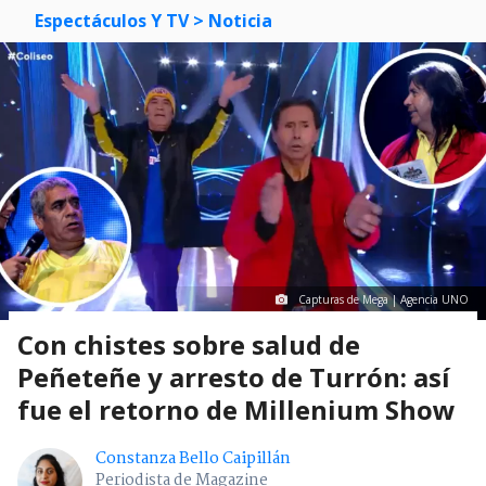
Espectáculos Y TV
> Noticia
Capturas de Mega | Agencia UNO
Con chistes sobre salud de
Peñeteñe y arresto de Turrón: así
fue el retorno de Millenium Show
Constanza Bello Caipillán
Periodista de Magazine