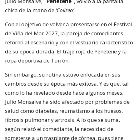
Julio Monsalve,
“Peñeteñe”
, volvió a la pantalla
chica de la mano de
‘Coliseo’
.
Con el objetivo de volver a presentarse en el Festival
de Viña del Mar 2027, la pareja de comediantes
retornó al escenario y con el vestuario característico
de su época dorada. El traje rojo de Peñeteñe y la
ropa deportiva de Turrón.
Sin embargo, su rutina estuvo enfocada en sus
cambios desde su época más exitosa. Y es que, tal
como lo ha revelado desde hace algunos meses,
Julio Monsalve ha sido afectado por problemas de
salud como diabetes, reumatismo a los huesos,
fibrosis pulmonar y artrosis. A lo que se suma,
según relató el comediante, la necesidad de
someterse a un trasplante de córnea, pues tiene