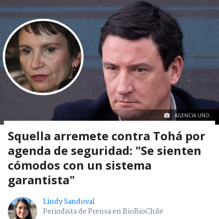
AGENCIA UNO.
Squella arremete contra Tohá por
agenda de seguridad: "Se sienten
cómodos con un sistema
garantista"
Lindy Sandoval
Periodista de Prensa en BioBioChile