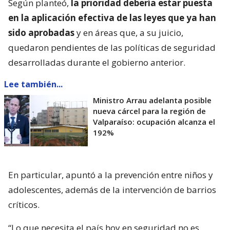
Según planteó,
la prioridad debería estar puesta
en la aplicación efectiva de las leyes que ya han
sido aprobadas
y en áreas que, a su juicio,
quedaron pendientes de las políticas de seguridad
desarrolladas durante el gobierno anterior.
Lee también...
Ministro Arrau adelanta posible
nueva cárcel para la región de
Valparaíso: ocupación alcanza el
192%
En particular, apuntó a la prevención entre niños y
adolescentes, además de la intervención de barrios
críticos.
“Lo que necesita el país hoy en seguridad no es