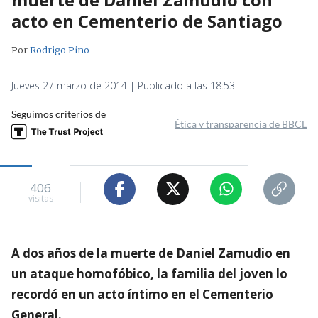
acto en Cementerio de Santiago
Por
Rodrigo Pino
Jueves 27 marzo de 2014 | Publicado a las 18:53
Seguimos criterios de
Ética y transparencia de BBCL
406
visitas
A dos años de la muerte de Daniel Zamudio en
un ataque homofóbico, la familia del joven lo
recordó en un acto íntimo en el Cementerio
General.