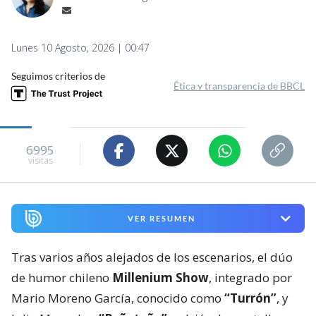
Lunes 10 Agosto, 2026 | 00:47
Seguimos criterios de
Ética y transparencia de BBCL
6995
visitas
VER RESUMEN
Tras varios años alejados de los escenarios, el dúo
de humor chileno
Millenium Show
, integrado por
Mario Moreno García, conocido como
“Turrón”
, y