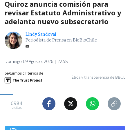
Quiroz anuncia comisión para
revisar Estatuto Administrativo y
adelanta nuevo subsecretario
Lindy Sandoval
Periodista de Prensa en BioBioChile
Domingo 09 Agosto, 2026 | 22:58
Seguimos criterios de
Ética y transparencia de BBCL
6984
visitas