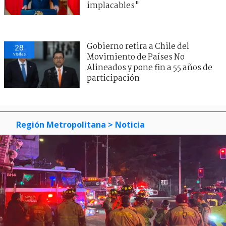
implacables"
Gobierno retira a Chile del
30
visitas
Movimiento de Países No
Alineados y pone fin a 55 años de
participación
Región Metropolitana
> Noticia