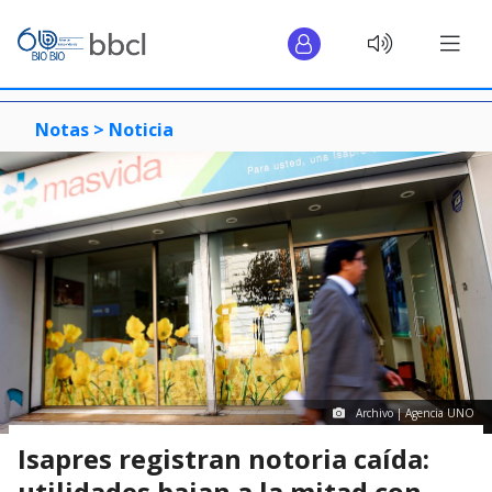
Notas >
Noticia
Archivo | Agencia UNO
Isapres registran notoria caída:
utilidades bajan a la mitad con