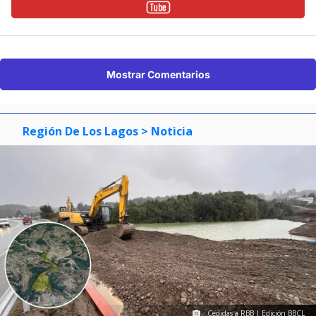
Mostrar Comentarios
Región De Los Lagos
> Noticia
Cedidas a RBB | Edición BBCL