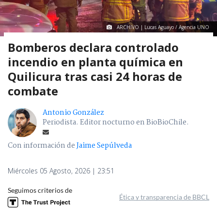
ARCHIVO | Lucas Aguayo / Agencia UNO
Bomberos declara controlado
incendio en planta química en
Quilicura tras casi 24 horas de
combate
Antonio González
Periodista. Editor nocturno en BioBioChile.
Con información de
Jaime Sepúlveda
Miércoles 05 Agosto, 2026 | 23:51
Seguimos criterios de
Ética y transparencia de BBCL