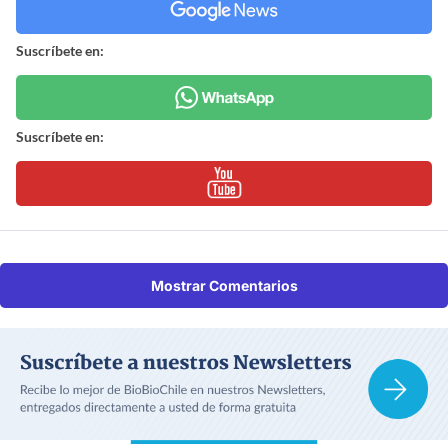
Suscríbete en:
Suscríbete en:
Mostrar Comentarios