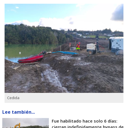
Cedida
Lee también...
Fue habilitado hace solo 6 días:
cierran indefinidamente bypass de