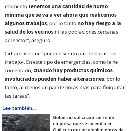
momento
tenemos una cantidad de humo
mínima que se va a ver ahora que realicemos
algunos trabajos
, por lo tanto
no hay riesgo a la
salud de los vecinos
ni las poblaciones cercanas
del sector”, aseguró.
Cid precisó que “pueden ser un par de horas -de
trabajo-. En este tipo de emergencias, como le he
comentado,
cuando hay productos químicos
involucrados pueden haber alteraciones
; por lo
tanto, al menos un par de horas más para finiquitar
las tareas”.
Lee también...
Gobierno solicitará cierre de
empresa que se incendia en
Quilicura por incumplimientos de