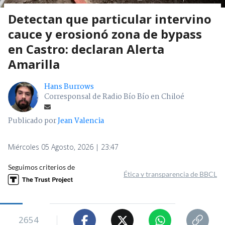
Detectan que particular intervino
cauce y erosionó zona de bypass
en Castro: declaran Alerta
Amarilla
Hans Burrows
Corresponsal de Radio Bío Bío en Chiloé
Publicado por
Jean Valencia
Miércoles 05 Agosto, 2026 | 23:47
Seguimos criterios de
Ética y transparencia de BBCL
2654