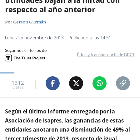
respecto al año anterior
Por
Gerson Guzmán
Lunes 25 noviembre de 2013 | Publicado a las 14:51
Seguimos criterios de
Ética y transparencia de BBCL
1312
visitas
Según el último informe entregado por la
Asociación de Isapres, las ganancias de estas
entidades anotaron una disminución de 49% al
tercer trimestre de 2013, respecto de igual