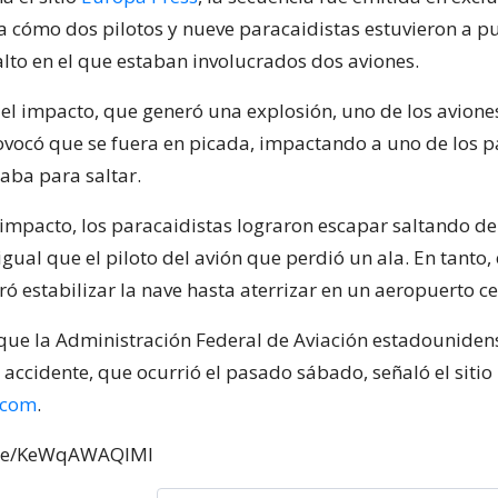
 cómo dos pilotos y nueve paracaidistas estuvieron a p
alto en el que estaban involucrados dos aviones.
l impacto, que generó una explosión, uno de los avione
rovocó que se fuera en picada, impactando a uno de los p
aba para saltar.
 impacto, los paracaidistas lograron escapar saltando de
igual que el piloto del avión que perdió un ala. En tanto, 
ó estabilizar la nave hasta aterrizar en un aeropuerto c
que la Administración Federal de Aviación estadounidens
 accidente, que ocurrió el pasado sábado, señaló el sitio
.com
.
.be/KeWqAWAQIMI