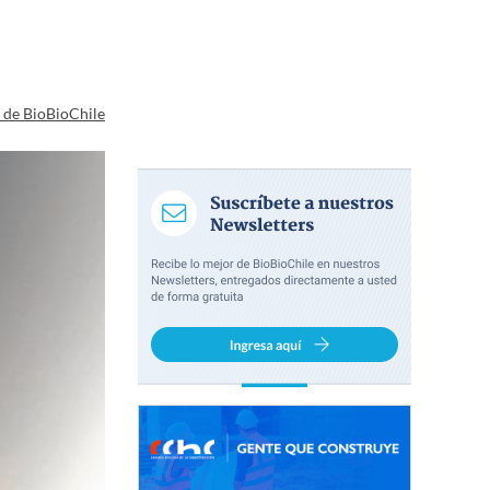
a de BioBioChile