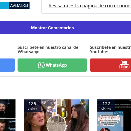
Revisa nuestra página de correccione
AVÍSANOS
Mostrar Comentarios
Suscríbete en nuestro canal de
Suscríbete en nuestr
Whatsapp:
Youtube:
135
127
visitas
visitas