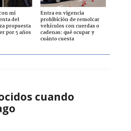
con mi
Entra en vigencia
enta del
prohibición de remolcar
za propuesta
vehículos con cuerdas o
r por 5 años
cadenas: qué ocupar y
cuánto cuesta
ocidos cuando
ago