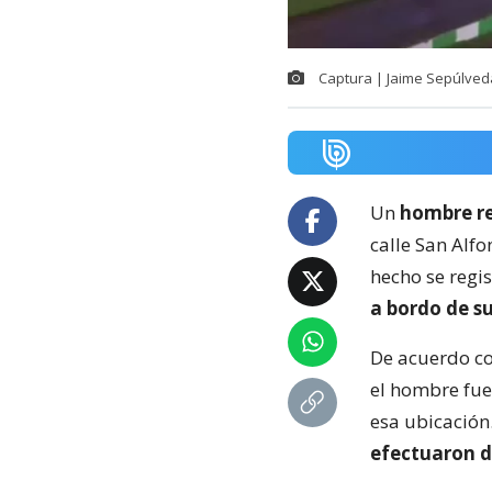
Captura | Jaime Sepúlved
Un
hombre re
calle San Alfo
hecho se regi
a bordo de su
De acuerdo co
el hombre fu
esa ubicación
efectuaron d