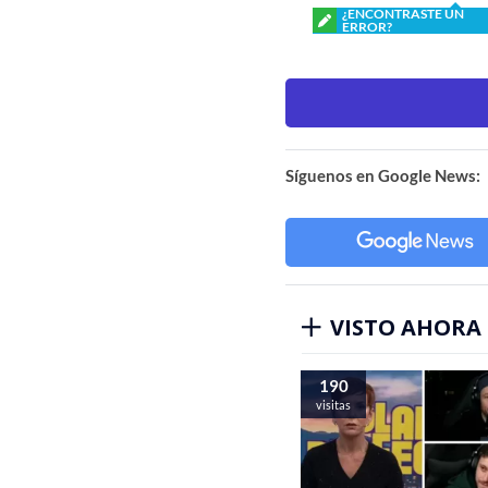
¿ENCONTRASTE UN
ERROR?
Síguenos en Google News:
VISTO AHORA
190
visitas