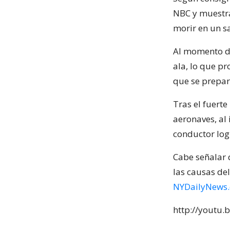
NBC y muestra
morir en un s
Al momento de
ala, lo que p
que se prepar
Tras el fuerte
aeronaves, al 
conductor logr
Cabe señalar 
las causas del
NYDailyNews
http://youtu