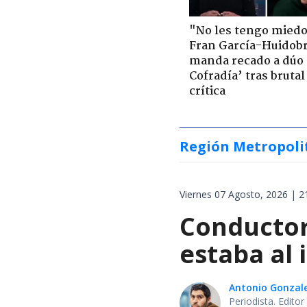
"No les tengo miedo
Fran García-Huidob
manda recado a dúo 
Cofradía’ tras brutal
crítica
Región Metropoli
Viernes 07 Agosto, 2026 | 2
Conductor
estaba al 
Antonio Gonzal
Periodista. Edito