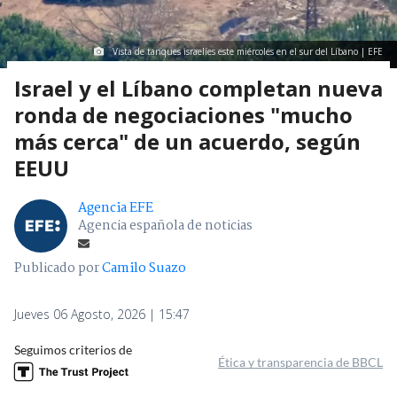
Vista de tanques israelíes este miércoles en el sur del Líbano | EFE
Israel y el Líbano completan nueva
ronda de negociaciones "mucho
más cerca" de un acuerdo, según
EEUU
Agencia EFE
Agencia española de noticias
Publicado por
Camilo Suazo
Jueves 06 Agosto, 2026 | 15:47
Seguimos criterios de
Ética y transparencia de BBCL