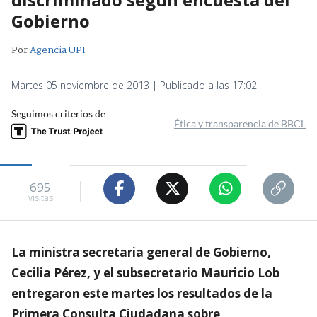
Gobierno
Por
Agencia UPI
Martes 05 noviembre de 2013 | Publicado a las 17:02
Seguimos criterios de
Ética y transparencia de BBCL
695
visitas
La ministra secretaria general de Gobierno,
Cecilia Pérez, y el subsecretario Mauricio Lob
entregaron este martes los resultados de la
Primera Consulta Ciudadana sobre