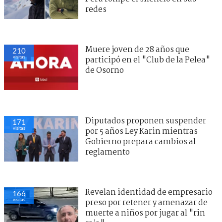
redes
Muere joven de 28 años que
210
visitas
participó en el "Club de la Pelea"
de Osorno
Diputados proponen suspender
171
visitas
por 5 años Ley Karin mientras
Gobierno prepara cambios al
reglamento
Revelan identidad de empresario
166
visitas
preso por retener y amenazar de
muerte a niños por jugar al "rin