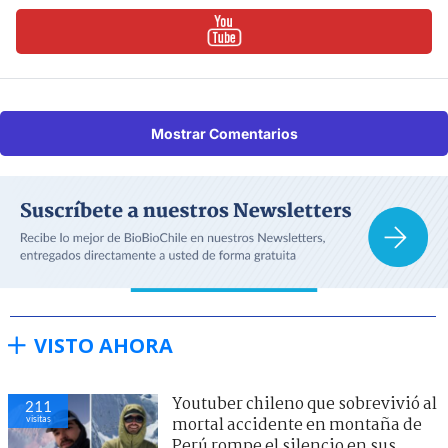
Mostrar Comentarios
VISTO AHORA
Youtuber chileno que sobrevivió al
211
visitas
mortal accidente en montaña de
Perú rompe el silencio en sus