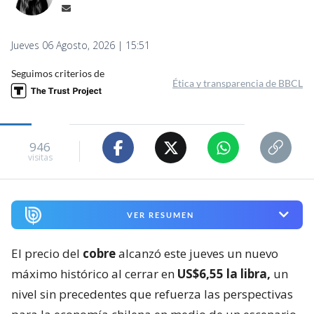
Jueves 06 Agosto, 2026 | 15:51
Seguimos criterios de
Ética y transparencia de BBCL
946
visitas
VER RESUMEN
El precio del
cobre
alcanzó este jueves un nuevo
máximo histórico al cerrar en
US$6,55 la libra,
un
nivel sin precedentes que refuerza las perspectivas