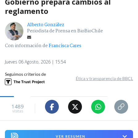
Gobierno prepara cambios al
reglamento
Alberto González
Periodista de Prensa en BioBioChile
Con información de
Francisca Cares
Jueves 06 Agosto, 2026 | 15:54
Seguimos criterios de
Ética y transparencia de BBCL
1489
visitas
VER RESUMEN