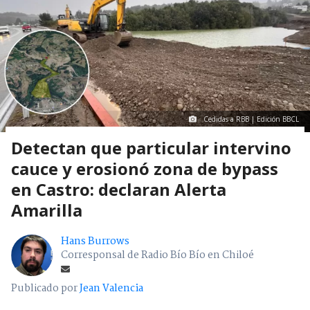
Cedidas a RBB | Edición BBCL
Detectan que particular intervino
cauce y erosionó zona de bypass
en Castro: declaran Alerta
Amarilla
Hans Burrows
Corresponsal de Radio Bío Bío en Chiloé
Publicado por
Jean Valencia