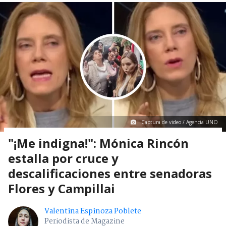
Captura de video / Agencia UNO
"¡Me indigna!": Mónica Rincón
estalla por cruce y
descalificaciones entre senadoras
Flores y Campillai
Valentina Espinoza Poblete
Periodista de Magazine