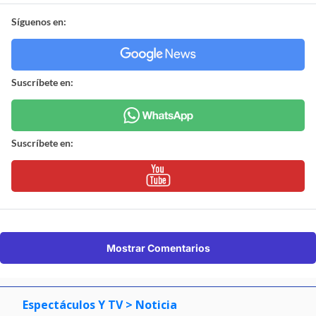
Síguenos en:
Suscríbete en:
Suscríbete en:
Mostrar Comentarios
Espectáculos Y TV
> Noticia