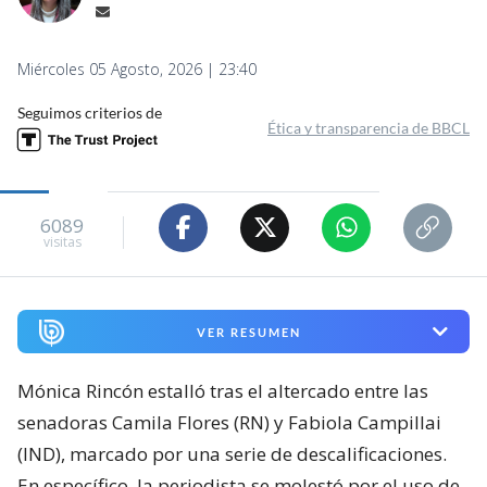
Miércoles 05 Agosto, 2026 | 23:40
Seguimos criterios de
Ética y transparencia de BBCL
6089
visitas
VER RESUMEN
Mónica Rincón estalló tras el altercado entre las
senadoras Camila Flores (RN) y Fabiola Campillai
(IND), marcado por una serie de descalificaciones.
En específico, la periodista se molestó por el uso de