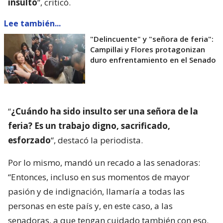
insulto
“, criticó.
Lee también...
"Delincuente" y "señora de feria":
Campillai y Flores protagonizan
duro enfrentamiento en el Senado
“
¿Cuándo ha sido insulto ser una señora de la
feria? Es un trabajo digno, sacrificado,
esforzado
“, destacó la periodista.
Por lo mismo, mandó un recado a las senadoras:
“Entonces, incluso en sus momentos de mayor
pasión y de indignación, llamaría a todas las
personas en este país y, en este caso, a las
senadoras, a que tengan cuidado también con eso.