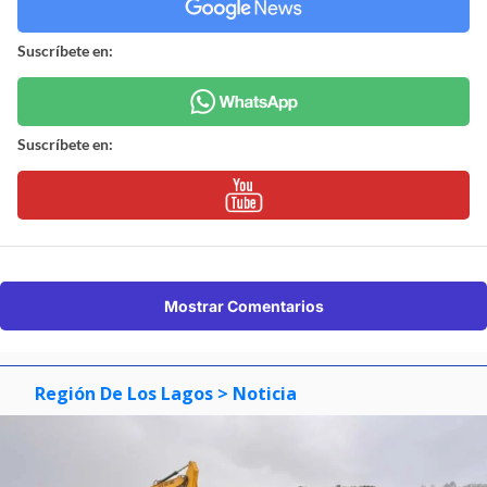
Suscríbete en:
Suscríbete en:
Mostrar Comentarios
Región De Los Lagos
> Noticia