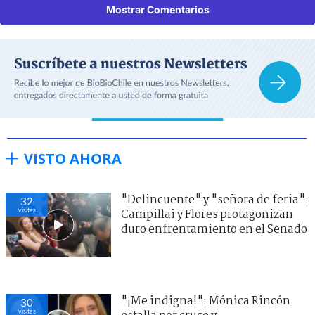
Mostrar Comentarios
VISTO AHORA
"Delincuente" y "señora de feria":
32
visitas
Campillai y Flores protagonizan
duro enfrentamiento en el Senado
"¡Me indigna!": Mónica Rincón
30
visitas