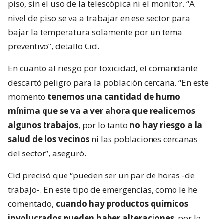
piso, sin el uso de la telescópica ni el monitor. “A
nivel de piso se va a trabajar en ese sector para
bajar la temperatura solamente por un tema
preventivo”, detalló Cid.
En cuanto al riesgo por toxicidad, el comandante
descartó peligro para la población cercana. “En este
momento
tenemos una cantidad de humo
mínima que se va a ver ahora que realicemos
algunos trabajos
, por lo tanto
no hay riesgo a la
salud de los vecinos
ni las poblaciones cercanas
del sector”, aseguró.
Cid precisó que “pueden ser un par de horas -de
trabajo-. En este tipo de emergencias, como le he
comentado,
cuando hay productos químicos
involucrados pueden haber alteraciones
; por lo