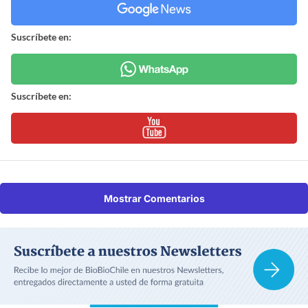
Suscríbete en:
Suscríbete en:
Mostrar Comentarios