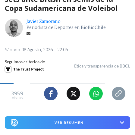
Copa Sudamericana de Voleibol
Javier Zamorano
Periodista de Deportes en BioBioChile
Sábado 08 Agosto, 2026 | 22:06
Seguimos criterios de
Ética y transparencia de BBCL
3959
visitas
VER RESUMEN