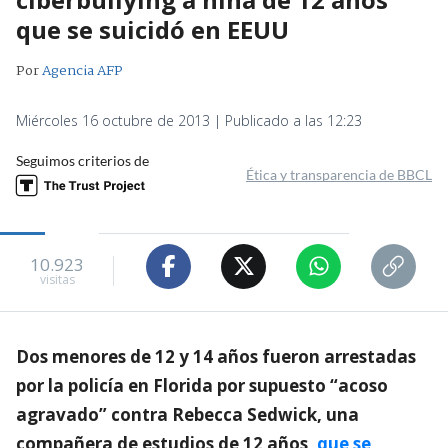
que se suicidó en EEUU
Por
Agencia AFP
Miércoles 16 octubre de 2013 | Publicado a las 12:23
Seguimos criterios de
Ética y transparencia de BBCL
10.923
visitas
Dos menores de 12 y 14 años fueron arrestadas
por la policía en Florida por supuesto “acoso
agravado” contra Rebecca Sedwick, una
compañera de estudios de 12 años,
que se