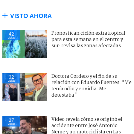
VISTO AHORA
Pronostican ciclón extratropical
42
visitas
para esta semana en el centro y
sur: revisa las zonas afectadas
Doctora Cordero y el fin de su
32
visitas
relación con Eduardo Fuentes: "Me
tenía odio y envidia. Me
detestaba"
Video revela cómo se originó el
27
visitas
accidente entre José Antonio
Neme y un motociclista en Las