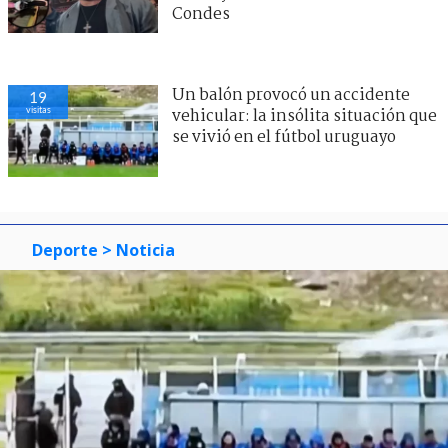
Condes
Un balón provocó un accidente
19
visitas
vehicular: la insólita situación que
se vivió en el fútbol uruguayo
Deporte
> Noticia