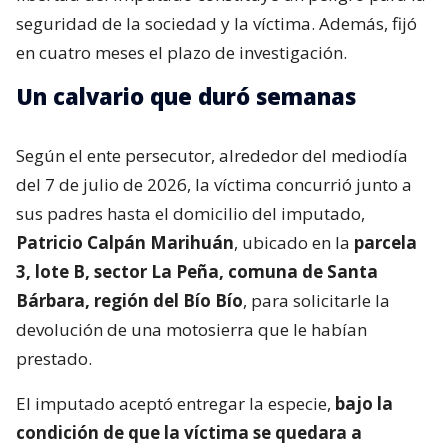
seguridad de la sociedad y la víctima. Además, fijó
en cuatro meses el plazo de investigación.
Un calvario que duró semanas
Según el ente persecutor, alrededor del mediodía
del 7 de julio de 2026, la víctima concurrió junto a
sus padres hasta el domicilio del imputado,
Patricio Calpán Marihuán
, ubicado en la
parcela
3, lote B, sector La Peña, comuna de Santa
Bárbara, región del Bío Bío
, para solicitarle la
devolución de una motosierra que le habían
prestado.
El imputado aceptó entregar la especie,
bajo la
condición de que la víctima se quedara a