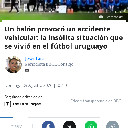
Redes sociales
Un balón provocó un accidente
vehicular: la insólita situación que
se vivió en el fútbol uruguayo
Jeser Lara
Periodista BBCL Contigo
Domingo 09 Agosto, 2026 | 00:10
Seguimos criterios de
Ética y transparencia de BBCL
9767