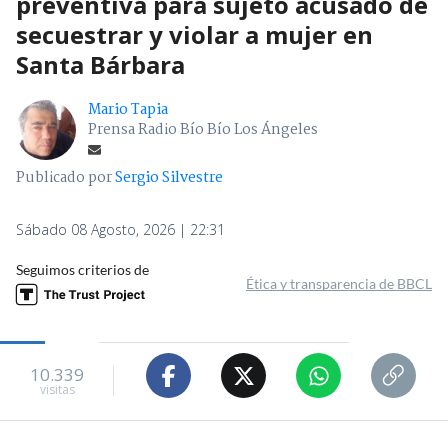
preventiva para sujeto acusado de
secuestrar y violar a mujer en
Santa Bárbara
Mario Tapia
Prensa Radio Bío Bío Los Ángeles
Publicado por
Sergio Silvestre
Sábado 08 Agosto, 2026 | 22:31
Seguimos criterios de
Ética y transparencia de BBCL
10.339
visitas