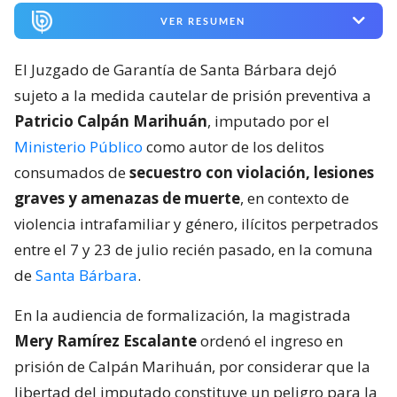
VER RESUMEN
El Juzgado de Garantía de Santa Bárbara dejó
sujeto a la medida cautelar de prisión preventiva a
Patricio Calpán Marihuán
, imputado por el
Ministerio Público
como autor de los delitos
consumados de
secuestro con violación, lesiones
graves y amenazas de muerte
, en contexto de
violencia intrafamiliar y género, ilícitos perpetrados
entre el 7 y 23 de julio recién pasado, en la comuna
de
Santa Bárbara
.
En la audiencia de formalización, la magistrada
Mery Ramírez Escalante
ordenó el ingreso en
prisión de Calpán Marihuán, por considerar que la
libertad del imputado constituye un peligro para la