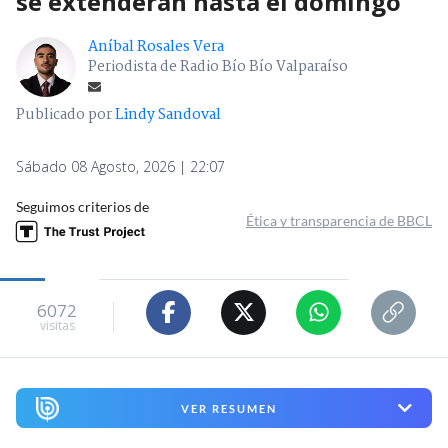
se extenderán hasta el domingo
Aníbal Rosales Vera
Periodista de Radio Bío Bío Valparaíso
Publicado por
Lindy Sandoval
Sábado 08 Agosto, 2026 | 22:07
Seguimos criterios de
Ética y transparencia de BBCL
6072
visitas
VER RESUMEN