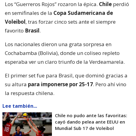
Los “Guerreros Rojos” rozaron la épica.
Chile
perdió
en semifinales de la
Copa Sudamericana de
Voleibol
, tras forzar cinco sets ante el siempre
favorito
Brasil
.
Los nacionales dieron una grata sorpresa en
Cochabamba (Bolivia), donde un coliseo repleto
esperaba ver un claro triunfo de la Verdeamarela.
El primer set fue para Brasil, que dominó gracias a
su altura
para imponerse por 25-17
. Pero ahí vino
la respuesta chilena.
Lee también...
Chile no pudo ante las favoritas:
cayó dando pelea ante EEUU en
Mundial Sub 17 de Voleibol