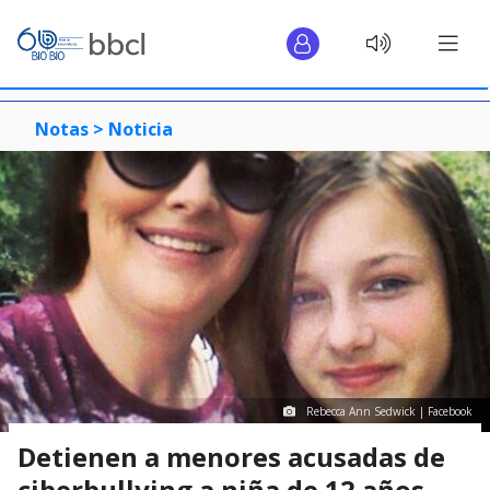
Notas >
Noticia
Rebecca Ann Sedwick | Facebook
Detienen a menores acusadas de
ciberbullying a niña de 12 años