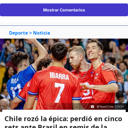
Mostrar Comentarios
Deporte
> Noticia
@TeamChile_COCH
Chile rozó la épica: perdió en cinco
sets ante Brasil en semis de la