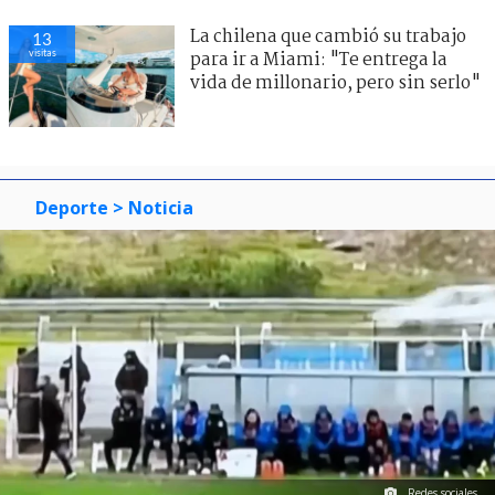
La chilena que cambió su trabajo
13
visitas
para ir a Miami: "Te entrega la
vida de millonario, pero sin serlo"
Deporte
> Noticia
Redes sociales