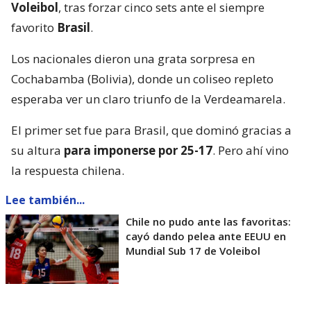
Voleibol
, tras forzar cinco sets ante el siempre
favorito
Brasil
.
Los nacionales dieron una grata sorpresa en
Cochabamba (Bolivia), donde un coliseo repleto
esperaba ver un claro triunfo de la Verdeamarela.
El primer set fue para Brasil, que dominó gracias a
su altura
para imponerse por 25-17
. Pero ahí vino
la respuesta chilena.
Lee también...
Chile no pudo ante las favoritas:
cayó dando pelea ante EEUU en
Mundial Sub 17 de Voleibol