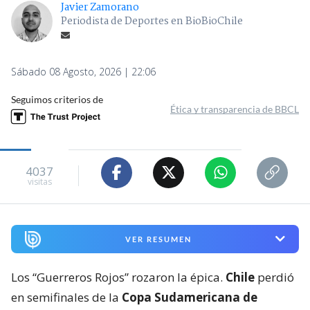
Javier Zamorano
Periodista de Deportes en BioBioChile
Sábado 08 Agosto, 2026 | 22:06
Seguimos criterios de
Ética y transparencia de BBCL
4037
visitas
VER RESUMEN
Los “Guerreros Rojos” rozaron la épica.
Chile
perdió
en semifinales de la
Copa Sudamericana de