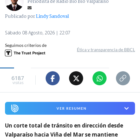
Periodista de Radio Bío Bío Valparaíso
Publicado por
Lindy Sandoval
Sábado 08 Agosto, 2026 | 22:07
Seguimos criterios de
Ética y transparencia de BBCL
6187
visitas
VER RESUMEN
Un corte total de tránsito en dirección desde
Valparaíso hacia Viña del Mar se mantiene