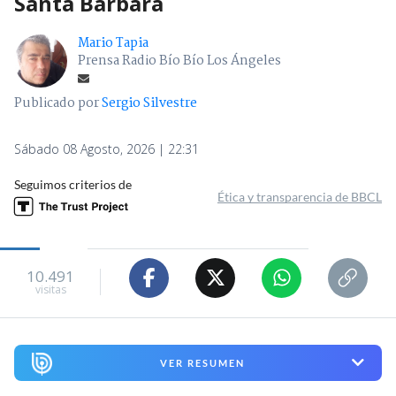
Santa Bárbara
Mario Tapia
Prensa Radio Bío Bío Los Ángeles
Publicado por
Sergio Silvestre
Sábado 08 Agosto, 2026 | 22:31
Seguimos criterios de
Ética y transparencia de BBCL
10.491
visitas
VER RESUMEN