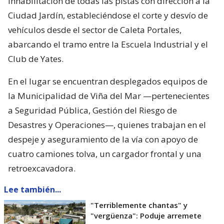
inhabilitación de todas las pistas con dirección a la
Ciudad Jardín, estableciéndose el corte y desvío de
vehículos desde el sector de Caleta Portales,
abarcando el tramo entre la Escuela Industrial y el
Club de Yates.
En el lugar se encuentran desplegados equipos de
la Municipalidad de Viña del Mar —pertenecientes
a Seguridad Pública, Gestión del Riesgo de
Desastres y Operaciones—, quienes trabajan en el
despeje y aseguramiento de la vía con apoyo de
cuatro camiones tolva, un cargador frontal y una
retroexcavadora.
Lee también...
"Terriblemente chantas" y
"vergüenza": Poduje arremete