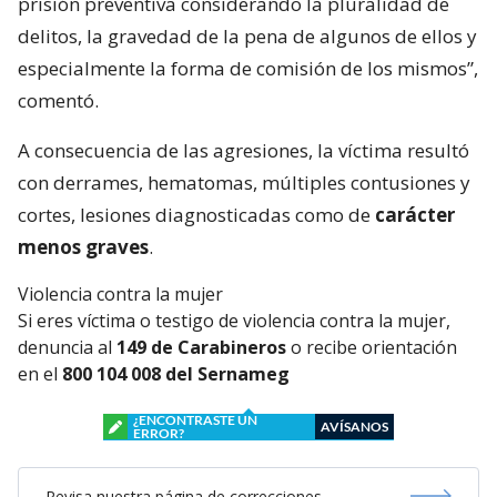
prisión preventiva considerando la pluralidad de
delitos, la gravedad de la pena de algunos de ellos y
especialmente la forma de comisión de los mismos”,
comentó.
A consecuencia de las agresiones, la víctima resultó
con derrames, hematomas, múltiples contusiones y
cortes, lesiones diagnosticadas como de
carácter
menos graves
.
Violencia contra la mujer
Si eres víctima o testigo de violencia contra la mujer,
denuncia al
149 de Carabineros
o recibe orientación
en el
800 104 008 del Sernameg
¿ENCONTRASTE UN
AVÍSANOS
ERROR?
Revisa nuestra página de correcciones