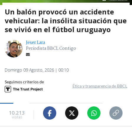
Un balón provocó un accidente
vehicular: la insólita situación que
se vivió en el fútbol uruguayo
Jeser Lara
Periodista BBCL Contigo
Domingo 09 Agosto, 2026 | 00:10
Seguimos criterios de
Ética y transparencia de BBCL
10.213
visitas