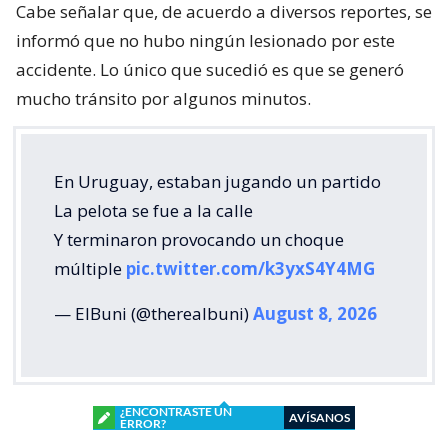
Cabe señalar que, de acuerdo a diversos reportes, se
informó que no hubo ningún lesionado por este
accidente. Lo único que sucedió es que se generó
mucho tránsito por algunos minutos.
En Uruguay, estaban jugando un partido
La pelota se fue a la calle
Y terminaron provocando un choque
múltiple
pic.twitter.com/k3yxS4Y4MG
— ElBuni (@therealbuni)
August 8, 2026
¿ENCONTRASTE UN
AVÍSANOS
ERROR?