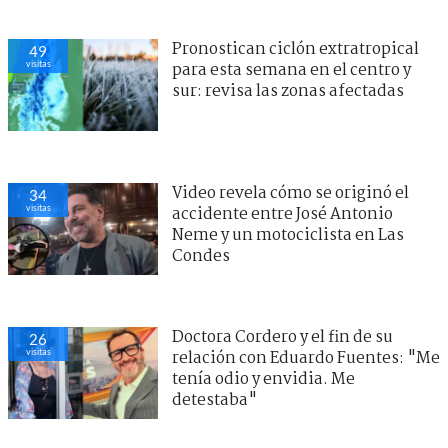
Pronostican ciclón extratropical
49
visitas
para esta semana en el centro y
sur: revisa las zonas afectadas
Video revela cómo se originó el
34
visitas
accidente entre José Antonio
Neme y un motociclista en Las
Condes
Doctora Cordero y el fin de su
26
visitas
relación con Eduardo Fuentes: "Me
tenía odio y envidia. Me
detestaba"