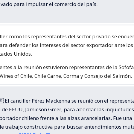
ivado para impulsar el comercio del país.
iller como los representantes del sector privado se encue
ra defender los intereses del sector exportador ante los
stados Unidos.
tentes a la reunión estuvieron representantes de la Sofofa
Wines of Chile, Chile Carne, Corma y Consejo del Salmón.
 El canciller Pérez Mackenna se reunió con el represent
 de EEUU, Jamieson Greer, para abordar las inquietudes
portador chileno frente a las alzas arancelarias. Fue una
de trabajo constructiva para buscar entendimientos mut