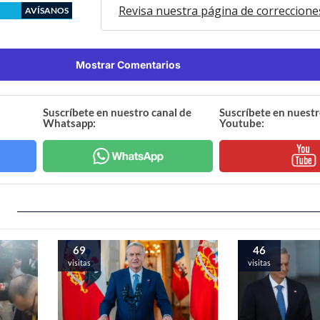
Revisa nuestra página de correccione
AVÍSANOS
Mostrar Comentarios
Suscríbete en nuestro canal de
Suscríbete en nuestr
Whatsapp:
Youtube:
69
46
visitas
visitas