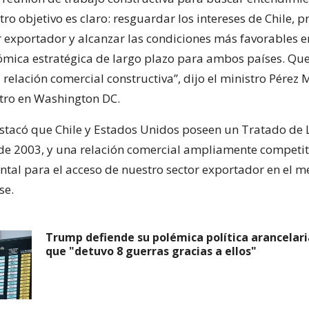
o objetivo es claro: resguardar los intereses de Chile, p
r exportador y alcanzar las condiciones más favorables 
ómica estratégica de largo plazo para ambos países. Q
relación comercial constructiva”, dijo el ministro Pérez
ntro en Washington DC.
destacó que Chile y Estados Unidos poseen un Tratado de 
e 2003, y una relación comercial ampliamente competit
tal para el acceso de nuestro sector exportador en el 
se.
Trump defiende su polémica política arancelari
que "detuvo 8 guerras gracias a ellos"