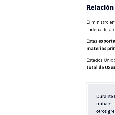
Relación
El ministro en
cadena de pr
Estas
exporta
materias pri
Estados Unido
total de US$
Durante 
trabajo c
otros gre