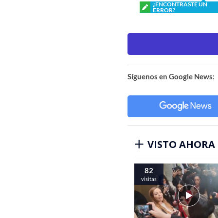
¿ENCONTRASTE UN
ERROR?
Síguenos en Google News:
VISTO AHORA
82
visitas