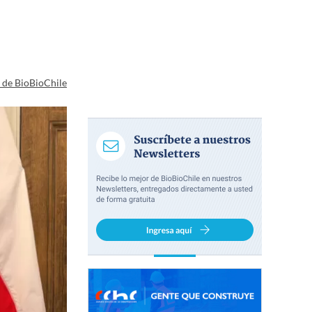
a de BioBioChile