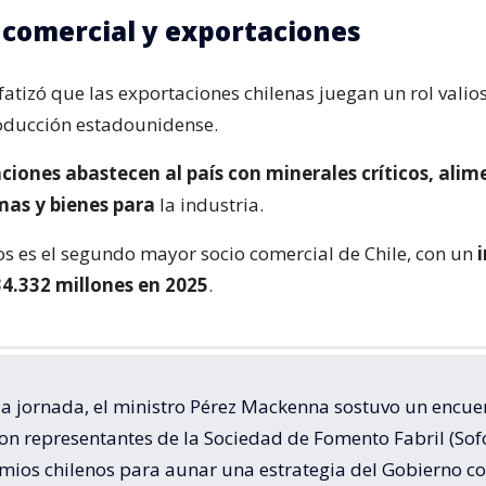
 comercial y exportaciones
fatizó que las exportaciones chilenas juegan un rol valios
oducción estadounidense.
ciones abastecen al país con minerales críticos, alim
mas y bienes para
la industria.
s es el segundo mayor socio comercial de Chile, con un
34.332 millones en 2025
.
la jornada, el ministro Pérez Mackenna sostuvo un encue
on representantes de la Sociedad de Fomento Fabril (Sofo
mios chilenos para aunar una estrategia del Gobierno co