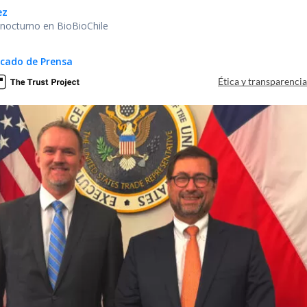
ez
r nocturno en BioBioChile
cado de Prensa
Ética y transparenci