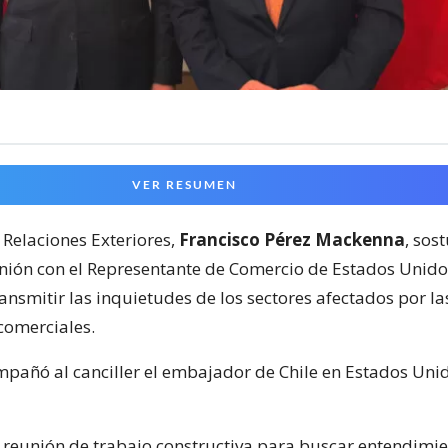
VER RESUMEN
 Relaciones Exteriores,
Francisco Pérez Mackenna
, sos
nión con el Representante de Comercio de Estados Unido
ransmitir las inquietudes de los sectores afectados por la
comerciales.
ompañó al canciller el embajador de Chile en Estados Uni
reunión de trabajo constructiva para buscar entendimi