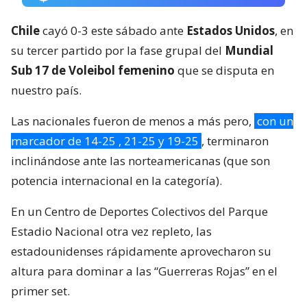
Chile
cayó 0-3 este sábado ante
Estados Unidos
, en
su tercer partido por la fase grupal del
Mundial
Sub 17 de Voleibol femenino
que se disputa en
nuestro país.
Las nacionales fueron de menos a más pero,
con un
marcador de 14-25 , 21-25 y 19-25
, terminaron
inclinándose ante las norteamericanas (que son
potencia internacional en la categoría).
En un Centro de Deportes Colectivos del Parque
Estadio Nacional otra vez repleto, las
estadounidenses rápidamente aprovecharon su
altura para dominar a las “Guerreras Rojas” en el
primer set.