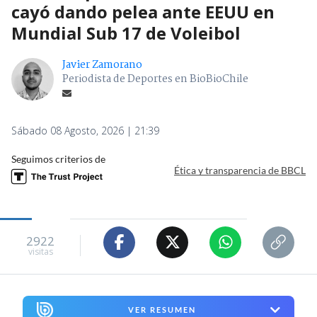
cayó dando pelea ante EEUU en
Mundial Sub 17 de Voleibol
Javier Zamorano
Periodista de Deportes en BioBioChile
Sábado 08 Agosto, 2026 | 21:39
Seguimos criterios de
Ética y transparencia de BBCL
2922
visitas
VER RESUMEN