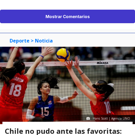
Mostrar Comentarios
Deporte
> Noticia
Hans Scott | Agencia UNO
Chile no pudo ante las favoritas: