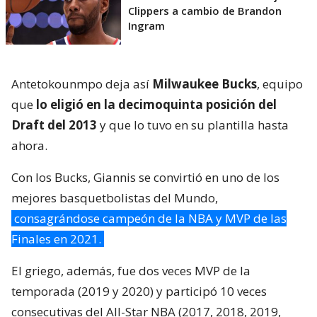
Clippers a cambio de Brandon
Ingram
Antetokounmpo deja así
Milwaukee Bucks
, equipo
que
lo eligió en la decimoquinta posición del
Draft del 2013
y que lo tuvo en su plantilla hasta
ahora.
Con los Bucks, Giannis se convirtió en uno de los
mejores basquetbolistas del Mundo,
consagrándose campeón de la NBA y MVP de las
Finales en 2021.
El griego, además, fue dos veces MVP de la
temporada (2019 y 2020) y participó 10 veces
consecutivas del All-Star NBA (2017, 2018, 2019,