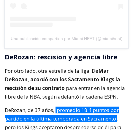
Una publicación compartida por Miami HEAT (@miamiheat)
DeRozan: rescision y agencia libre
Por otro lado, otra estrella de la liga, D
eMar
DeRozan, acordó con los Sacramento Kings la
rescisión de su contrato
para entrar en la agencia
libre de la NBA, según adelantó la cadena ESPN.
DeRozan, de 37 años,
promedió 18.4 puntos por
partido en la última temporada en Sacramento
,
pero los Kings aceptaron desprenderse de él para