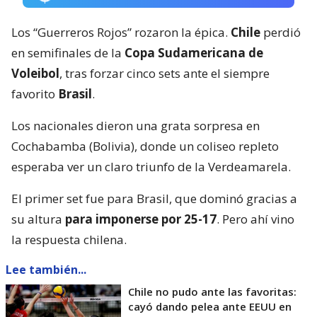
Los “Guerreros Rojos” rozaron la épica.
Chile
perdió
en semifinales de la
Copa Sudamericana de
Voleibol
, tras forzar cinco sets ante el siempre
favorito
Brasil
.
Los nacionales dieron una grata sorpresa en
Cochabamba (Bolivia), donde un coliseo repleto
esperaba ver un claro triunfo de la Verdeamarela.
El primer set fue para Brasil, que dominó gracias a
su altura
para imponerse por 25-17
. Pero ahí vino
la respuesta chilena.
Lee también...
Chile no pudo ante las favoritas:
cayó dando pelea ante EEUU en