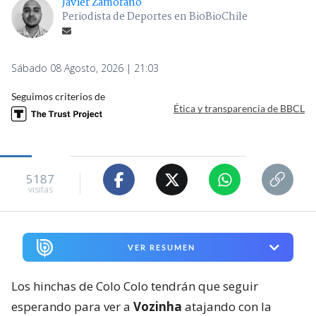
Javier Zamorano
Periodista de Deportes en BioBioChile
Sábado 08 Agosto, 2026 | 21:03
Seguimos criterios de
Ética y transparencia de BBCL
5187
visitas
VER RESUMEN
Los hinchas de Colo Colo tendrán que seguir
esperando para ver a
Vozinha
atajando con la