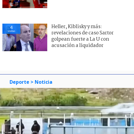
Heller, Kiblisky y más:
4
visitas
revelaciones de caso Sartor
golpean fuerte a La U con
acusación a liquidador
Deporte
> Noticia