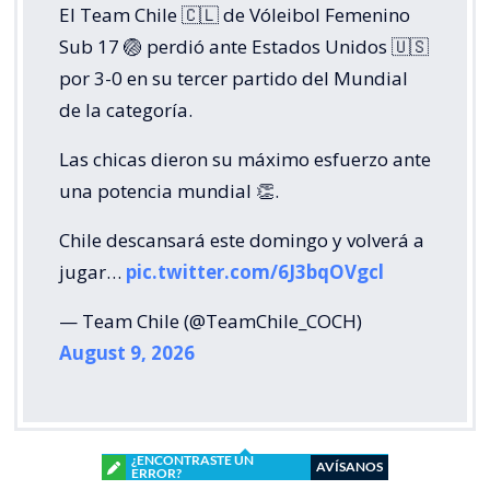
El Team Chile 🇨🇱 de Vóleibol Femenino
Sub 17 🏐 perdió ante Estados Unidos 🇺🇸
por 3-0 en su tercer partido del Mundial
de la categoría.
Las chicas dieron su máximo esfuerzo ante
una potencia mundial 👏.
Chile descansará este domingo y volverá a
jugar…
pic.twitter.com/6J3bqOVgcl
— Team Chile (@TeamChile_COCH)
August 9, 2026
¿ENCONTRASTE UN
AVÍSANOS
ERROR?