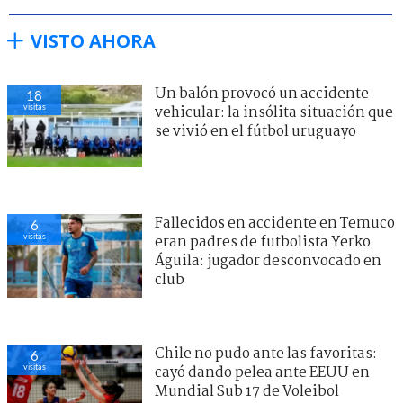
VISTO AHORA
Un balón provocó un accidente
18
visitas
vehicular: la insólita situación que
se vivió en el fútbol uruguayo
Fallecidos en accidente en Temuco
6
visitas
eran padres de futbolista Yerko
Águila: jugador desconvocado en
club
Chile no pudo ante las favoritas:
6
visitas
cayó dando pelea ante EEUU en
Mundial Sub 17 de Voleibol