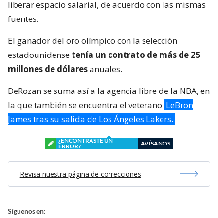
liberar espacio salarial, de acuerdo con las mismas
fuentes.
El ganador del oro olímpico con la selección
estadounidense
tenía un contrato de más de 25
millones de dólares
anuales.
DeRozan se suma así a la agencia libre de la NBA, en
la que también se encuentra el veterano
LeBron
James tras su salida de Los Ángeles Lakers.
¿ENCONTRASTE UN
AVÍSANOS
ERROR?
Revisa nuestra página de correcciones
Síguenos en: