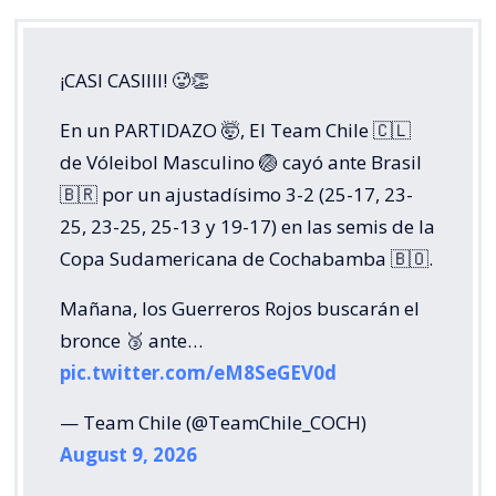
¡CASI CASIIII! 🥵👏
En un PARTIDAZO 🤯, El Team Chile 🇨🇱
de Vóleibol Masculino 🏐 cayó ante Brasil
🇧🇷 por un ajustadísimo 3-2 (25-17, 23-
25, 23-25, 25-13 y 19-17) en las semis de la
Copa Sudamericana de Cochabamba 🇧🇴.
Mañana, los Guerreros Rojos buscarán el
bronce 🥉 ante…
pic.twitter.com/eM8SeGEV0d
— Team Chile (@TeamChile_COCH)
August 9, 2026