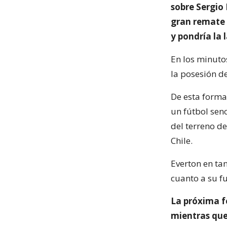
sobre Sergio 
gran remate a
y pondría la 
En los minutos
la posesión d
De esta forma
un fútbol senc
del terreno de
Chile.
Everton en ta
cuanto a su f
La próxima fe
mientras que