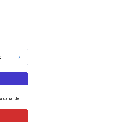
s
o canal de