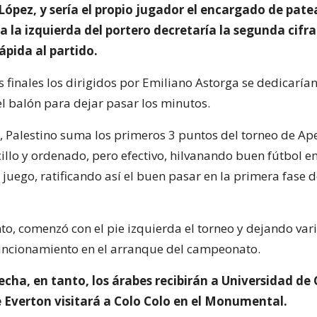
López, y sería el propio jugador el encargado de pate
 la izquierda del portero decretaría la segunda cifra
lápida al partido.
 finales los dirigidos por Emiliano Astorga se dedicarían
el balón para dejar pasar los minutos.
, Palestino suma los primeros 3 puntos del torneo de Ape
illo y ordenado, pero efectivo, hilvanando buen fútbol e
 juego, ratificando así el buen pasar en la primera fase 
nto, comenzó con el pie izquierda el torneo y dejando va
uncionamiento en el arranque del campeonato.
cha, en tanto, los árabes recibirán a Universidad de 
 Everton visitará a Colo Colo en el Monumental.