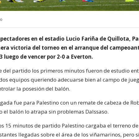
no
pectadores en el estadio Lucio Fariña de Quillota, Pa
era victoria del torneo en el arranque del campeoan
3 luego de vencer por 2-0 a Everton.
e del partido los primeros minutos fueron de estudio ent
 dos equipos queriendo adecuarse bien al campo de jueg
trolar la posesión del balón.
egada fue para Palestino con un remate de cabeza de Ro
ro el balón lo atrapa sin problemas Dalssaso.
os 15 minutos de partido Palestino cargaba el terreno de
stantes llegadas sobre el área de los viñamarinos, pero s