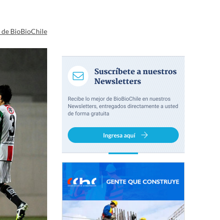
a de BioBioChile