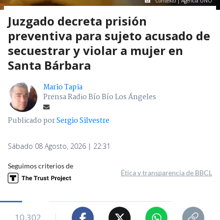
Contexto | Agencia UNO
Juzgado decreta prisión
preventiva para sujeto acusado de
secuestrar y violar a mujer en
Santa Bárbara
Mario Tapia
Prensa Radio Bío Bío Los Ángeles
Publicado por
Sergio Silvestre
Sábado 08 Agosto, 2026 | 22:31
Seguimos criterios de
Ética y transparencia de BBCL
10.302