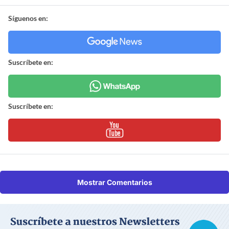
Síguenos en:
Suscríbete en:
Suscríbete en:
Mostrar Comentarios