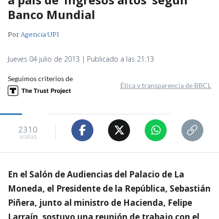
Banco Mundial
Por
Agencia UPI
Jueves 04 julio de 2013 | Publicado a las 21:13
Seguimos criterios de
Ética y transparencia de BBCL
2310
visitas
En el Salón de Audiencias del Palacio de La
Moneda, el Presidente de la República, Sebastián
Piñera, junto al ministro de Hacienda, Felipe
Larraín, sostuvo una reunión de trabajo con el