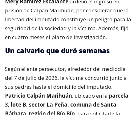
Mery Ramírez Escalante
ordenó el ingreso en
prisión de Calpán Marihuán, por considerar que la
libertad del imputado constituye un peligro para la
seguridad de la sociedad y la víctima. Además, fijó
en cuatro meses el plazo de investigación.
Un calvario que duró semanas
Según el ente persecutor, alrededor del mediodía
del 7 de julio de 2026, la víctima concurrió junto a
sus padres hasta el domicilio del imputado,
Patricio Calpán Marihuán
, ubicado en la
parcela
3, lote B, sector La Peña, comuna de Santa
Bárbara, región del Bío Bío
, para solicitarle la
devolución de una motosierra que le habían
prestado.