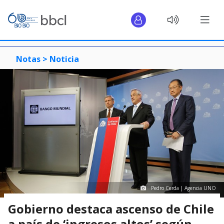
Notas >
Noticia
Pedro Cerda | Agencia UNO
Gobierno destaca ascenso de Chile
a país de ‘ingresos altos’ según