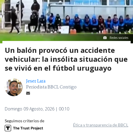
Redes sociales
Un balón provocó un accidente
vehicular: la insólita situación que
se vivió en el fútbol uruguayo
Jeser Lara
Periodista BBCL Contigo
Domingo 09 Agosto, 2026 | 00:10
Seguimos criterios de
Ética y transparencia de BBCL