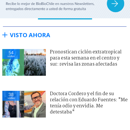
VISTO AHORA
Pronostican ciclón extratropical
54
visitas
para esta semana en el centro y
sur: revisa las zonas afectadas
Doctora Cordero y el fin de su
38
visitas
relación con Eduardo Fuentes: "Me
tenía odio y envidia. Me
detestaba"