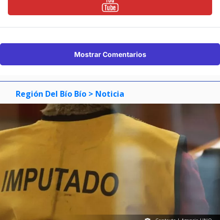
Mostrar Comentarios
Región Del Bío Bío
> Noticia