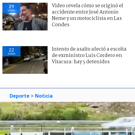
Video revela cómo se originó el
29
visitas
accidente entre José Antonio
Neme y un motociclista en Las
Condes
Intento de asalto afectó a escolta
22
visitas
de exministro Luis Cordero en
Vitacura: hay 5 detenidos
Deporte
> Noticia