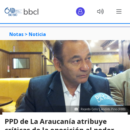
Notas >
Noticia
Ricardo Celis | Andrés Pino (RBB)
PPD de La Araucanía atribuye
críticas de la oposición al poder