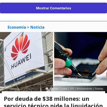
Mostrar Comentarios
Economía
> Noticia
Carlota Ciudad | EFE | Militiamobiles | Pixabay
Por deuda de $38 millones: un
servicio técnico pide la liquidación