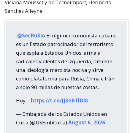
Viciana Mousset y de Tecnoimport, Heriberto
Sánchez Alleyne.
.
@SecRubio
El régimen comunista cubano
es un Estado patrocinador del terrorismo
que espía a Estados Unidos, arma a
radicales violentos de izquierda, difunde
una ideología marxista nociva y sirve
como plataforma para Rusia, China e Irán
a solo 90 millas de nuestras costas.
Hoy…
https://t.co/JJ3eBTlDl8
— Embajada de los Estados Unidos en
Cuba (@USEmbCuba)
August 6, 2026