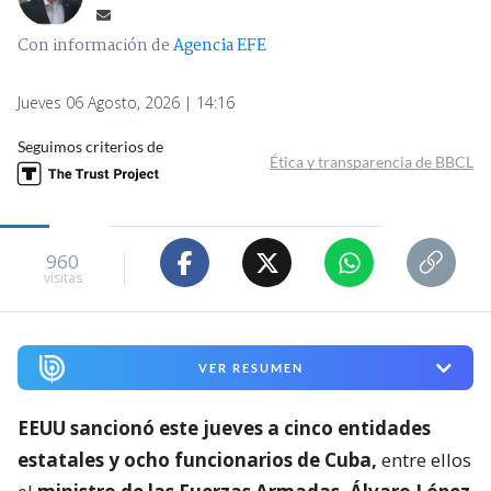
Con información de
Agencia EFE
Jueves 06 Agosto, 2026 | 14:16
Seguimos criterios de
Ética y transparencia de BBCL
960
visitas
VER RESUMEN
EEUU sancionó este jueves a cinco entidades
estatales y ocho funcionarios de Cuba,
entre ellos