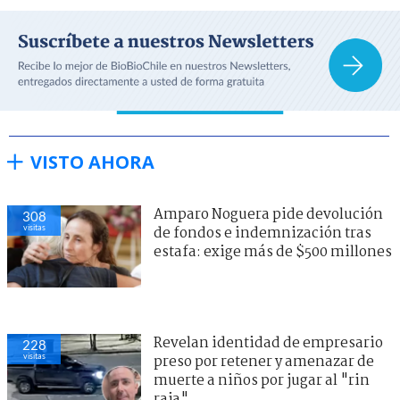
VISTO AHORA
Amparo Noguera pide devolución
308
visitas
de fondos e indemnización tras
estafa: exige más de $500 millones
Revelan identidad de empresario
228
visitas
preso por retener y amenazar de
muerte a niños por jugar al "rin
raja"