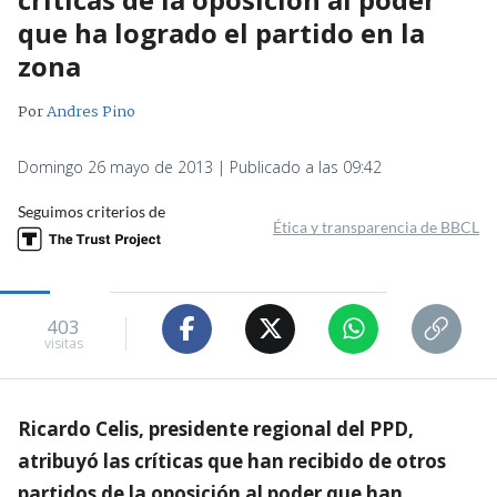
que ha logrado el partido en la
zona
Por
Andres Pino
Domingo 26 mayo de 2013 | Publicado a las 09:42
Seguimos criterios de
Ética y transparencia de BBCL
403
visitas
Ricardo Celis, presidente regional del PPD,
atribuyó las críticas que han recibido de otros
partidos de la oposición al poder que han