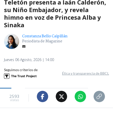
Teletón presenta a Iaán Calderón,
su Niño Embajador, y revela
himno en voz de Princesa Alba y
Sinaka
Constanza Bello Caipillán
Periodista de Magazine
Jueves 06 Agosto, 2026 | 14:00
Seguimos criterios de
Ética y transparencia de BBCL
2593
visitas