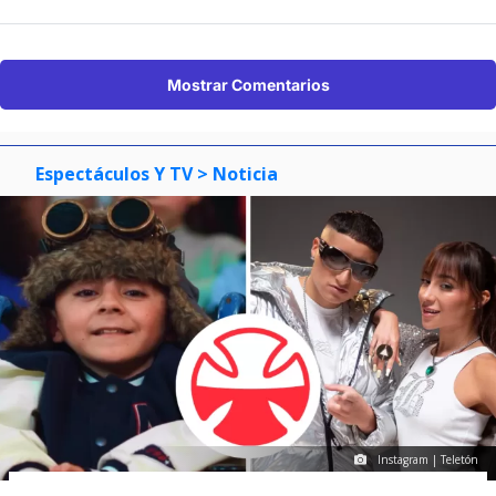
Mostrar Comentarios
Espectáculos Y TV
> Noticia
Instagram | Teletón