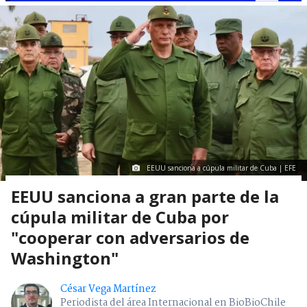
EEUU sanciona a cúpula militar de Cuba | EFE
EEUU sanciona a gran parte de la
cúpula militar de Cuba por
"cooperar con adversarios de
Washington"
César Vega Martínez
Periodista del área Internacional en BioBioChile