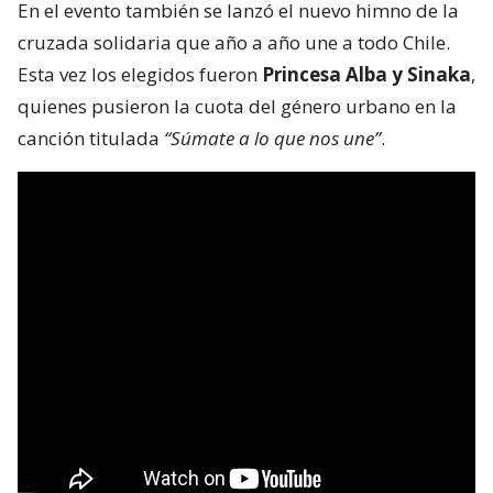
En el evento también se lanzó el nuevo himno de la
cruzada solidaria que año a año une a todo Chile.
Esta vez los elegidos fueron
Princesa Alba y Sinaka
,
quienes pusieron la cuota del género urbano en la
canción titulada
“Súmate a lo que nos une”
.