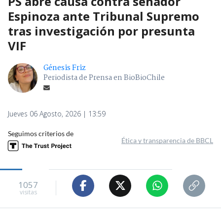
PS abre causa contra senador
Espinoza ante Tribunal Supremo
tras investigación por presunta
VIF
Génesis Friz
Periodista de Prensa en BioBioChile
Jueves 06 Agosto, 2026 | 13:59
Seguimos criterios de
Ética y transparencia de BBCL
1057
visitas