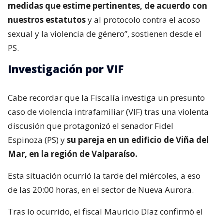
medidas que estime pertinentes, de acuerdo con
nuestros estatutos
y al protocolo contra el acoso
sexual y la violencia de género”, sostienen desde el
PS.
Investigación por VIF
Cabe recordar que la Fiscalía investiga un presunto
caso de violencia intrafamiliar (VIF) tras una violenta
discusión que protagonizó el senador Fidel
Espinoza (PS) y
su pareja en un edificio de Viña del
Mar, en la región de Valparaíso.
Esta situación ocurrió la tarde del miércoles, a eso
de las 20:00 horas, en el sector de Nueva Aurora.
Tras lo ocurrido, el fiscal Mauricio Díaz confirmó el