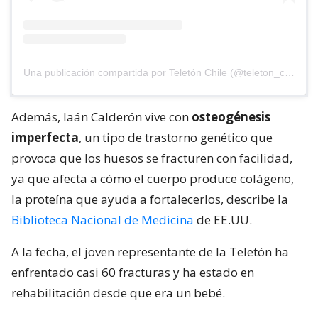
Una publicación compartida por Teletón Chile (@teleton_chile)
Además, Iaán Calderón vive con
osteogénesis
imperfecta
, un tipo de trastorno genético que
provoca que los huesos se fracturen con facilidad,
ya que afecta a cómo el cuerpo produce colágeno,
la proteína que ayuda a fortalecerlos, describe la
Biblioteca Nacional de Medicina
de EE.UU.
A la fecha, el joven representante de la Teletón ha
enfrentado casi 60 fracturas y ha estado en
rehabilitación desde que era un bebé.