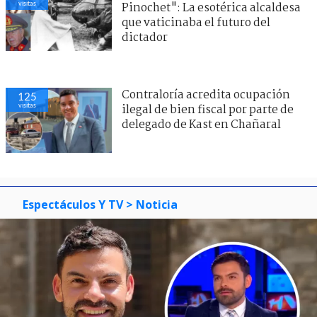
visitas
Pinochet": La esotérica alcaldesa
que vaticinaba el futuro del
dictador
Contraloría acredita ocupación
125
visitas
ilegal de bien fiscal por parte de
delegado de Kast en Chañaral
Espectáculos Y TV
> Noticia