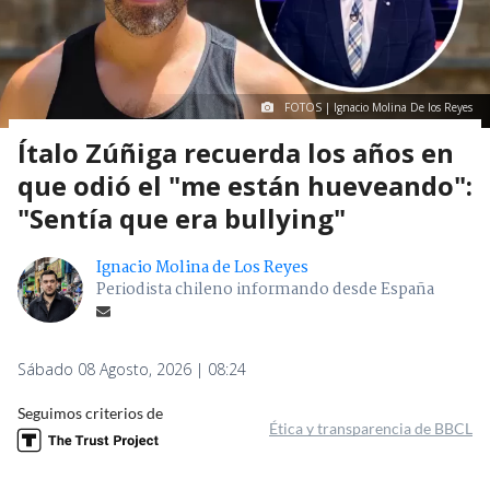
FOTOS | Ignacio Molina De los Reyes
Ítalo Zúñiga recuerda los años en
que odió el "me están hueveando":
"Sentía que era bullying"
Ignacio Molina de Los Reyes
Periodista chileno informando desde España
Sábado 08 Agosto, 2026 | 08:24
Seguimos criterios de
Ética y transparencia de BBCL