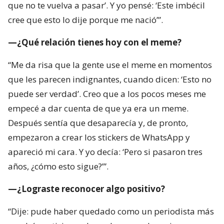
que no te vuelva a pasar’. Y yo pensé: ‘Este imbécil
cree que esto lo dije porque me nació’”.
—¿Qué relación tienes hoy con el meme?
“Me da risa que la gente use el meme en momentos
que les parecen indignantes, cuando dicen: ‘Esto no
puede ser verdad’. Creo que a los pocos meses me
empecé a dar cuenta de que ya era un meme.
Después sentía que desaparecía y, de pronto,
empezaron a crear los stickers de WhatsApp y
apareció mi cara. Y yo decía: ‘Pero si pasaron tres
años, ¿cómo esto sigue?’”.
—¿Lograste reconocer algo positivo?
“Dije: pude haber quedado como un periodista más