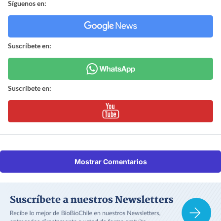
Síguenos en:
Suscríbete en:
Suscríbete en:
Mostrar Comentarios