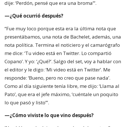
dije: ‘Perdón, pensé que era una broma’”.
—¿Qué ocurrió después?
“Fue muy loco porque esta era la última nota que
presentábamos, una nota de Bachelet, además, una
nota política. Termina el noticiero y el camarógrafo
me dice: ‘Tu video está en Twitter. Lo compartió
Copano’. Y yo: ‘¿Qué?’. Salgo del set, voy a hablar con
el editor y le digo: ‘Mi video está en Twitter’. Me
responde: ‘Bueno, pero no creo que pase nada’.
Como al día siguiente tenía libre, me dijo: ‘Llama al
Pato’, que era el jefe máximo, ‘cuéntale un poquito
lo que pasó y listo’”.
—¿Cómo viviste lo que vino después?