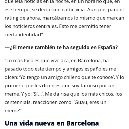
que leía noticias en la noche, en un horario que, en
ese tiempo, se decía que nadie veía. Aunque, para el
rating de ahora, marcábamos lo mismo que marcan
los noticieros centrales. Esto me permitió tener
cierta identidad”.
—¿El meme también te ha seguido en España?
“Lo más loco es que vivo acá, en Barcelona, ha
pasado todo este tiempo y amigos españoles me
dicen: ‘Yo tengo un amigo chileno que te conoce’. Y lo
primero que les dicen es que soy famoso por un
meme. Y yo: ‘Sí…’. Me da risa que los más chicos, los
centennials, reaccionen como: ‘Guau, eres un
meme’”.
Una vida nueva en Barcelona