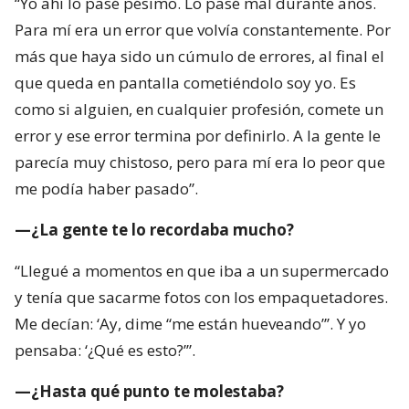
“Yo ahí lo pasé pésimo. Lo pasé mal durante años.
Para mí era un error que volvía constantemente. Por
más que haya sido un cúmulo de errores, al final el
que queda en pantalla cometiéndolo soy yo. Es
como si alguien, en cualquier profesión, comete un
error y ese error termina por definirlo. A la gente le
parecía muy chistoso, pero para mí era lo peor que
me podía haber pasado”.
—¿La gente te lo recordaba mucho?
“Llegué a momentos en que iba a un supermercado
y tenía que sacarme fotos con los empaquetadores.
Me decían: ‘Ay, dime “me están hueveando”’. Y yo
pensaba: ‘¿Qué es esto?’”.
—¿Hasta qué punto te molestaba?