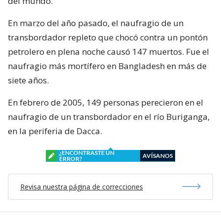
del mundo.
En marzo del año pasado, el naufragio de un
transbordador repleto que chocó contra un pontón
petrolero en plena noche causó 147 muertos. Fue el
naufragio más mortífero en Bangladesh en más de
siete años.
En febrero de 2005, 149 personas perecieron en el
naufragio de un transbordador en el río Buriganga,
en la periferia de Dacca.
¿ENCONTRASTE UN
AVÍSANOS
ERROR?
Revisa nuestra página de correcciones