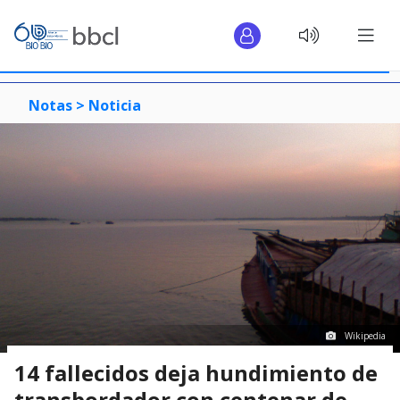
Notas >
Noticia
Wikipedia
14 fallecidos deja hundimiento de
transbordador con centenar de