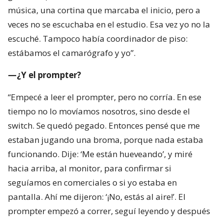
música, una cortina que marcaba el inicio, pero a
veces no se escuchaba en el estudio. Esa vez yo no la
escuché. Tampoco había coordinador de piso:
estábamos el camarógrafo y yo”.
—¿Y el prompter?
“Empecé a leer el prompter, pero no corría. En ese
tiempo no lo movíamos nosotros, sino desde el
switch. Se quedó pegado. Entonces pensé que me
estaban jugando una broma, porque nada estaba
funcionando. Dije: ‘Me están hueveando’, y miré
hacia arriba, al monitor, para confirmar si
seguíamos en comerciales o si yo estaba en
pantalla. Ahí me dijeron: ‘¡No, estás al aire!’. El
prompter empezó a correr, seguí leyendo y después