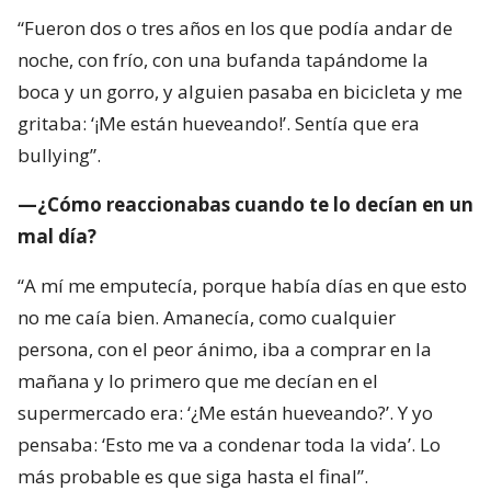
“Fueron dos o tres años en los que podía andar de
noche, con frío, con una bufanda tapándome la
boca y un gorro, y alguien pasaba en bicicleta y me
gritaba: ‘¡Me están hueveando!’. Sentía que era
bullying”.
—¿Cómo reaccionabas cuando te lo decían en un
mal día?
“A mí me emputecía, porque había días en que esto
no me caía bien. Amanecía, como cualquier
persona, con el peor ánimo, iba a comprar en la
mañana y lo primero que me decían en el
supermercado era: ‘¿Me están hueveando?’. Y yo
pensaba: ‘Esto me va a condenar toda la vida’. Lo
más probable es que siga hasta el final”.