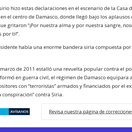
sirio hizo estas declaraciones en el escenario de la Casa 
, en el centro de Damasco, donde llegó bajo los aplausos 
ue gritaron “¡Por nuestra alma y por nuestra sangre, nos
por ti!”.
residente había una enorme bandera siria compuesta po
marzo de 2011 estalló una revuelta popular contra el p
sformó en guerra civil, el régimen de Damasco equipara a
sitores con “terroristas” armados y financiados por el ex
 conspiración” contra Siria.
Revisa nuestra página de correccione
AVÍSANOS