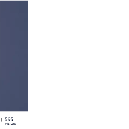
595
 |
visitas