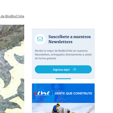
a de BioBioChile