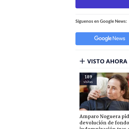
Síguenos en Google News:
VISTO AHORA
189
visitas
Amparo Noguera pi
devolución de fondo