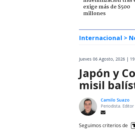
indemnización tras 
exige más de $500
millones
Internacional
> N
Jueves 06 Agosto, 2026 | 19
Japón y Co
misil balí
Camilo Suazo
Periodista. Editor
Seguimos criterios de