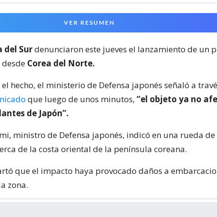
VER RESUMEN
 del Sur
denunciaron este jueves el lanzamiento de un 
co desde
Corea del Norte.
el hecho, el ministerio de Defensa japonés señaló a trav
nicado
que luego de unos minutos,
“el objeto ya no afe
dantes de Japón”.
umi, ministro de Defensa japonés, indicó en una rueda d
cerca de la costa oriental de la península coreana.
artó que el impacto haya provocado daños a embarcacio
la zona.