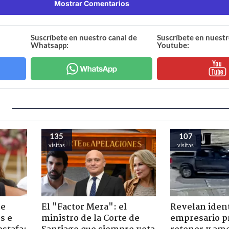
Mostrar Comentarios
Suscríbete en nuestro canal de
Suscríbete en nuestr
Whatsapp:
Youtube:
135
107
visitas
visitas
de
El "Factor Mera": el
Revelan iden
s e
ministro de la Corte de
empresario p