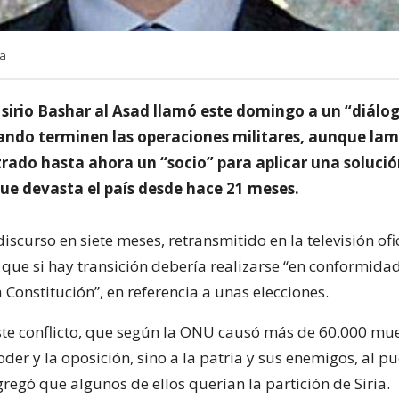
ia
 sirio Bashar al Asad llamó este domingo a un “diálo
ando terminen las operaciones militares, aunque la
rado hasta ahora un “socio” para aplicar una solución
que devasta el país desde hace 21 meses.
iscurso en siete meses, retransmitido en la televisión ofici
que si hay transición debería realizarse “en conformidad
 Constitución”, en referencia a unas elecciones.
te conflicto, que según la ONU causó más de 60.000 mue
oder y la oposición, sino a la patria y sus enemigos, al p
gregó que algunos de ellos querían la partición de Siria.