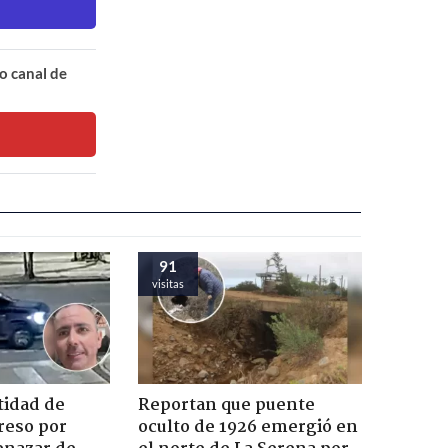
o canal de
91
visitas
tidad de
Reportan que puente
reso por
oculto de 1926 emergió en