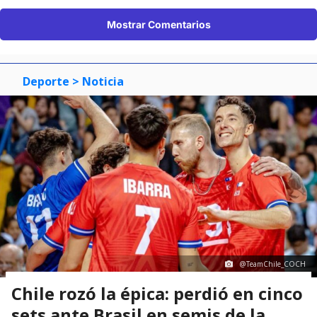
Mostrar Comentarios
Deporte
> Noticia
@TeamChile_COCH
Chile rozó la épica: perdió en cinco
sets ante Brasil en semis de la