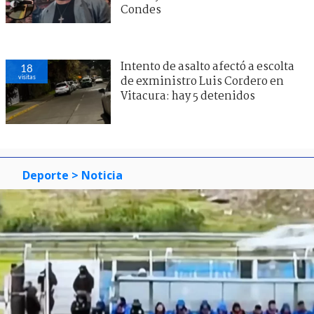
Condes
Intento de asalto afectó a escolta
18
visitas
de exministro Luis Cordero en
Vitacura: hay 5 detenidos
Deporte
> Noticia