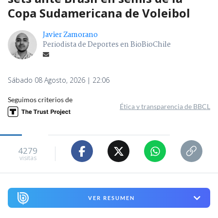
Copa Sudamericana de Voleibol
Javier Zamorano
Periodista de Deportes en BioBioChile
Sábado 08 Agosto, 2026 | 22:06
Seguimos criterios de
Ética y transparencia de BBCL
4279
visitas
VER RESUMEN