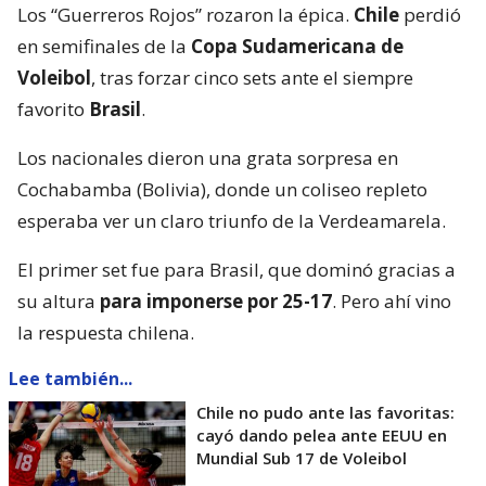
Los “Guerreros Rojos” rozaron la épica.
Chile
perdió
en semifinales de la
Copa Sudamericana de
Voleibol
, tras forzar cinco sets ante el siempre
favorito
Brasil
.
Los nacionales dieron una grata sorpresa en
Cochabamba (Bolivia), donde un coliseo repleto
esperaba ver un claro triunfo de la Verdeamarela.
El primer set fue para Brasil, que dominó gracias a
su altura
para imponerse por 25-17
. Pero ahí vino
la respuesta chilena.
Lee también...
Chile no pudo ante las favoritas:
cayó dando pelea ante EEUU en
Mundial Sub 17 de Voleibol