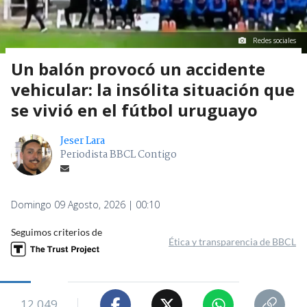
Redes sociales
Un balón provocó un accidente
vehicular: la insólita situación que
se vivió en el fútbol uruguayo
Jeser Lara
Periodista BBCL Contigo
Domingo 09 Agosto, 2026 | 00:10
Seguimos criterios de
Ética y transparencia de BBCL
12.049