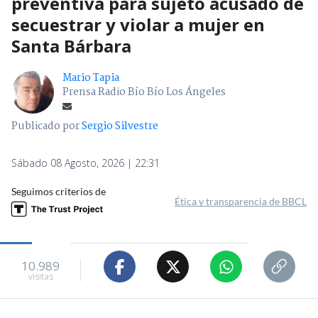
preventiva para sujeto acusado de
secuestrar y violar a mujer en
Santa Bárbara
Mario Tapia
Prensa Radio Bío Bío Los Ángeles
Publicado por
Sergio Silvestre
Sábado 08 Agosto, 2026 | 22:31
Seguimos criterios de
Ética y transparencia de BBCL
10.989
visitas