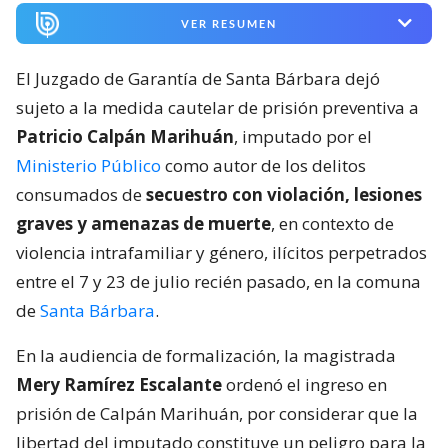
VER RESUMEN
El Juzgado de Garantía de Santa Bárbara dejó
sujeto a la medida cautelar de prisión preventiva a
Patricio Calpán Marihuán
, imputado por el
Ministerio Público
como autor de los delitos
consumados de
secuestro con violación, lesiones
graves y amenazas de muerte
, en contexto de
violencia intrafamiliar y género, ilícitos perpetrados
entre el 7 y 23 de julio recién pasado, en la comuna
de
Santa Bárbara
.
En la audiencia de formalización, la magistrada
Mery Ramírez Escalante
ordenó el ingreso en
prisión de Calpán Marihuán, por considerar que la
libertad del imputado constituye un peligro para la