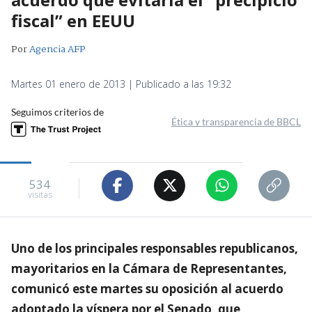
fiscal” en EEUU
Por
Agencia AFP
Martes 01 enero de 2013 | Publicado a las 19:32
Seguimos criterios de
Ética y transparencia de BBCL
534
visitas
Uno de los principales responsables republicanos,
mayoritarios en la Cámara de Representantes,
comunicó este martes su oposición al acuerdo
adoptado la víspera por el Senado, que