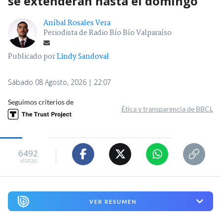
se extenderán hasta el domingo
Aníbal Rosales Vera
Periodista de Radio Bío Bío Valparaíso
Publicado por
Lindy Sandoval
Sábado 08 Agosto, 2026 | 22:07
Seguimos criterios de
Ética y transparencia de BBCL
6492
visitas
VER RESUMEN