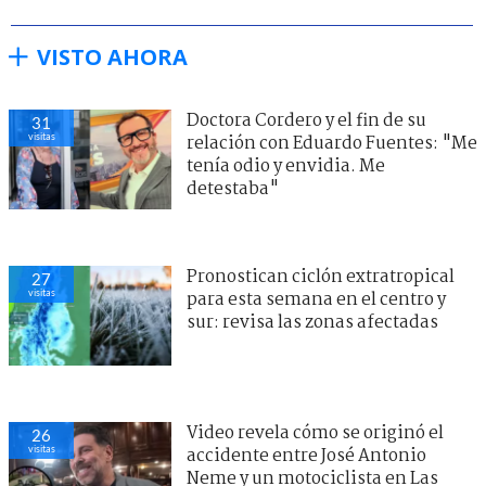
VISTO AHORA
Doctora Cordero y el fin de su
31
visitas
relación con Eduardo Fuentes: "Me
tenía odio y envidia. Me
detestaba"
Pronostican ciclón extratropical
27
visitas
para esta semana en el centro y
sur: revisa las zonas afectadas
Video revela cómo se originó el
26
visitas
accidente entre José Antonio
Neme y un motociclista en Las