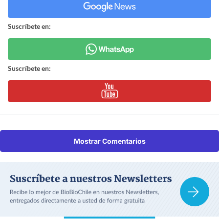
Suscríbete en:
Suscríbete en:
Mostrar Comentarios