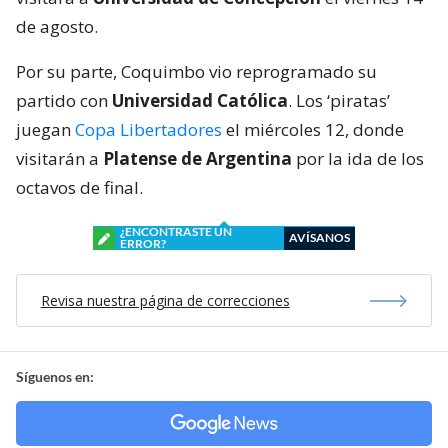
de agosto.
Por su parte, Coquimbo vio reprogramado su
partido con
Universidad Católica
. Los ‘piratas’
juegan
Copa Libertadores
el miércoles 12, donde
visitarán a
Platense de Argentina
por la ida de los
octavos de final.
¿ENCONTRASTE UN
AVÍSANOS
ERROR?
Revisa nuestra página de correcciones
Síguenos en: