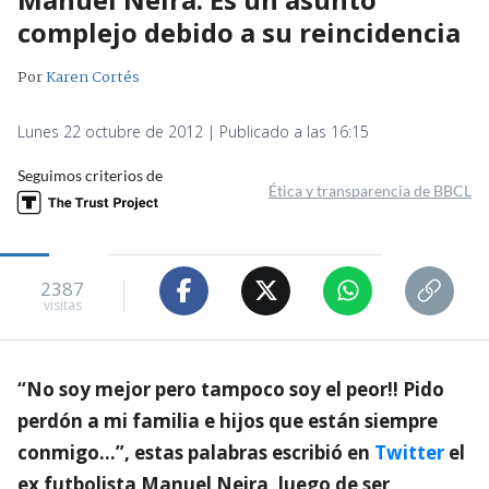
complejo debido a su reincidencia
Por
Karen Cortés
Lunes 22 octubre de 2012 | Publicado a las 16:15
Seguimos criterios de
Ética y transparencia de BBCL
2387
visitas
“No soy mejor pero tampoco soy el peor!! Pido
perdón a mi familia e hijos que están siempre
conmigo…”, estas palabras escribió en
Twitter
el
ex futbolista Manuel Neira, luego de ser