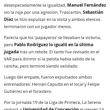
desesperadamente la igualdad,
Manuel Fernández
vio la roja por una agresión. Trascartón,
Sebastián
Díaz
se hizo expulsar en la visita y ambos elencos
terminaron con un jugador menos.
Parecía que los ‘papayeros’ se llevaban la victoria,
pero
Pablo Rodríguez lo igualó en la última
jugada
tras un rebote. El tanto fue revisado en el
VAR para dirimir si la pelota había salido de la
cancha, pero terminó siendo validado.
Luego del empate, fueron expulsados ambos
entrenadores: Hernán Caputto en el local y Felipe
Gutiérrez en el forastero.
Por la jornada 19 de la Liga de Primera, La Serena
visitará a
Universidad de Concepción
el viernes 14