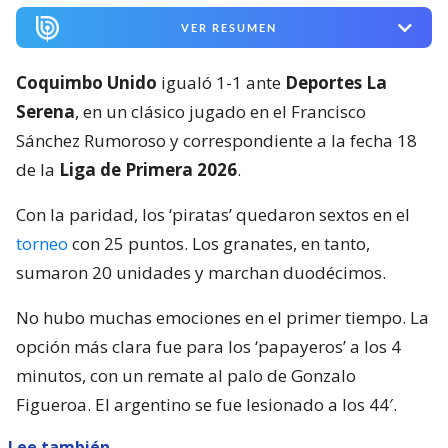
VER RESUMEN
Coquimbo Unido
igualó 1-1 ante
Deportes La
Serena
, en un clásico jugado en el Francisco
Sánchez Rumoroso y correspondiente a la fecha 18
de la
Liga de Primera 2026
.
Con la paridad, los ‘piratas’ quedaron sextos en el
torneo
con 25 puntos. Los granates, en tanto,
sumaron 20 unidades y marchan duodécimos.
No hubo muchas emociones en el primer tiempo. La
opción más clara fue para los ‘papayeros’ a los 4
minutos, con un remate al palo de Gonzalo
Figueroa. El argentino se fue lesionado a los 44′.
Lee también...