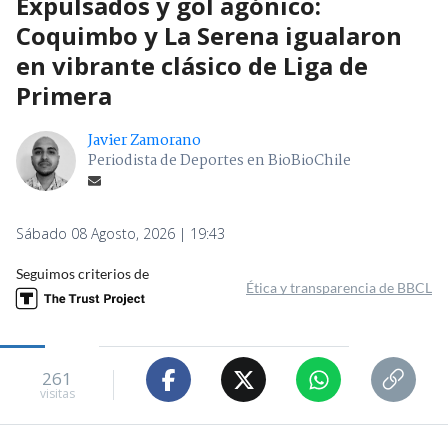
Expulsados y gol agónico:
Coquimbo y La Serena igualaron
en vibrante clásico de Liga de
Primera
Javier Zamorano
Periodista de Deportes en BioBioChile
Sábado 08 Agosto, 2026 | 19:43
Seguimos criterios de
Ética y transparencia de BBCL
261
visitas