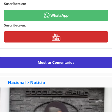
Suscríbete en:
Suscríbete en:
Mostrar Comentarios
Nacional
> Noticia