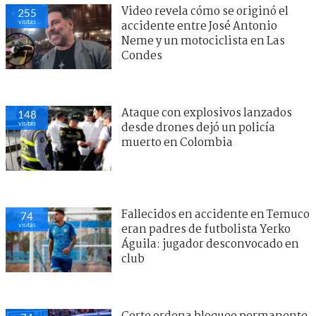
Video revela cómo se originó el
255
visitas
accidente entre José Antonio
Neme y un motociclista en Las
Condes
Ataque con explosivos lanzados
148
visitas
desde drones dejó un policía
muerto en Colombia
Fallecidos en accidente en Temuco
74
visitas
eran padres de futbolista Yerko
Águila: jugador desconvocado en
club