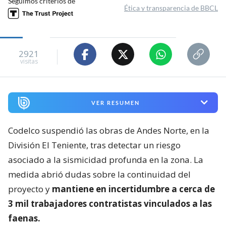
Seguimos criterios de
Ética y transparencia de BBCL
2921
visitas
VER RESUMEN
Codelco suspendió las obras de Andes Norte, en la
División El Teniente, tras detectar un riesgo
asociado a la sismicidad profunda en la zona. La
medida abrió dudas sobre la continuidad del
proyecto y
mantiene en incertidumbre a cerca de
3 mil trabajadores contratistas vinculados a las
faenas.