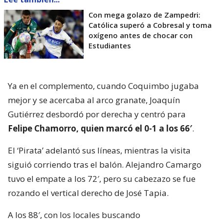
Con mega golazo de Zampedri:
Católica superó a Cobresal y toma
oxígeno antes de chocar con
Estudiantes
Ya en el complemento, cuando Coquimbo jugaba
mejor y se acercaba al arco granate, Joaquín
Gutiérrez desbordó por derecha y centró para
Felipe Chamorro, quien marcó el 0-1 a los 66′
.
El ‘Pirata’ adelantó sus líneas, mientras la visita
siguió corriendo tras el balón. Alejandro Camargo
tuvo el empate a los 72′, pero su cabezazo se fue
rozando el vertical derecho de José Tapia.
A los 88′, con los locales buscando