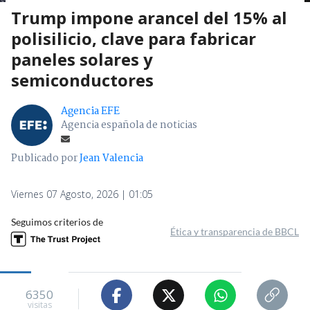
Trump impone arancel del 15% al
polisilicio, clave para fabricar
paneles solares y
semiconductores
Agencia EFE
Agencia española de noticias
Publicado por
Jean Valencia
Viernes 07 Agosto, 2026 | 01:05
Seguimos criterios de
Ética y transparencia de BBCL
6350
visitas