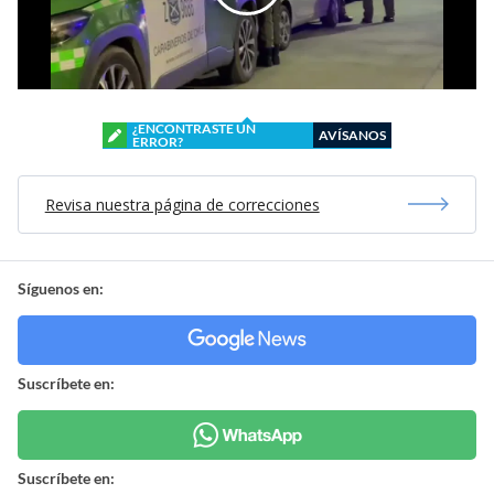
¿ENCONTRASTE UN
AVÍSANOS
ERROR?
Revisa nuestra página de correcciones
Síguenos en:
Suscríbete en:
Suscríbete en: