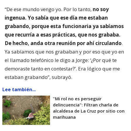
“De ese mundo vengo yo. Por lo tanto,
no soy
ingenua. Yo sabía que ese día me estaban
grabando, porque esta funcionaria ya sabíamos
que recurría a esas prácticas, que nos grababa.
De hecho, anda otra reunión por ahí circulando
.
Ya sabíamos que nos grababan y por eso que yo en
el llamado telefónico le digo a Jorge: ‘¿Por qué te
demoraste tanto en contestar?’. Era lógico que me
estaban grabando”, subrayó.
Lee también...
"Mi rol no es perseguir
delincuencia": Filtran charla de
alcaldesa de La Cruz por sitio con
marihuana