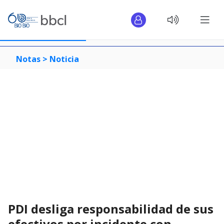
Notas >
Noticia
PDI desliga responsabilidad de sus
efectivos por incidente con