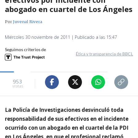
abogado en cuartel de Los Ángeles
Por
Juvenal Rivera
Miércoles 30 noviembre de 2011 | Publicado a las 15:47
Seguimos criterios de
Ética y transparencia de BBCL
953
visitas
La Policía de Investigaciones desvinculó toda
responsabilidad de sus efectivos en el incidente
ocurrido con un abogado en el cuartel de la PDI
en Los Ángeles, en que el profesional reclamó