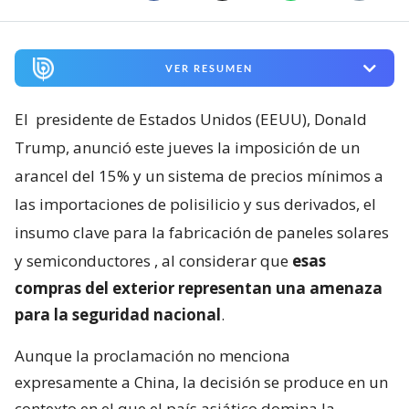
VER RESUMEN
El
presidente de Estados Unidos (EEUU), Donald
Trump, anunció este jueves la imposición de un
arancel del 15% y un sistema de precios mínimos a
las importaciones de polisilicio y sus derivados, el
insumo clave para la fabricación de paneles solares
y semiconductores
, al considerar que
esas
compras del exterior representan una amenaza
para la seguridad nacional
.
Aunque la proclamación no menciona
expresamente a China, la decisión se produce en un
contexto en el que el país asiático domina la