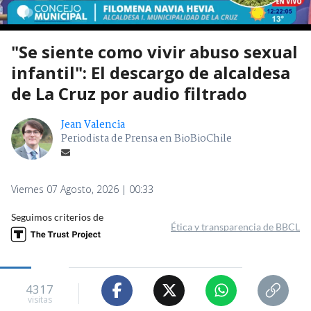
"Se siente como vivir abuso sexual
infantil": El descargo de alcaldesa
de La Cruz por audio filtrado
Jean Valencia
Periodista de Prensa en BioBioChile
Viernes 07 Agosto, 2026 | 00:33
Seguimos criterios de
Ética y transparencia de BBCL
4317
visitas