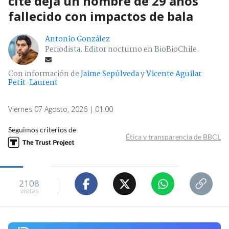
cité deja un hombre de 29 años
fallecido con impactos de bala
Antonio González
Periodista. Editor nocturno en BioBioChile.
Con información de
Jaime Sepúlveda
y
Vicente Aguilar
Petit-Laurent
Viernes 07 Agosto, 2026 | 01:00
Seguimos criterios de
Ética y transparencia de BBCL
2108
visitas