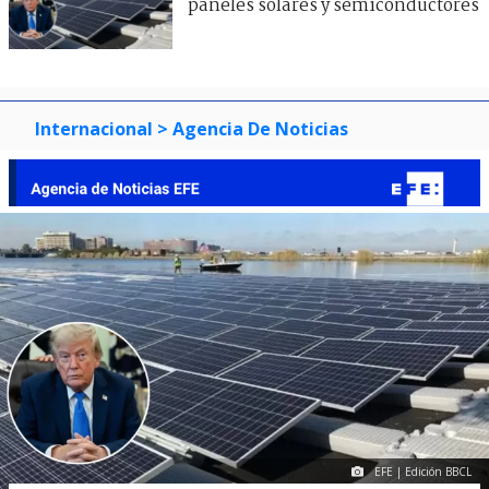
paneles solares y semiconductores
Internacional
> Agencia De Noticias
EFE | Edición BBCL