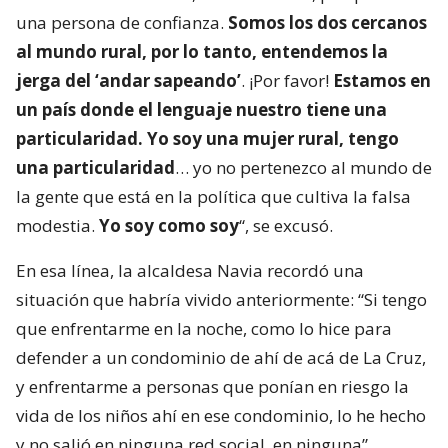
una persona de confianza.
Somos los dos cercanos
al mundo rural, por lo tanto, entendemos la
jerga del ‘andar sapeando’
. ¡Por favor!
Estamos en
un país donde el lenguaje nuestro tiene una
particularidad. Yo soy una mujer rural, tengo
una particularidad
… yo no pertenezco al mundo de
la gente que está en la política que cultiva la falsa
modestia.
Yo soy como soy
“, se excusó.
En esa línea, la alcaldesa Navia recordó una
situación que habría vivido anteriormente: “Si tengo
que enfrentarme en la noche, como lo hice para
defender a un condominio de ahí de acá de La Cruz,
y enfrentarme a personas que ponían en riesgo la
vida de los niños ahí en ese condominio, lo he hecho
y no salió en ninguna red social, en ninguna”.