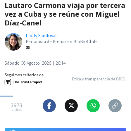
Lautaro Carmona viaja por tercera
vez a Cuba y se reúne con Miguel
Díaz-Canel
Lindy Sandoval
Periodista de Prensa en BioBioChile
Sábado 08 Agosto, 2026 | 20:14
Seguimos criterios de
Ética y transparencia de BBCL
3973
visitas