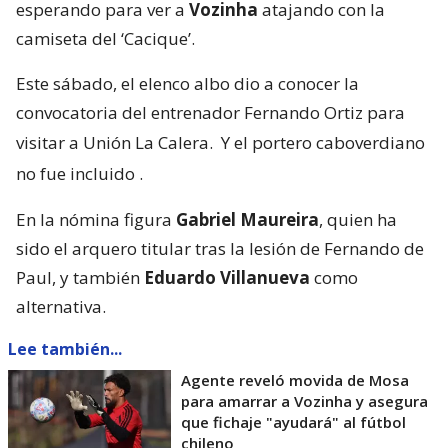
esperando para ver a
Vozinha
atajando con la
camiseta del ‘Cacique’.
Este sábado, el elenco albo dio a conocer la
convocatoria del entrenador Fernando Ortiz para
visitar a Unión La Calera.
Y el portero caboverdiano
no fue incluido
.
En la nómina figura
Gabriel Maureira
, quien ha
sido el arquero titular tras la lesión de Fernando de
Paul, y también
Eduardo Villanueva
como
alternativa.
Lee también...
Agente reveló movida de Mosa
para amarrar a Vozinha y asegura
que fichaje "ayudará" al fútbol
chileno