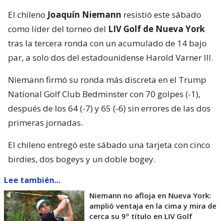
El chileno
Joaquín Niemann
resistió este sábado
como líder del torneo del
LIV Golf de Nueva York
tras la tercera ronda con un acumulado de 14 bajo
par, a solo dos del estadounidense Harold Varner III.
Niemann firmó su ronda más discreta en el Trump
National Golf Club Bedminster con 70 golpes (-1),
después de los 64 (-7) y 65 (-6) sin errores de las dos
primeras jornadas.
El chileno entregó este sábado una tarjeta con cinco
birdies, dos bogeys y un doble bogey.
Lee también...
Niemann no afloja en Nueva York:
amplió ventaja en la cima y mira de
cerca su 9º título en LIV Golf