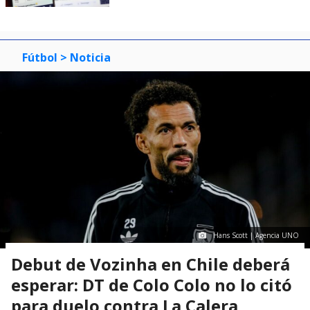
Fútbol
> Noticia
Hans Scott | Agencia UNO
Debut de Vozinha en Chile deberá
esperar: DT de Colo Colo no lo citó
para duelo contra La Calera