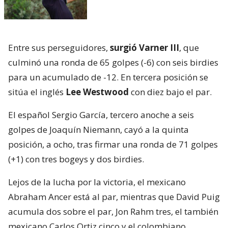
Entre sus perseguidores,
surgió Varner III
, que
culminó una ronda de 65 golpes (-6) con seis birdies
para un acumulado de -12. En tercera posición se
sitúa el inglés
Lee Westwood
con diez bajo el par.
El español Sergio García, tercero anoche a seis
golpes de Joaquín Niemann, cayó a la quinta
posición, a ocho, tras firmar una ronda de 71 golpes
(+1) con tres bogeys y dos birdies.
Lejos de la lucha por la victoria, el mexicano
Abraham Ancer está al par, mientras que David Puig
acumula dos sobre el par, Jon Rahm tres, el también
mexicano Carlos Ortiz cinco y el colombiano