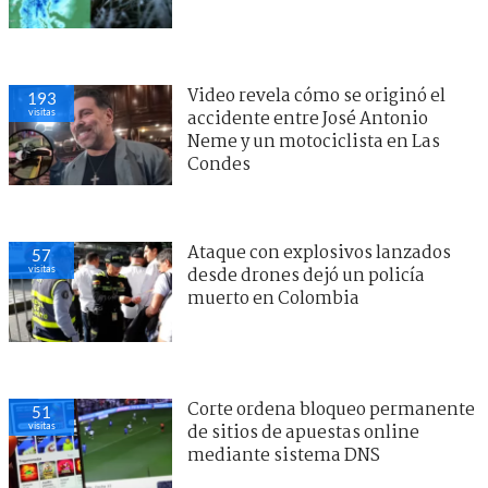
Video revela cómo se originó el
193
visitas
accidente entre José Antonio
Neme y un motociclista en Las
Condes
Ataque con explosivos lanzados
57
visitas
desde drones dejó un policía
muerto en Colombia
Corte ordena bloqueo permanente
51
visitas
de sitios de apuestas online
mediante sistema DNS