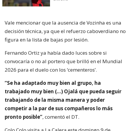
Vale mencionar que la ausencia de Vozinha es una
decisión técnica, ya que el refuerzo caboverdiano no
figura en la lista de bajas por lesión.
Fernando Ortiz ya había dado luces sobre si
convocaría o no al portero que brilló en el Mundial
2026 para el duelo con los ‘cementeros’.
“Se ha adaptado muy bien al grupo, ha
trabajado muy bien (…) Ojalá que pueda seguir
trabajando de la misma manera y poder
competir a la par de sus compañeros lo más
pronto posible”
, comentó el DT.
Colo Colo visita a La Calera este domingo 9 de