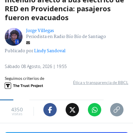
RED en Providencia: pasajeros
fueron evacuados
Jorge Villegas
Periodista en Radio Bío Bío de Santiago
Publicado por
Lindy Sandoval
Sábado 08 Agosto, 2026 | 19:55
Seguimos criterios de
Ética y transparencia de BBCL
4350
visitas