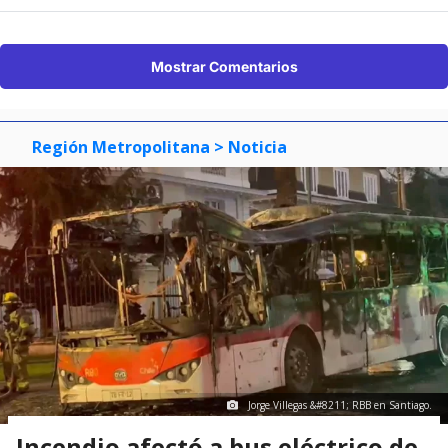
Mostrar Comentarios
Región Metropolitana
> Noticia
Jorge Villegas &#8211; RBB en Santiago.
Incendio afectó a bus eléctrico de