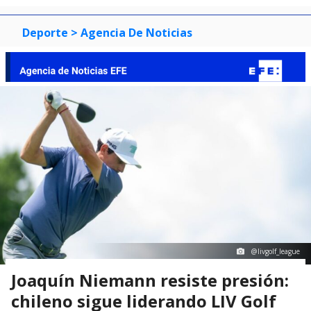
Deporte
> Agencia De Noticias
@livgolf_league
Joaquín Niemann resiste presión:
chileno sigue liderando LIV Golf