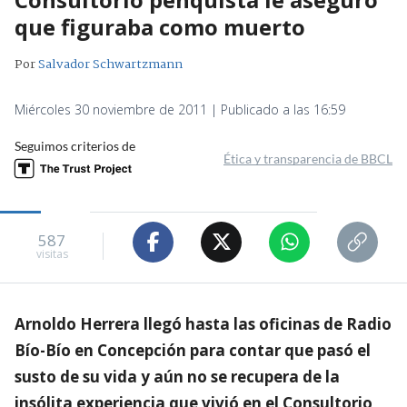
que figuraba como muerto
Por
Salvador Schwartzmann
Miércoles 30 noviembre de 2011 | Publicado a las 16:59
Seguimos criterios de
Ética y transparencia de BBCL
587
visitas
Arnoldo Herrera llegó hasta las oficinas de Radio
Bío-Bío en Concepción para contar que pasó el
susto de su vida y aún no se recupera de la
insólita experiencia que vivió en el Consultorio