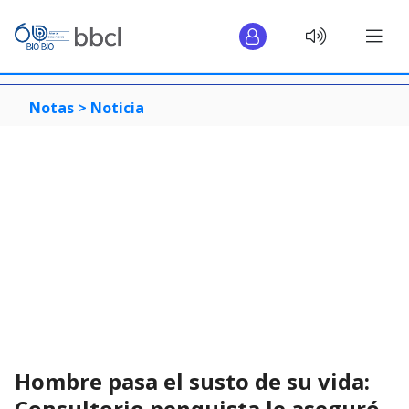
Notas >
Noticia
Hombre pasa el susto de su vida:
Consultorio penquista le aseguró