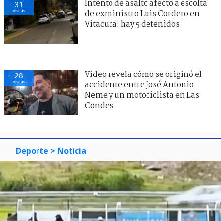
Intento de asalto afectó a escolta
31
visitas
de exministro Luis Cordero en
Vitacura: hay 5 detenidos
Video revela cómo se originó el
28
visitas
accidente entre José Antonio
Neme y un motociclista en Las
Condes
Deporte
> Noticia