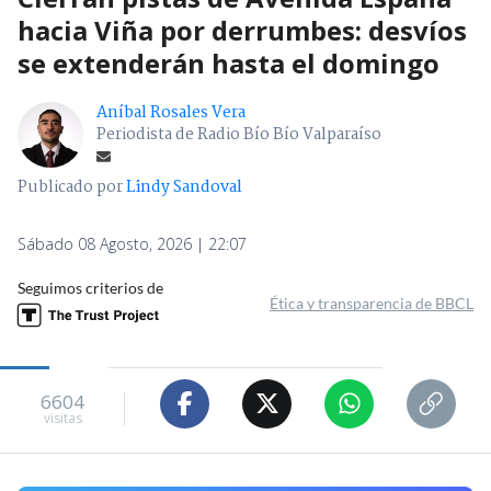
hacia Viña por derrumbes: desvíos
se extenderán hasta el domingo
Aníbal Rosales Vera
Periodista de Radio Bío Bío Valparaíso
Publicado por
Lindy Sandoval
Sábado 08 Agosto, 2026 | 22:07
Seguimos criterios de
Ética y transparencia de BBCL
6604
visitas