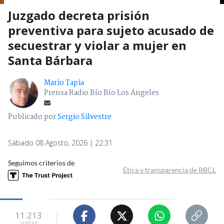
Juzgado decreta prisión
preventiva para sujeto acusado de
secuestrar y violar a mujer en
Santa Bárbara
Mario Tapia
Prensa Radio Bío Bío Los Ángeles
Publicado por
Sergio Silvestre
Sábado 08 Agosto, 2026 | 22:31
Seguimos criterios de
Ética y transparencia de BBCL
11.213
visitas