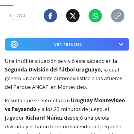
12.784
visitas
VER RESUMEN
Una insólita situación se vivió este sábado en la
Segunda División del fútbol uruguayo,
la cual
generó un accidente automovilístico a las afueras
del Parque ANCAP, en Montevideo.
Resulta que se enfrentaban
Uruguay Montevideo
vs Paysandú
y a los 23 minutos de juego, el
jugador
Richard Núñez
despejó una pelota
dividida y el balón terminó saliendo del pequeño