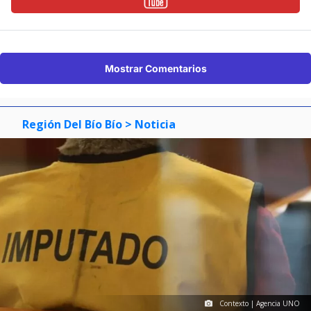
Mostrar Comentarios
Región Del Bío Bío
> Noticia
Contexto | Agencia UNO