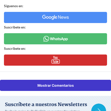
Síguenos en:
Suscríbete en:
Suscríbete en:
Mostrar Comentarios