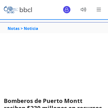
Notas >
Noticia
Bomberos de Puerto Montt
reciben $230 millones en recursos