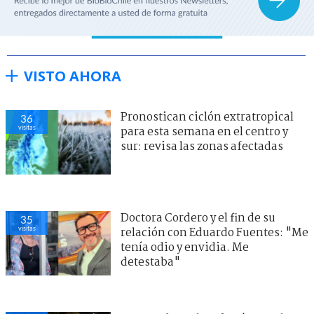
VISTO AHORA
Pronostican ciclón extratropical
36
visitas
para esta semana en el centro y
sur: revisa las zonas afectadas
Doctora Cordero y el fin de su
35
visitas
relación con Eduardo Fuentes: "Me
tenía odio y envidia. Me
detestaba"