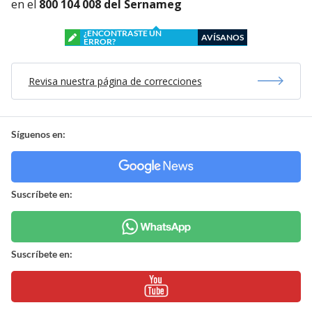
en el
800 104 008 del Sernameg
¿ENCONTRASTE UN
AVÍSANOS
ERROR?
Revisa nuestra página de correcciones
Síguenos en:
Suscríbete en:
Suscríbete en: