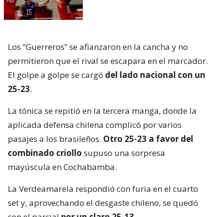
Los “Guerreros” se afianzaron en la cancha y no
permitieron que el rival se escapara en el marcador.
El golpe a golpe se cargó
del lado nacional con un
25-23
.
La tónica se repitió en la tercera manga, donde la
aplicada defensa chilena complicó por varios
pasajes a los brasileños.
Otro 25-23 a favor del
combinado criollo
supuso una sorpresa
mayúscula en Cochabamba.
La Verdeamarela respondió con furia en el cuarto
set y, aprovechando el desgaste chileno, se quedó
con el parcial
por un claro 25-13
.