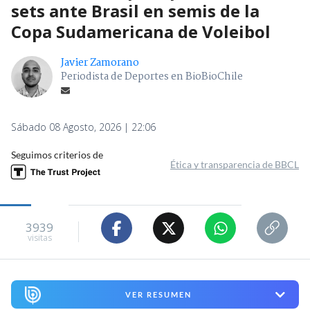
sets ante Brasil en semis de la
Copa Sudamericana de Voleibol
Javier Zamorano
Periodista de Deportes en BioBioChile
Sábado 08 Agosto, 2026 | 22:06
Seguimos criterios de
Ética y transparencia de BBCL
3939
visitas
VER RESUMEN