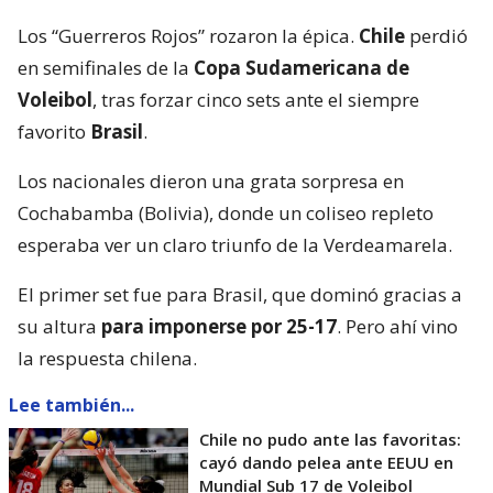
Los “Guerreros Rojos” rozaron la épica.
Chile
perdió
en semifinales de la
Copa Sudamericana de
Voleibol
, tras forzar cinco sets ante el siempre
favorito
Brasil
.
Los nacionales dieron una grata sorpresa en
Cochabamba (Bolivia), donde un coliseo repleto
esperaba ver un claro triunfo de la Verdeamarela.
El primer set fue para Brasil, que dominó gracias a
su altura
para imponerse por 25-17
. Pero ahí vino
la respuesta chilena.
Lee también...
Chile no pudo ante las favoritas:
cayó dando pelea ante EEUU en
Mundial Sub 17 de Voleibol