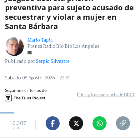
preventiva para sujeto acusado de
secuestrar y violar a mujer en
Santa Bárbara
Mario Tapia
Prensa Radio Bío Bío Los Ángeles
Publicado por
Sergio Silvestre
Sábado 08 Agosto, 2026 | 22:31
Seguimos criterios de
Ética y transparencia de BBCL
10.307
visitas