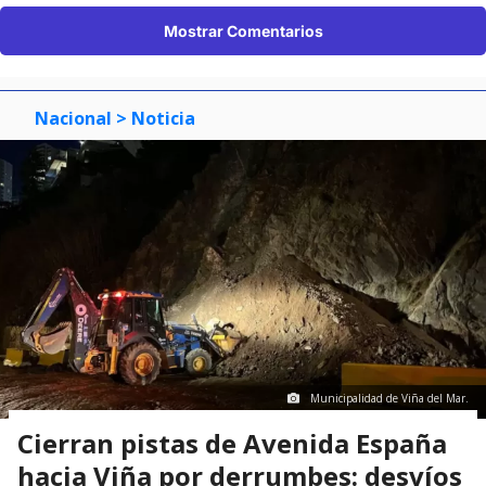
Mostrar Comentarios
Nacional
> Noticia
Municipalidad de Viña del Mar.
Cierran pistas de Avenida España
hacia Viña por derrumbes: desvíos