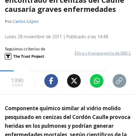
causaría graves enfermedades
Por
Carlos López
Lunes 28 noviembre de 2011 | Publicado a las 14:48
Seguimos criterios de
Ética y transparencia de BBCL
1390
visitas
Componente químico similar al vidrio molido
pesquisado en cenizas del Cordón Caulle provoca
heridas en los pulmones y podrían generar
enfermedades mortales, según científicos de la