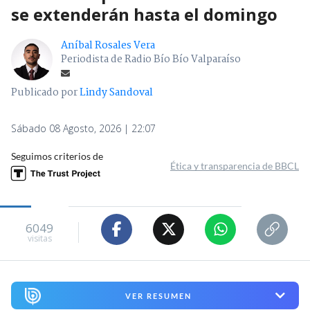
se extenderán hasta el domingo
Aníbal Rosales Vera
Periodista de Radio Bío Bío Valparaíso
Publicado por
Lindy Sandoval
Sábado 08 Agosto, 2026 | 22:07
Seguimos criterios de
Ética y transparencia de BBCL
6049
visitas
VER RESUMEN