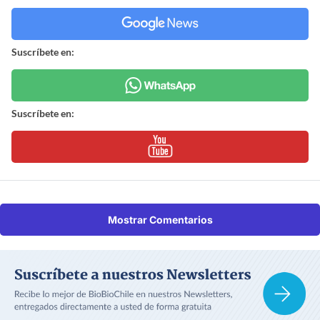
Suscríbete en:
Suscríbete en:
Mostrar Comentarios