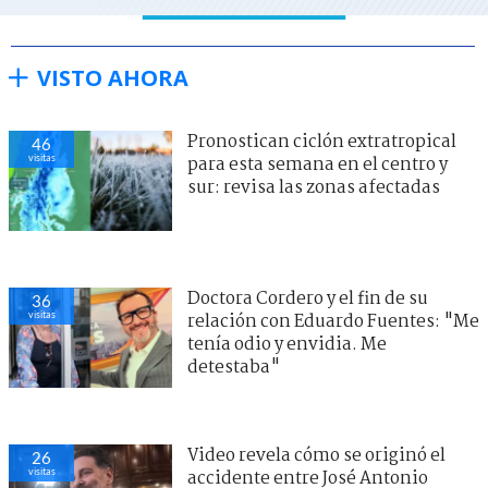
VISTO AHORA
Pronostican ciclón extratropical
46
visitas
para esta semana en el centro y
sur: revisa las zonas afectadas
Doctora Cordero y el fin de su
36
visitas
relación con Eduardo Fuentes: "Me
tenía odio y envidia. Me
detestaba"
Video revela cómo se originó el
26
visitas
accidente entre José Antonio