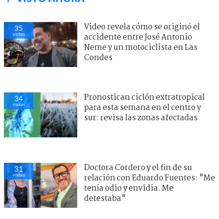
Video revela cómo se originó el
35
visitas
accidente entre José Antonio
Neme y un motociclista en Las
Condes
Pronostican ciclón extratropical
34
visitas
para esta semana en el centro y
sur: revisa las zonas afectadas
Doctora Cordero y el fin de su
31
visitas
relación con Eduardo Fuentes: "Me
tenía odio y envidia. Me
detestaba"