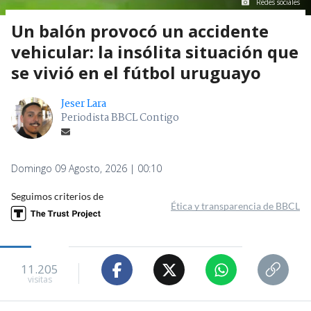
Redes sociales
Un balón provocó un accidente
vehicular: la insólita situación que
se vivió en el fútbol uruguayo
Jeser Lara
Periodista BBCL Contigo
Domingo 09 Agosto, 2026 | 00:10
Seguimos criterios de
Ética y transparencia de BBCL
11.205
visitas