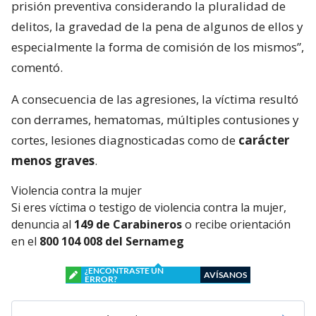
prisión preventiva considerando la pluralidad de
delitos, la gravedad de la pena de algunos de ellos y
especialmente la forma de comisión de los mismos”,
comentó.
A consecuencia de las agresiones, la víctima resultó
con derrames, hematomas, múltiples contusiones y
cortes, lesiones diagnosticadas como de
carácter
menos graves
.
Violencia contra la mujer
Si eres víctima o testigo de violencia contra la mujer,
denuncia al
149 de Carabineros
o recibe orientación
en el
800 104 008 del Sernameg
¿ENCONTRASTE UN
AVÍSANOS
ERROR?