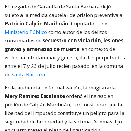
El Juzgado de Garantía de Santa Bárbara dejó
sujeto a la medida cautelar de prisión preventiva a
Patricio Calpán Marihuán
, imputado por el
Ministerio Público
como autor de los delitos
consumados de
secuestro con violación, lesiones
graves y amenazas de muerte
, en contexto de
violencia intrafamiliar y género, ilícitos perpetrados
entre el 7 y 23 de julio recién pasado, en la comuna
de
Santa Bárbara
.
En la audiencia de formalización, la magistrada
Mery Ramírez Escalante
ordenó el ingreso en
prisión de Calpán Marihuán, por considerar que la
libertad del imputado constituye un peligro para la
seguridad de la sociedad y la víctima. Además, fijó
en cuatro meses el plazo de investigación.