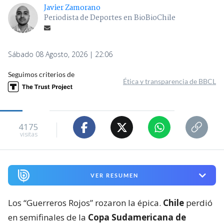
Javier Zamorano
Periodista de Deportes en BioBioChile
Sábado 08 Agosto, 2026 | 22:06
Seguimos criterios de
Ética y transparencia de BBCL
4175
visitas
VER RESUMEN
Los “Guerreros Rojos” rozaron la épica.
Chile
perdió
en semifinales de la
Copa Sudamericana de