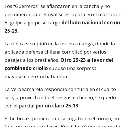
Los “Guerreros” se afianzaron en la cancha y no
permitieron que el rival se escapara en el marcador.
El golpe a golpe se cargó
del lado nacional con un
25-23
.
La tónica se repitió en la tercera manga, donde la
aplicada defensa chilena complicó por varios
pasajes a los brasileños.
Otro 25-23 a favor del
combinado criollo
supuso una sorpresa
mayúscula en Cochabamba.
La Verdeamarela respondió con furia en el cuarto
set y, aprovechando el desgaste chileno, se quedó
con el parcial
por un claro 25-13
.
El tie break, primero que se jugaba en el torneo, no
fue apto para cardíacos. Brasil logró dos puntos de