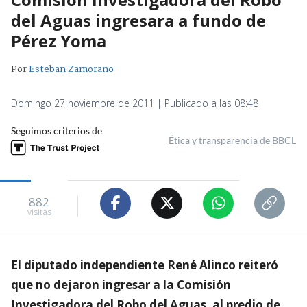
del Aguas ingresara a fundo de
Pérez Yoma
Por
Esteban Zamorano
Domingo 27 noviembre de 2011 | Publicado a las 08:48
Seguimos criterios de
Ética y transparencia de BBCL
882
visitas
El diputado independiente René Alinco reiteró
que no dejaron ingresar a la Comisión
Investigadora del Robo del Aguas, al predio de