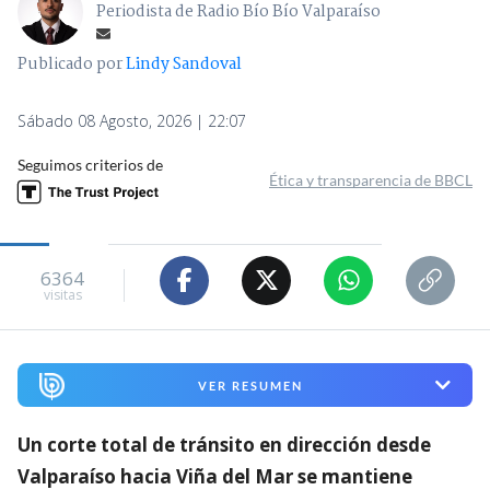
Periodista de Radio Bío Bío Valparaíso
Publicado por
Lindy Sandoval
Sábado 08 Agosto, 2026 | 22:07
Seguimos criterios de
Ética y transparencia de BBCL
6364
visitas
VER RESUMEN
Un corte total de tránsito en dirección desde
Valparaíso hacia Viña del Mar se mantiene