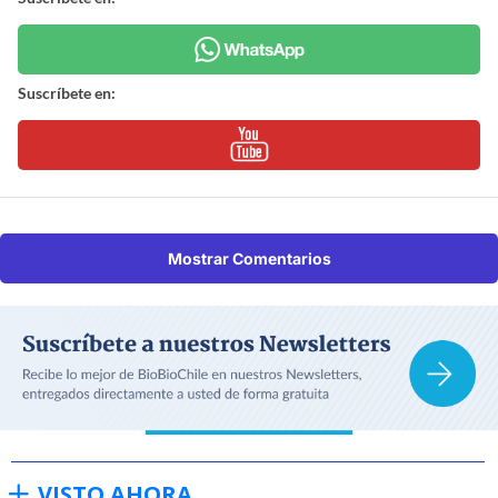
Suscríbete en:
Mostrar Comentarios
VISTO AHORA