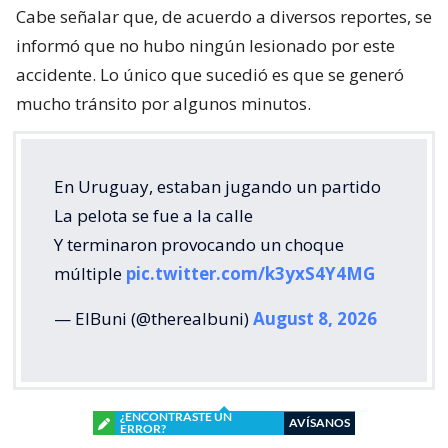
Cabe señalar que, de acuerdo a diversos reportes, se
informó que no hubo ningún lesionado por este
accidente. Lo único que sucedió es que se generó
mucho tránsito por algunos minutos.
En Uruguay, estaban jugando un partido
La pelota se fue a la calle
Y terminaron provocando un choque
múltiple
pic.twitter.com/k3yxS4Y4MG
— ElBuni (@therealbuni)
August 8, 2026
¿ENCONTRASTE UN
AVÍSANOS
ERROR?