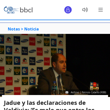
Notas >
Noticia
Archivo | Patricio Cabello (RBB)
Jadue y las declaraciones de
Valdivia: ‘Es malo que entre los