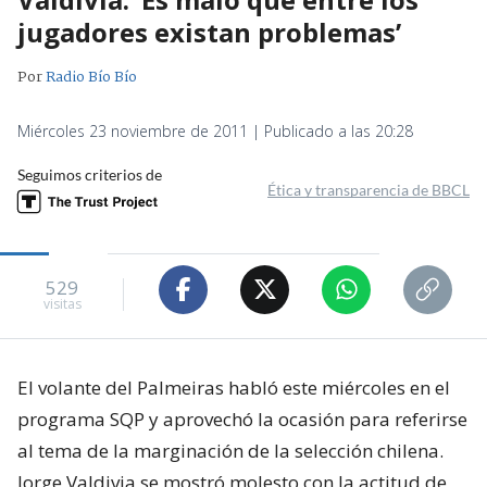
jugadores existan problemas’
Por
Radio Bío Bío
Miércoles 23 noviembre de 2011 | Publicado a las 20:28
Seguimos criterios de
Ética y transparencia de BBCL
529
visitas
El volante del Palmeiras habló este miércoles en el
programa SQP y aprovechó la ocasión para referirse
al tema de la marginación de la selección chilena.
Jorge Valdivia se mostró molesto con la actitud de