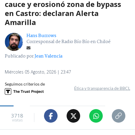
cauce y erosionó zona de bypass
en Castro: declaran Alerta
Amarilla
Hans Burrows
Corresponsal de Radio Bío Bío en Chiloé
Publicado por
Jean Valencia
Miércoles 05 Agosto, 2026 | 23:47
Seguimos criterios de
Ética y transparencia de BBCL
3718
visitas