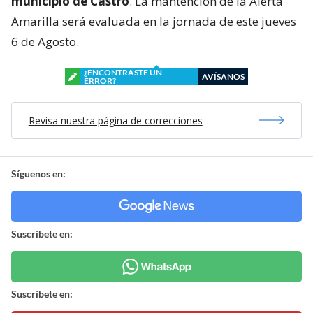
municipio de Castro
. La mantención de la Alerta
Amarilla será evaluada en la jornada de este jueves
6 de Agosto.
¿ENCONTRASTE UN
AVÍSANOS
ERROR?
Revisa nuestra página de correcciones
Síguenos en:
Suscríbete en:
Suscríbete en: