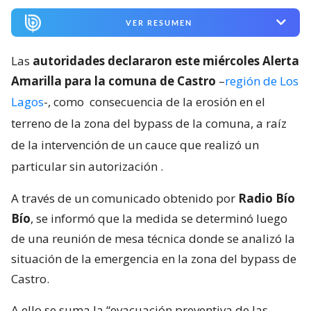
VER RESUMEN
Las
autoridades declararon este miércoles Alerta
Amarilla para la comuna de Castro
–
región de Los
Lagos
-, como
consecuencia de la erosión en el
terreno de la zona del bypass de la comuna, a raíz
de la intervención de un cauce que realizó un
particular sin autorización
.
A través de un comunicado obtenido por
Radio Bío
Bío
, se informó que la medida se determinó luego
de una reunión de mesa técnica donde se analizó la
situación de la emergencia en la zona del bypass de
Castro.
A ello se suma la “evacuación preventiva de las