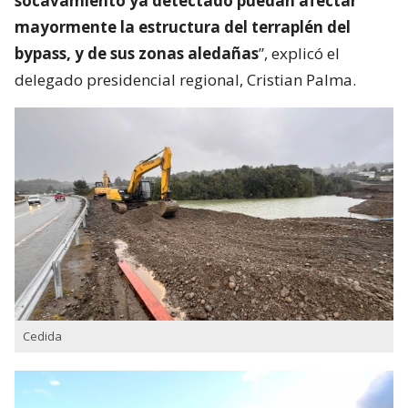
socavamiento ya detectado puedan afectar
mayormente la estructura del terraplén del
bypass, y de sus zonas aledañas
”, explicó el
delegado presidencial regional, Cristian Palma.
Cedida