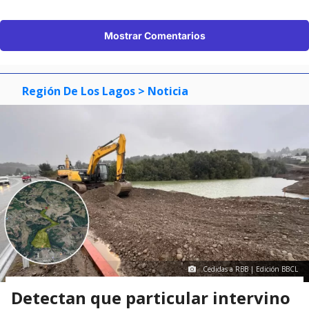
Mostrar Comentarios
Región De Los Lagos
> Noticia
Cedidas a RBB | Edición BBCL
Detectan que particular intervino