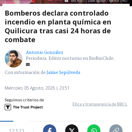
ARCHIVO | Lucas Aguayo / Agencia UNO
Bomberos declara controlado
incendio en planta química en
Quilicura tras casi 24 horas de
combate
Antonio González
Periodista. Editor nocturno en BioBioChile.
Con información de
Jaime Sepúlveda
Miércoles 05 Agosto, 2026 | 23:51
Seguimos criterios de
Ética y transparencia de BBCL
12.521