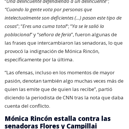
“
Una delincuente defendiendo a un delincuente
”;
“Cuando la gente vota por personas que
intelectualmente son deficientes (…) pasan este tipo de
cosas
”; “
Eres una cuma total
“; “
Ya se le salió la
poblacional
” y “
señora de feria
”, fueron algunas de
las frases que intercambiaron las senadoras, lo que
provocó la indignación de Mónica Rincón,
específicamente por la última.
“Las ofensas, incluso en los momentos de mayor
pasión, denotan también algo muchas veces más de
quien las emite que de quien las recibe”, partió
diciendo la periodista de CNN tras la nota que daba
cuenta del conflicto.
Mónica Rincón estalla contra las
senadoras Flores y Campillai