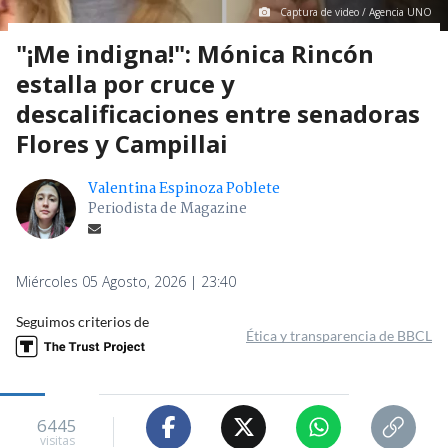
Captura de video / Agencia UNO
"¡Me indigna!": Mónica Rincón
estalla por cruce y
descalificaciones entre senadoras
Flores y Campillai
Valentina Espinoza Poblete
Periodista de Magazine
Miércoles 05 Agosto, 2026 | 23:40
Seguimos criterios de
Ética y transparencia de BBCL
6445
visitas