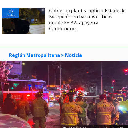
Gobierno plantea aplicar Estado de
27
visitas
Excepción en barrios críticos
donde FF.AA. apoyen a
Carabineros
Región Metropolitana
> Noticia