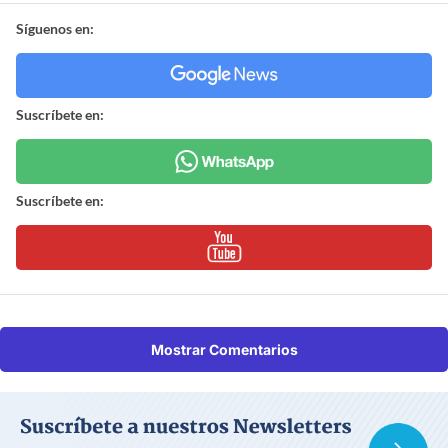
Síguenos en:
Suscríbete en:
Suscríbete en:
Mostrar Comentarios