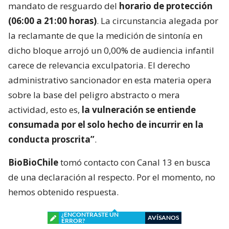
mandato de resguardo del
horario de protección
(06:00 a 21:00 horas)
. La circunstancia alegada por
la reclamante de que la medición de sintonía en
dicho bloque arrojó un 0,00% de audiencia infantil
carece de relevancia exculpatoria. El derecho
administrativo sancionador en esta materia opera
sobre la base del peligro abstracto o mera
actividad, esto es,
la vulneración se entiende
consumada por el solo hecho de incurrir en la
conducta proscrita”
.
BioBioChile
tomó contacto con Canal 13 en busca
de una declaración al respecto. Por el momento, no
hemos obtenido respuesta.
¿ENCONTRASTE UN
AVÍSANOS
ERROR?