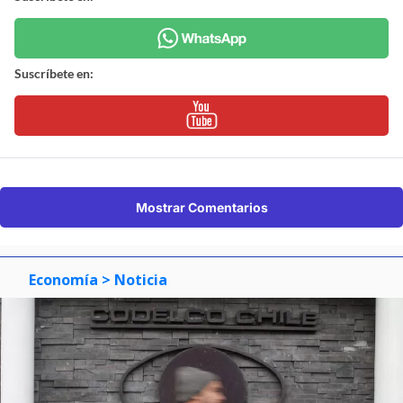
Suscríbete en:
Mostrar Comentarios
Economía
> Noticia