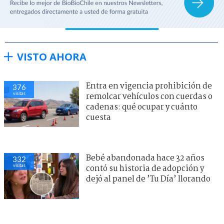
VISTO AHORA
Entra en vigencia prohibición de
376
visitas
remolcar vehículos con cuerdas o
cadenas: qué ocupar y cuánto
cuesta
Bebé abandonada hace 32 años
332
visitas
contó su historia de adopción y
dejó al panel de ’Tu Día’ llorando