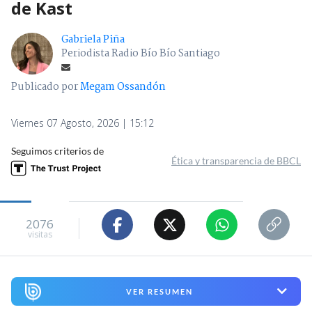
de Kast
Gabriela Piña
Periodista Radio Bío Bío Santiago
Publicado por
Megam Ossandón
Viernes 07 Agosto, 2026 | 15:12
Seguimos criterios de
Ética y transparencia de BBCL
2076
visitas
VER RESUMEN