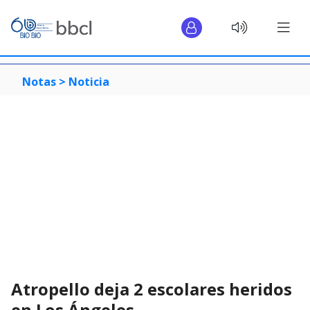
Notas >
Noticia
Atropello deja 2 escolares heridos
en Los Ángeles