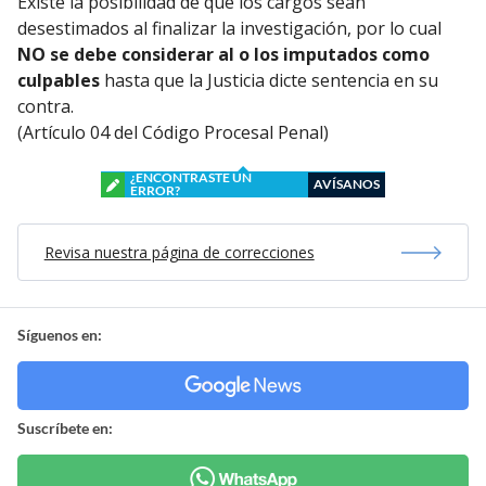
Existe la posibilidad de que los cargos sean
desestimados al finalizar la investigación, por lo cual
NO se debe considerar al o los imputados como
culpables
hasta que la Justicia dicte sentencia en su
contra.
(Artículo 04 del Código Procesal Penal)
¿ENCONTRASTE UN
AVÍSANOS
ERROR?
Revisa nuestra página de correcciones
Síguenos en:
Suscríbete en: