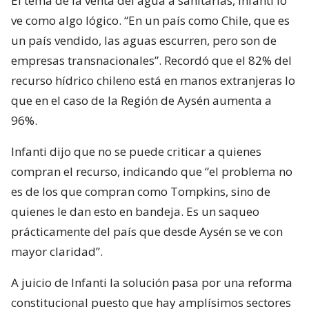
El tema de la venta del agua a sanitarias, Infanti lo
ve como algo lógico. “En un país como Chile, que es
un país vendido, las aguas escurren, pero son de
empresas transnacionales”. Recordó que el 82% del
recurso hídrico chileno está en manos extranjeras lo
que en el caso de la Región de Aysén aumenta a
96%.
Infanti dijo que no se puede criticar a quienes
compran el recurso, indicando que “el problema no
es de los que compran como Tompkins, sino de
quienes le dan esto en bandeja. Es un saqueo
prácticamente del país que desde Aysén se ve con
mayor claridad”.
A juicio de Infanti la solución pasa por una reforma
constitucional puesto que hay amplísimos sectores