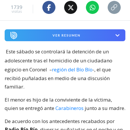
1739
visitas
VER RESUMEN
Este sábado se controlará la detención de un
adolescente tras el homicidio de un ciudadano
egipcio en Coronel
–
región del Bío Bío
-, el que
recibió puñaladas en medio de una discusión
familiar.
El menor es hijo de la conviviente de la víctima,
quien se entregó ante
Carabineros
junto a su madre.
De acuerdo con los antecedentes recabados por
Radio Bío Bío
, diversas puñaladas en el pecho y en