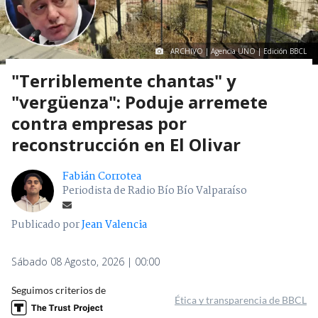
ARCHIVO | Agencia UNO | Edición BBCL
"Terriblemente chantas" y
"vergüenza": Poduje arremete
contra empresas por
reconstrucción en El Olivar
Fabián Corrotea
Periodista de Radio Bío Bío Valparaíso
Publicado por
Jean Valencia
Sábado 08 Agosto, 2026 | 00:00
Seguimos criterios de
Ética y transparencia de BBCL