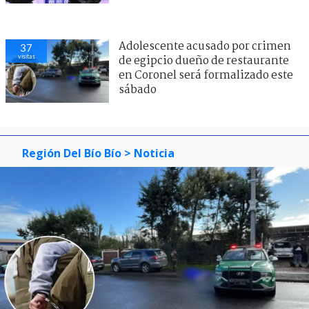
Adolescente acusado por crimen
37
visitas
de egipcio dueño de restaurante
en Coronel será formalizado este
sábado
Región Del Bío Bío
> Noticia