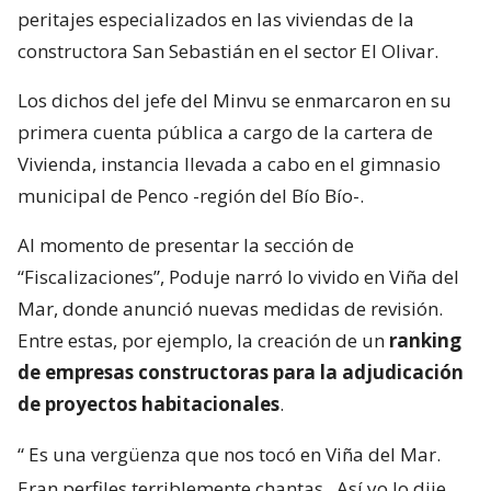
peritajes especializados en las viviendas de la
constructora San Sebastián en el sector El Olivar.
Los dichos del jefe del Minvu se enmarcaron en su
primera cuenta pública a cargo de la cartera de
Vivienda, instancia llevada a cabo en el gimnasio
municipal de Penco -región del Bío Bío-.
Al momento de presentar la sección de
“Fiscalizaciones”, Poduje narró lo vivido en Viña del
Mar, donde anunció nuevas medidas de revisión.
Entre estas, por ejemplo, la creación de un
ranking
de empresas constructoras para la adjudicación
de proyectos habitacionales
.
“
Es una vergüenza que nos tocó en Viña del Mar.
Eran perfiles terriblemente chantas
. Así yo lo dije.