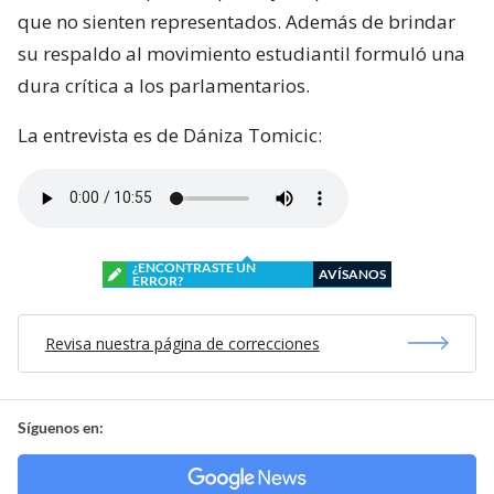
que no sienten representados. Además de brindar
su respaldo al movimiento estudiantil formuló una
dura crítica a los parlamentarios.
La entrevista es de Dániza Tomicic:
¿ENCONTRASTE UN
AVÍSANOS
ERROR?
Revisa nuestra página de correcciones
Síguenos en: