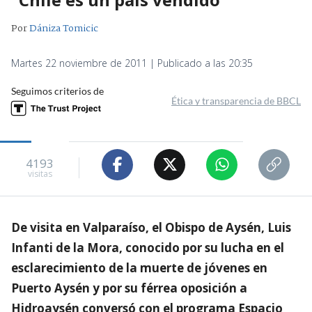
Por
Dániza Tomicic
Martes 22 noviembre de 2011 | Publicado a las 20:35
Seguimos criterios de
Ética y transparencia de BBCL
4193
visitas
De visita en Valparaíso, el Obispo de Aysén, Luis
Infanti de la Mora, conocido por su lucha en el
esclarecimiento de la muerte de jóvenes en
Puerto Aysén y por su férrea oposición a
Hidroaysén conversó con el programa Espacio