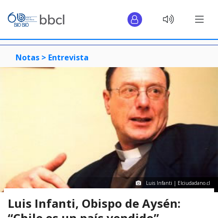
Notas >
Entrevista
Luis Infanti | Elciudadano.cl
Luis Infanti, Obispo de Aysén:
“Chile es un país vendido”