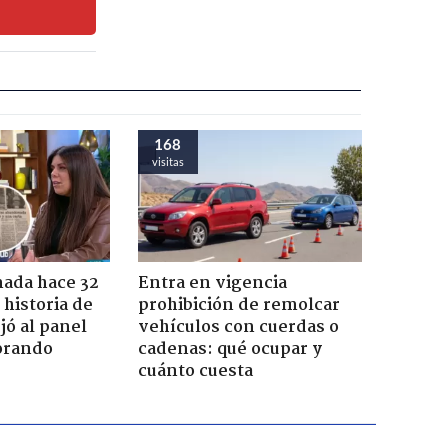
168
visitas
ada hace 32
Entra en vigencia
 historia de
prohibición de remolcar
jó al panel
vehículos con cuerdas o
lorando
cadenas: qué ocupar y
cuánto cuesta