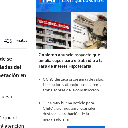
425
visitas
Gobierno anuncia proyecto que
nde se
amplía cupos para el Subsidio a la
Tasa de Interés Hipotecaria
dades del
neración en
CChC destaca programas de salud,
formación y atención social para
trabajadores de la construcción
 nuevo
"Una muy buena noticia para
Chile": gremios empresariales
destacan aprobación de la
ó que el
megarreforma
rá atención