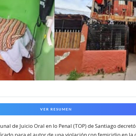
VER RESUMEN
unal de Juicio Oral en lo Penal (TOP) de Santiago decretó
ficado para el autor de una violación con femicidio en l