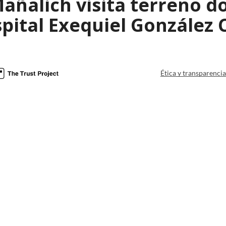
añalich visita terreno d
pital Exequiel González 
Ética y transparenci