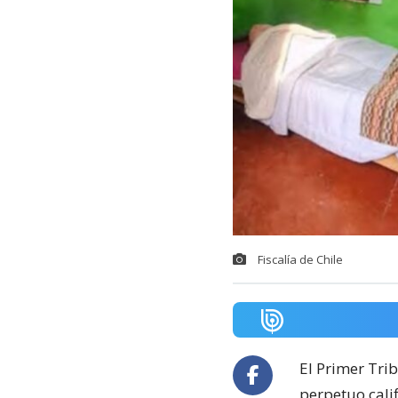
Fiscalía de Chile
El Primer Trib
perpetuo cali