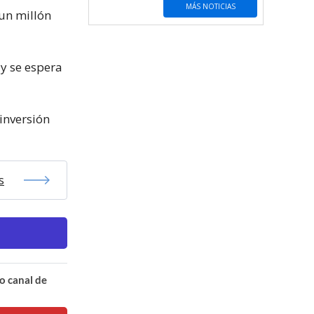
MÁS NOTICIAS
 un millón
 y se espera
 inversión
s
o canal de