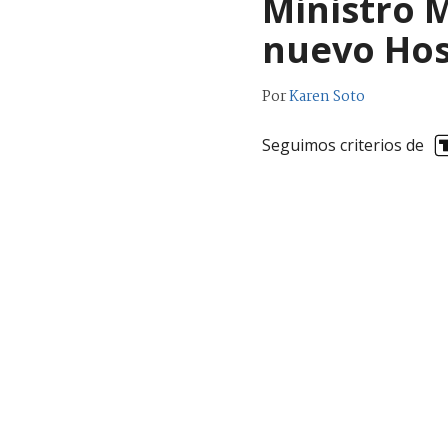
Ministro M
nuevo Hos
Por
Karen Soto
Seguimos criterios de