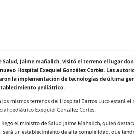
e Salud, Jaime mañalich, visitó el terreno el lugar do
l nuevo Hospital Exequiel González Cortés. Las autori
ron la implementación de tecnologías de última ge
stablecimiento pediátrico.
los mismos terrenos del Hospital Barros Luco estará el
cial pediátrico Exequiel González Cortés.
 llegó el ministro de Salud Jaime Mañalich, quien destac
l será un establecimiento de alta complejidad, que tend