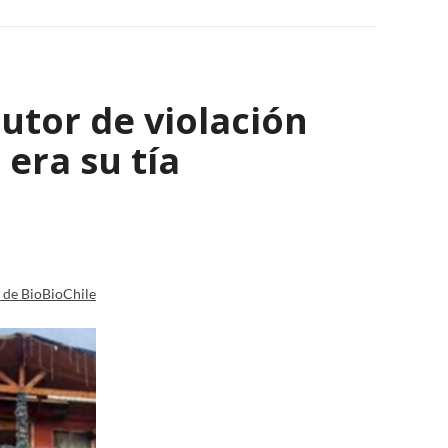
autor de violación
era su tía
a de BioBioChile