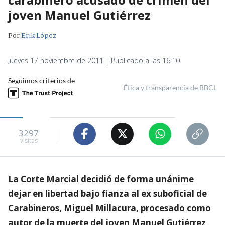
joven Manuel Gutiérrez
Por
Erik López
Jueves 17 noviembre de 2011 | Publicado a las 16:10
Seguimos criterios de
Ética y transparencia de BBCL
3297
visitas
La Corte Marcial decidió de forma unánime
dejar en libertad bajo fianza al ex suboficial de
Carabineros, Miguel Millacura, procesado como
autor de la muerte del joven Manuel Gutiérrez