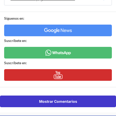
Síguenos en:
Suscríbete en:
Suscríbete en:
Mostrar Comentarios