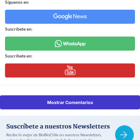
Síguenos en:
Suscríbete en:
Suscríbete en:
Mostrar Comentarios