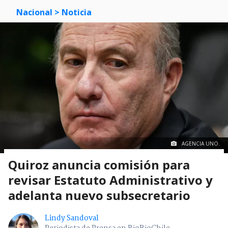
Nacional
> Noticia
AGENCIA UNO.
Quiroz anuncia comisión para
revisar Estatuto Administrativo y
adelanta nuevo subsecretario
Lindy Sandoval