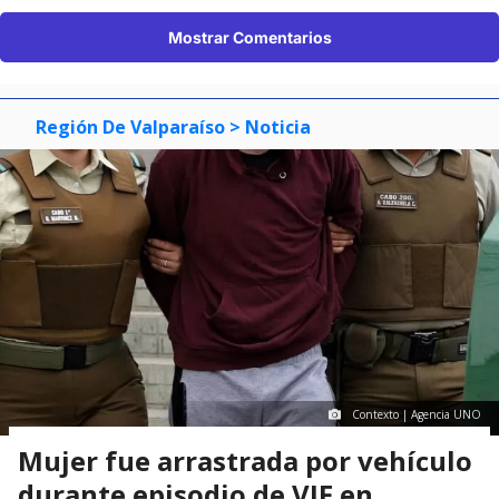
Mostrar Comentarios
Región De Valparaíso
> Noticia
Contexto | Agencia UNO
Mujer fue arrastrada por vehículo
durante episodio de VIF en