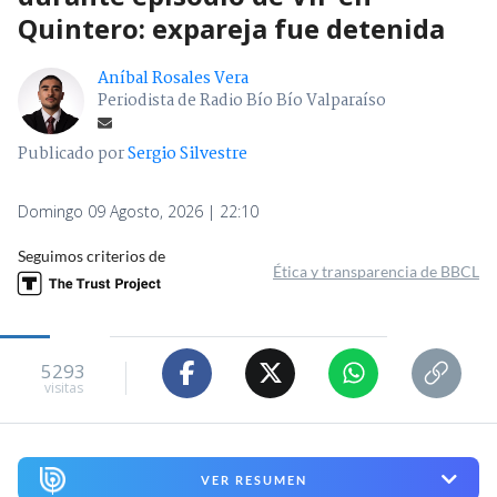
Quintero: expareja fue detenida
Aníbal Rosales Vera
Periodista de Radio Bío Bío Valparaíso
Publicado por
Sergio Silvestre
Domingo 09 Agosto, 2026 | 22:10
Seguimos criterios de
Ética y transparencia de BBCL
5293
visitas
VER RESUMEN