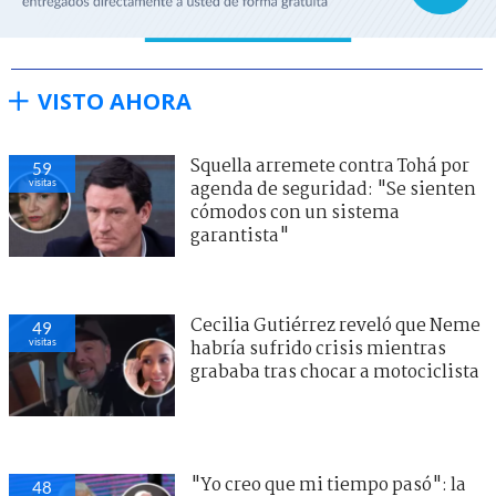
VISTO AHORA
Squella arremete contra Tohá por
59
visitas
agenda de seguridad: "Se sienten
cómodos con un sistema
garantista"
Cecilia Gutiérrez reveló que Neme
49
visitas
habría sufrido crisis mientras
grababa tras chocar a motociclista
"Yo creo que mi tiempo pasó": la
48