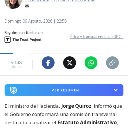
Periodista de Prensa en BioBioChile
Domingo 09 Agosto, 2026 | 22:58
Seguimos criterios de
Ética y transparencia de BBCL
5048
visitas
VER RESUMEN
El ministro de Hacienda,
Jorge Quiroz
, informó que
el Gobierno conformará una comisión transversal
destinada a analizar el
Estatuto Administrativo
,