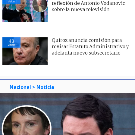
visitas
reflexión de Antonio Vodanovic
sobre la nueva televisión
Quiroz anuncia comisión para
43
visitas
revisar Estatuto Administrativo y
adelanta nuevo subsecretario
Nacional
> Noticia