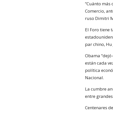
“Cuánto más c
Comercio, ant
ruso Dimitri 
El Foro tiene 
estadouniden
par chino, Hu 
Obama “dejó c
están cada ve
política econ
Nacional.
La cumbre anu
entre grandes
Centenares de