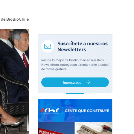
a de BioBioChile