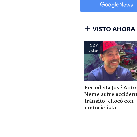
VISTO AHORA
137
visitas
Periodista José Anto
Neme sufre acciden
tránsito: chocó con
motociclista