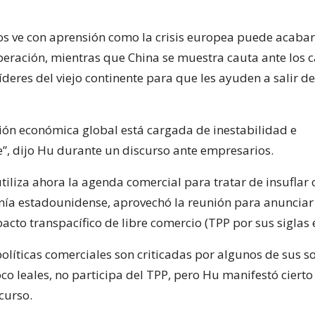
s ve con aprensión como la crisis europea puede acaba
uperación, mientras que China se muestra cauta ante los 
líderes del viejo continente para que les ayuden a salir de
ión económica global está cargada de inestabilidad e
”, dijo Hu durante un discurso ante empresarios.
iliza ahora la agenda comercial para tratar de insuflar
nía estadounidense, aprovechó la reunión para anunciar
cto transpacífico de libre comercio (TPP por sus siglas e
olíticas comerciales son criticadas por algunos de sus s
co leales, no participa del TPP, pero Hu manifestó cierto
curso.