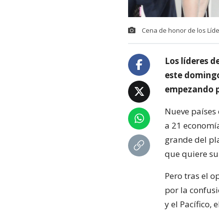
Cena de honor de los Líde
Los líderes d
este domingo
empezando po
Nueve países 
a 21 economía
grande del pl
que quiere su
Pero tras el 
por la confus
y el Pacífico,