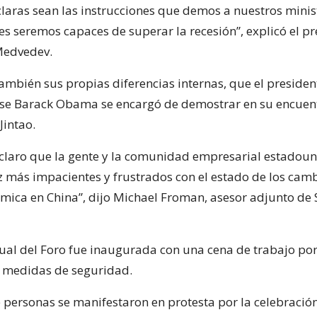
laras sean las instrucciones que demos a nuestros minis
es seremos capaces de superar la recesión”, explicó el p
Medvedev.
también sus propias diferencias internas, que el presiden
se Barack Obama se encargó de demostrar en su encuent
Jintao.
laro que la gente y la comunidad empresarial estadou
z más impacientes y frustrados con el estado de los camb
ómica en China”, dijo Michael Froman, asesor adjunto de
al del Foro fue inaugurada con una cena de trabajo p
 medidas de seguridad.
 personas se manifestaron en protesta por la celebración