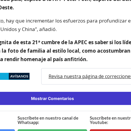
Oeste.
to, hay que incrementar los esfuerzos para profundizar e
 Unidos y China”, añadió.
nita de esta 21ª cumbre de la APEC es saber si los líde
 la foto de familia al estilo local, como acostumbran
a rendir homenaje al país anfitrión.
Revisa nuestra página de correccione
AVÍSANOS
Mostrar Comentarios
Suscríbete en nuestro canal de
Suscríbete en nuestr
Whatsapp:
Youtube: