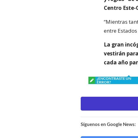
Centro Este-
“Mientras tan
entre Estados
La gran incóg
vestirán para
cada año par
¿ENCONTRASTE UN
ERROR?
Síguenos en Google News: