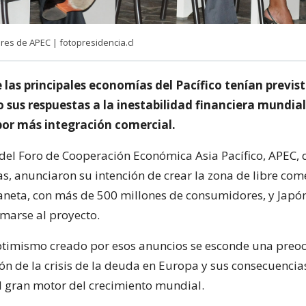
res de APEC | fotopresidencia.cl
e las principales economías del Pacífico tenían previs
 sus respuestas a la inestabilidad financiera mundial
r más integración comercial.
del Foro de Cooperación Económica Asia Pacífico, APEC,
s, anunciaron su intención de crear la zona de libre co
aneta, con más de 500 millones de consumidores, y Japó
marse al proyecto.
optimismo creado por esos anuncios se esconde una preo
ión de la crisis de la deuda en Europa y sus consecuencia
 el gran motor del crecimiento mundial.