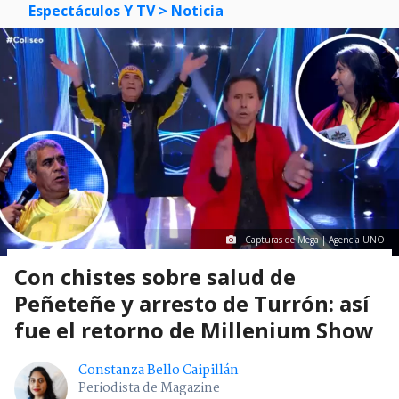
Espectáculos Y TV
> Noticia
Capturas de Mega | Agencia UNO
Con chistes sobre salud de
Peñeteñe y arresto de Turrón: así
fue el retorno de Millenium Show
Constanza Bello Caipillán
Periodista de Magazine