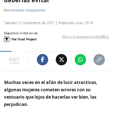
Por
Denisse Charpentier
Sábado 12 noviembre de 2011 | Publicado a las 19:14
Seguimos criterios de
Ética y transparencia de BBCL
5321
visitas
Muchas veces en el afán de lucir atractivas,
algunas mujeres cometen errores con su
vestuario que lejos de hacerlas ver bien, las
perjudican.