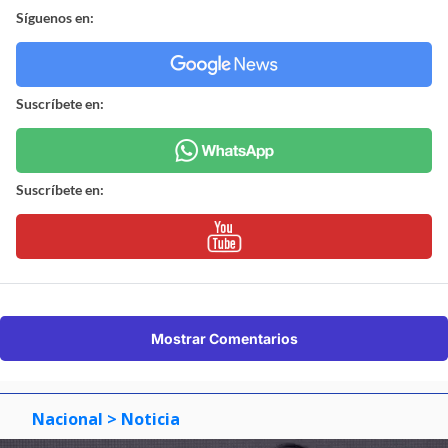
Síguenos en:
Suscríbete en:
Suscríbete en:
Mostrar Comentarios
Nacional
> Noticia