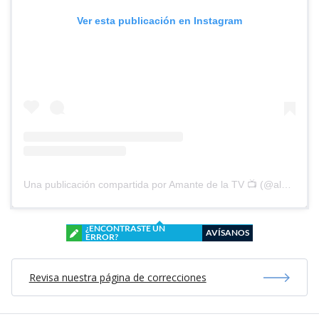
Ver esta publicación en Instagram
Una publicación compartida por Amante de la TV 📺 (@alguien_te_observa)
¿ENCONTRASTE UN
AVÍSANOS
ERROR?
Revisa nuestra página de correcciones