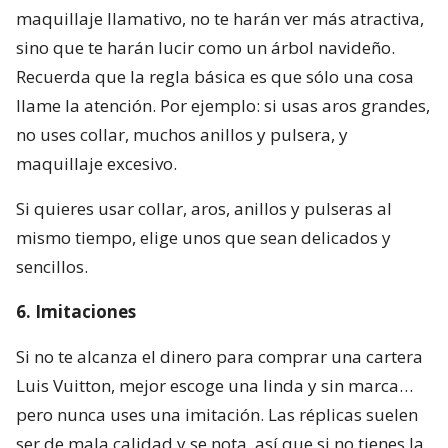
maquillaje llamativo, no te harán ver más atractiva,
sino que te harán lucir como un árbol navideño.
Recuerda que la regla básica es que sólo una cosa
llame la atención. Por ejemplo: si usas aros grandes,
no uses collar, muchos anillos y pulsera, y
maquillaje excesivo.
Si quieres usar collar, aros, anillos y pulseras al
mismo tiempo, elige unos que sean delicados y
sencillos.
6. Imitaciones
Si no te alcanza el dinero para comprar una cartera
Luis Vuitton, mejor escoge una linda y sin marca…
pero nunca uses una imitación. Las réplicas suelen
ser de mala calidad y se nota, así que si no tienes la