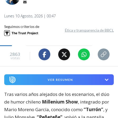
Lunes 10 Agosto, 2026 | 00:47
Seguimos criterios de
Ética y transparencia de BBCL
2863
visitas
VER RESUMEN
Tras varios años alejados de los escenarios, el dúo
de humor chileno
Millenium Show
, integrado por
Mario Moreno García, conocido como
“Turrón”
, y
Julio Monsalve,
“Peñeteñe”
, volvió a la pantalla