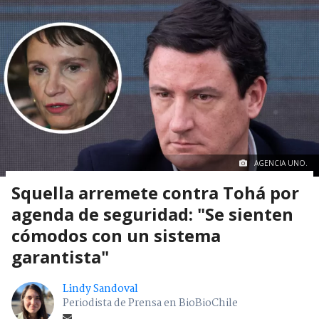
AGENCIA UNO.
Squella arremete contra Tohá por
agenda de seguridad: "Se sienten
cómodos con un sistema
garantista"
Lindy Sandoval
Periodista de Prensa en BioBioChile