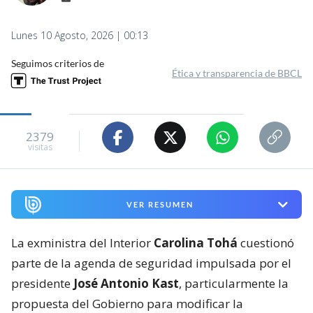
Lunes 10 Agosto, 2026 | 00:13
Seguimos criterios de
Ética y transparencia de BBCL
2379
visitas
VER RESUMEN
La exministra del Interior
Carolina Tohá
cuestionó
parte de la agenda de seguridad impulsada por el
presidente
José Antonio Kast
, particularmente la
propuesta del Gobierno para modificar la