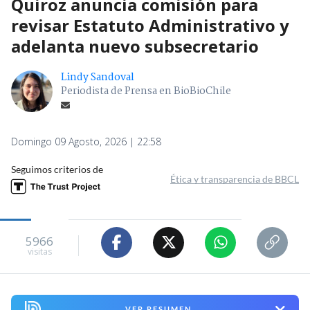
Quiroz anuncia comisión para
revisar Estatuto Administrativo y
adelanta nuevo subsecretario
Lindy Sandoval
Periodista de Prensa en BioBioChile
Domingo 09 Agosto, 2026 | 22:58
Seguimos criterios de
Ética y transparencia de BBCL
5966
visitas
VER RESUMEN