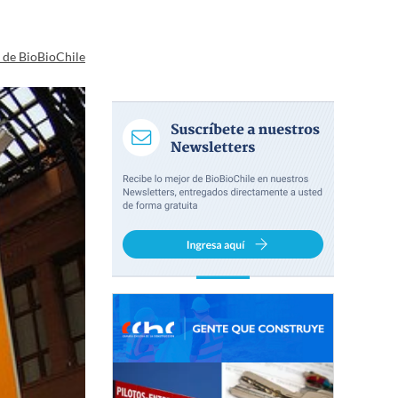
a de BioBioChile