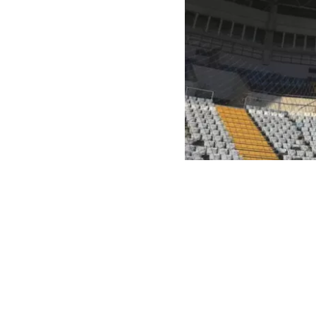
Deutsche Welle
Dos personas 
Rusia contra l