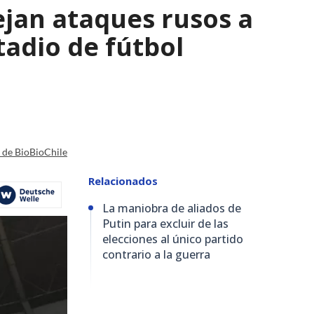
ejan ataques rusos a
adio de fútbol
a de BioBioChile
Relacionados
La maniobra de aliados de
Putin para excluir de las
elecciones al único partido
contrario a la guerra