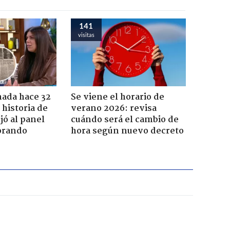
141
visitas
ada hace 32
Se viene el horario de
 historia de
verano 2026: revisa
jó al panel
cuándo será el cambio de
lorando
hora según nuevo decreto