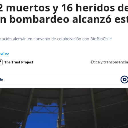
2 muertos y 16 heridos d
un bombardeo alcanzó est
ación alemán en convenio de colaboración con BioBioChile
zalez
Ética y transparenci