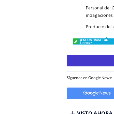
Personal del G
indagaciones 
Producto del 
¿ENCONTRASTE UN
ERROR?
Síguenos en Google News:
VISTO AHORA