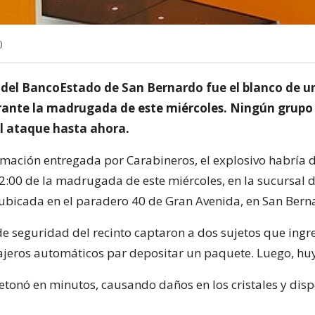
)
 del BancoEstado de San Bernardo fue el blanco de 
rante la madrugada de este miércoles. Ningún grupo
l ataque hasta ahora.
rmación entregada por Carabineros, el explosivo habría
2:00 de la madrugada de este miércoles, en la sucursal 
bicada en el paradero 40 de Gran Avenida, en San Bern
e seguridad del recinto captaron a dos sujetos que ingr
cajeros automáticos par depositar un paquete. Luego, hu
detonó en minutos, causando daños en los cristales y dis