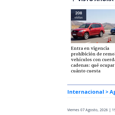
208
visitas
Entra en vigencia
prohibición de remo
vehículos con cuerd
cadenas: qué ocupar
cuánto cuesta
Internacional
> A
Viernes 07 Agosto, 2026 | 1