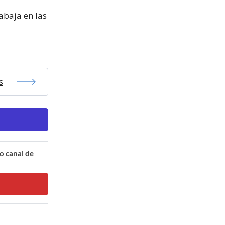
abaja en las
s
o canal de