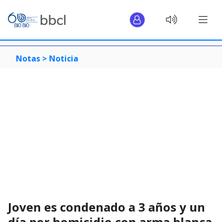
Notas >
Noticia
Joven es condenado a 3 años y un
día por homicidio con arma blanca