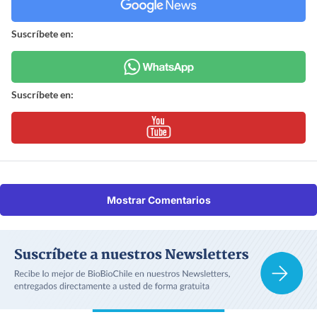
Suscríbete en:
Suscríbete en:
Mostrar Comentarios