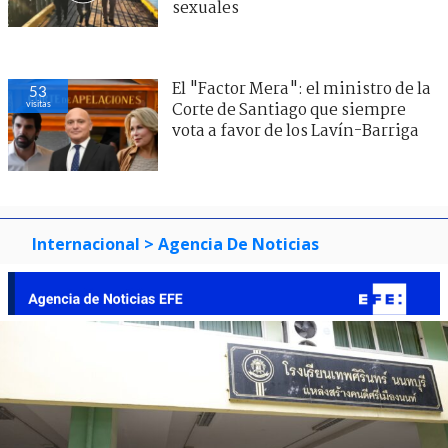
sexuales
El "Factor Mera": el ministro de la
53
visitas
Corte de Santiago que siempre
vota a favor de los Lavín-Barriga
Internacional
> Agencia De Noticias