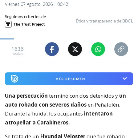
Viernes 07 Agosto, 2026 | 06:42
Seguimos criterios de
Ética y transparencia de BBCL
1636
visitas
VER RESUMEN
Una persecución
terminó con dos detenidos y
un
auto robado con severos daños
en Peñalolén.
Durante la huida, los ocupantes
intentaron
atropellar a Carabineros.
Se trata de un
Hyundai Veloster
que fue robado