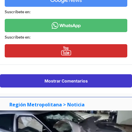
Suscríbete en:
Suscríbete en:
Mostrar Comentarios
Región Metropolitana
> Noticia