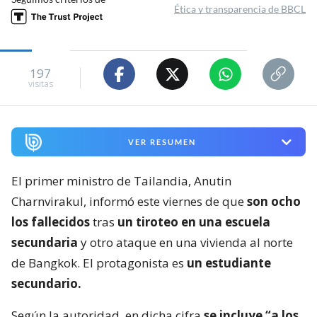
Ética y transparencia de BBCL
197
visitas
VER RESUMEN
El primer ministro de Tailandia, Anutin
Charnvirakul, informó este viernes de que
son ocho
los fallecidos
tras
un tiroteo en una escuela
secundaria
y otro ataque en una vivienda al norte
de Bangkok. El protagonista es
un estudiante
secundario.
Según la autoridad, en dicha cifra
se incluye “a los