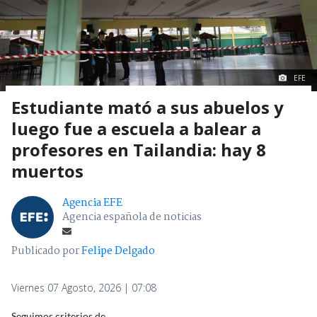
EFE
Estudiante mató a sus abuelos y
luego fue a escuela a balear a
profesores en Tailandia: hay 8
muertos
Agencia EFE
Agencia española de noticias
Publicado por
Felipe Delgado
Viernes 07 Agosto, 2026 | 07:08
Seguimos criterios de