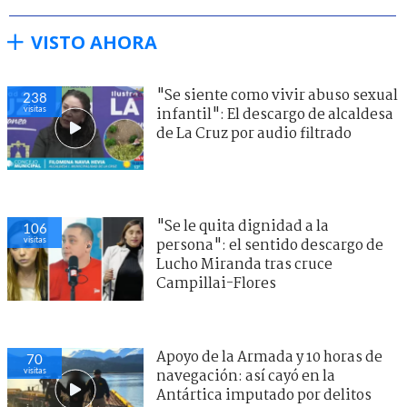
VISTO AHORA
"Se siente como vivir abuso sexual
238
visitas
infantil": El descargo de alcaldesa
de La Cruz por audio filtrado
"Se le quita dignidad a la
106
visitas
persona": el sentido descargo de
Lucho Miranda tras cruce
Campillai-Flores
Apoyo de la Armada y 10 horas de
70
visitas
navegación: así cayó en la
Antártica imputado por delitos