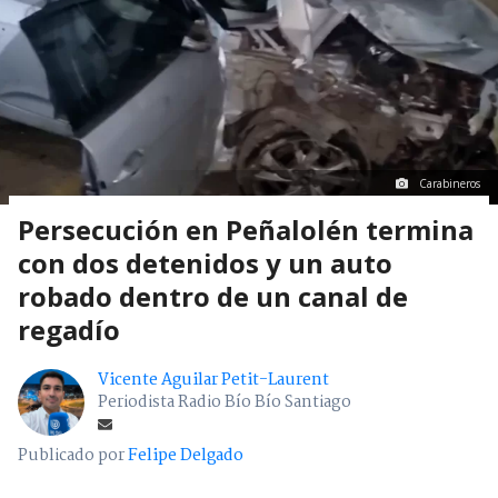
Carabineros
Persecución en Peñalolén termina
con dos detenidos y un auto
robado dentro de un canal de
regadío
Vicente Aguilar Petit-Laurent
Periodista Radio Bío Bío Santiago
Publicado por
Felipe Delgado