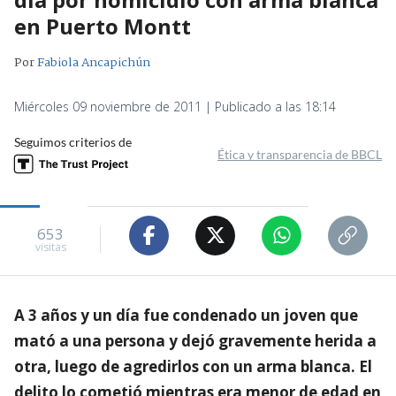
en Puerto Montt
Por
Fabiola Ancapichún
Miércoles 09 noviembre de 2011 | Publicado a las 18:14
Seguimos criterios de
Ética y transparencia de BBCL
653
visitas
A 3 años y un día fue condenado un joven que
mató a una persona y dejó gravemente herida a
otra, luego de agredirlos con un arma blanca. El
delito lo cometió mientras era menor de edad en