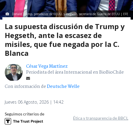
Donald Trump, presidente de EEUU, y Hegseth, secretario de Guerra de EEUU | EFE
La supuesta discusión de Trump y
Hegseth, ante la escasez de
misiles, que fue negada por la C.
Blanca
César Vega Martínez
Periodista del área Internacional en BioBioChile
Con información de
Deutsche Welle
Jueves 06 Agosto, 2026 | 14:42
Seguimos criterios de
Ética y transparencia de BBCL