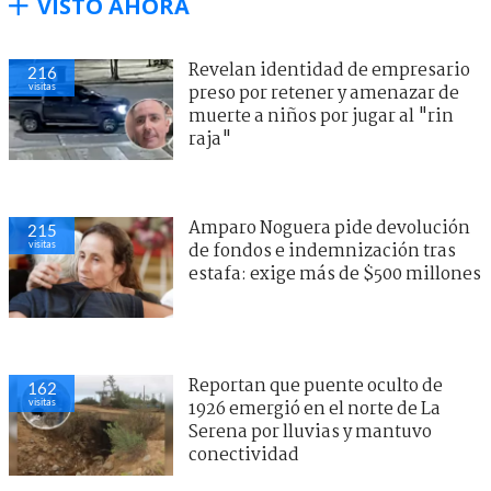
VISTO AHORA
Revelan identidad de empresario
216
visitas
preso por retener y amenazar de
muerte a niños por jugar al "rin
raja"
Amparo Noguera pide devolución
215
visitas
de fondos e indemnización tras
estafa: exige más de $500 millones
Reportan que puente oculto de
162
visitas
1926 emergió en el norte de La
Serena por lluvias y mantuvo
conectividad