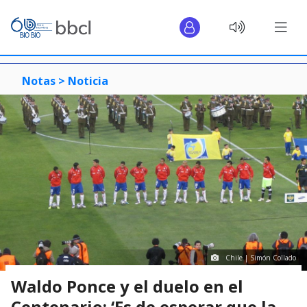
Notas >
Noticia
Chile | Simón Collado
Waldo Ponce y el duelo en el
Centenario: ‘Es de esperar que la