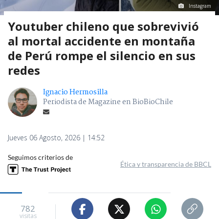
Instagram
Youtuber chileno que sobrevivió
al mortal accidente en montaña
de Perú rompe el silencio en sus
redes
Ignacio Hermosilla
Periodista de Magazine en BioBioChile
Jueves 06 Agosto, 2026 | 14:52
Seguimos criterios de
Ética y transparencia de BBCL
782
visitas