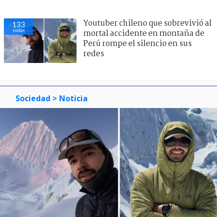
Youtuber chileno que sobrevivió al
133
visitas
mortal accidente en montaña de
Perú rompe el silencio en sus
redes
Sociedad
> Noticia