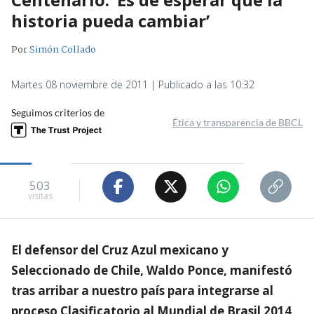
historia pueda cambiar’
Por
Simón Collado
Martes 08 noviembre de 2011 | Publicado a las 10:32
Seguimos criterios de
Ética y transparencia de BBCL
503
visitas
El defensor del Cruz Azul mexicano y
Seleccionado de Chile, Waldo Ponce, manifestó
tras arribar a nuestro país para integrarse al
proceso Clasificatorio al Mundial de Brasil 2014