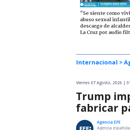
"Se siente como viv
abuso sexual infantil
descargo de alcalde
La Cruz por audio fil
Internacional
> A
Viernes 07 Agosto, 2026 | 0
Trump impo
fabricar 
Agencia EFE
Agencia española