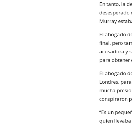
En tanto, la 
desesperado 
Murray estaba
El abogado de
final, pero ta
acusadora y s
para obtener 
El abogado de
Londres, para
mucha presión
conspiraron p
“Es un pequeñ
quien llevaba