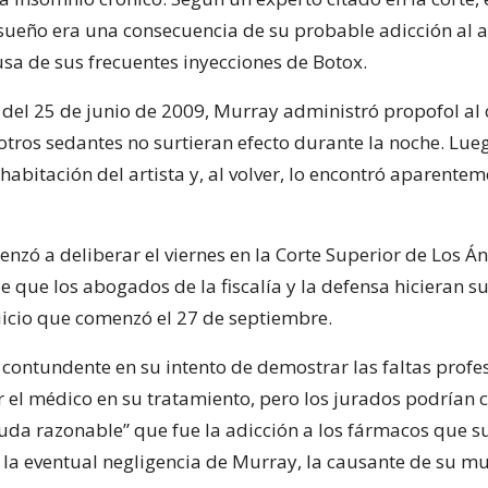
 sueño era una consecuencia de su probable adicción al 
sa de sus frecuentes inyecciones de Botox.
del 25 de junio de 2009, Murray administró propofol al
otros sedantes no surtieran efecto durante la noche. Lue
habitación del artista y, al volver, lo encontró aparentem
nzó a deliberar el viernes en la Corte Superior de Los Án
 que los abogados de la fiscalía y la defensa hicieran s
juicio que comenzó el 27 de septiembre.
e contundente en su intento de demostrar las faltas profe
 el médico en su tratamiento, pero los jurados podrían c
uda razonable” que fue la adicción a los fármacos que su
o la eventual negligencia de Murray, la causante de su mu