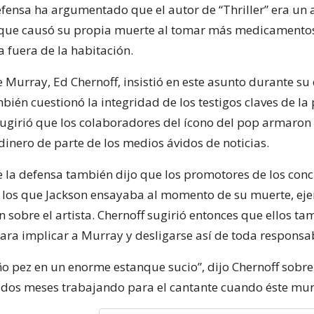
defensa ha argumentado que el autor de “Thriller” era un 
que causó su propia muerte al tomar más medicamento
 fuera de la habitación.
 Murray, Ed Chernoff, insistió en este asunto durante su
mbién cuestionó la integridad de los testigos claves de la
ugirió que los colaboradores del ícono del pop armaron 
dinero de parte de los medios ávidos de noticias.
 la defensa también dijo que los promotores de los conc
 los que Jackson ensayaba al momento de su muerte, eje
 sobre el artista. Chernoff sugirió entonces que ellos ta
ara implicar a Murray y desligarse así de toda responsa
o pez en un enorme estanque sucio”, dijo Chernoff sobr
 dos meses trabajando para el cantante cuando éste mur