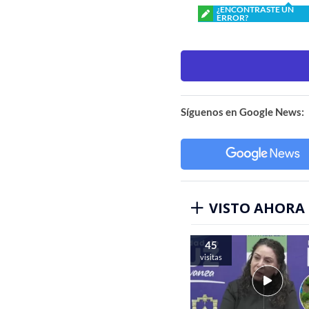
¿ENCONTRASTE UN
ERROR?
Síguenos en Google News:
VISTO AHORA
45
visitas