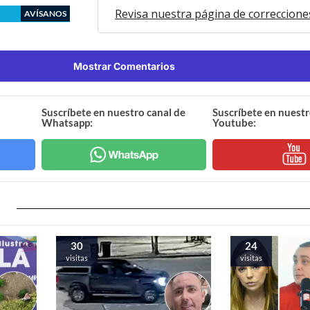
Revisa nuestra página de correccione
AVÍSANOS
Mostrar Comentarios
Suscríbete en nuestro canal de
Suscríbete en nuestr
Whatsapp:
Youtube:
30
24
visitas
visitas