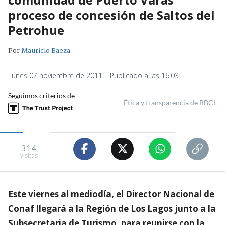
proceso de concesión de Saltos del
Petrohue
Por
Mauricio Baeza
Lunes 07 noviembre de 2011 | Publicado a las 16:03
Seguimos criterios de
Ética y transparencia de BBCL
314
visitas
Este viernes al mediodía, el Director Nacional de
Conaf llegará a la Región de Los Lagos junto a la
Subsecretaria de Turismo, para reunirse con la