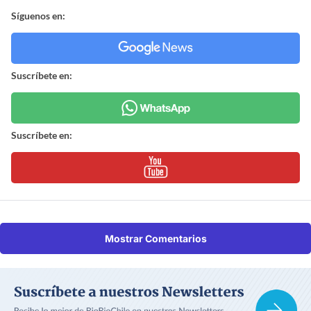
Síguenos en:
Suscríbete en:
Suscríbete en:
Mostrar Comentarios