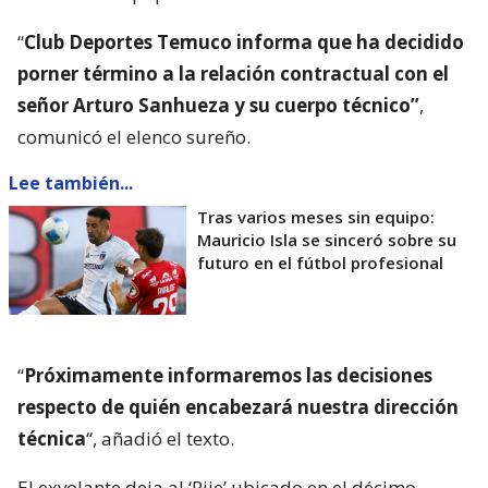
“
Club Deportes Temuco informa que ha decidido
porner término a la relación contractual con el
señor Arturo Sanhueza y su cuerpo técnico”
,
comunicó el elenco sureño.
Lee también...
Tras varios meses sin equipo:
Mauricio Isla se sinceró sobre su
futuro en el fútbol profesional
“
Próximamente informaremos las decisiones
respecto de quién encabezará nuestra dirección
técnica
“, añadió el texto.
El exvolante deja al ‘Pije’ ubicado en el décimo