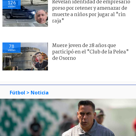
Revelan identidad de empresario
126
visitas
preso por retener y amenazar de
muerte a niños por jugar al "rin
raja"
Muere joven de 28 años que
78
visitas
participó en el "Club de la Pelea"
de Osorno
Fútbol
> Noticia