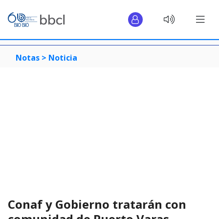
Notas >
Noticia
Conaf y Gobierno tratarán con
comunidad de Puerto Varas