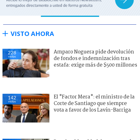
VISTO AHORA
Amparo Noguera pide devolución
228
visitas
de fondos e indemnización tras
estafa: exige más de $500 millones
El "Factor Mera": el ministro de la
142
visitas
Corte de Santiago que siempre
vota a favor de los Lavín-Barriga