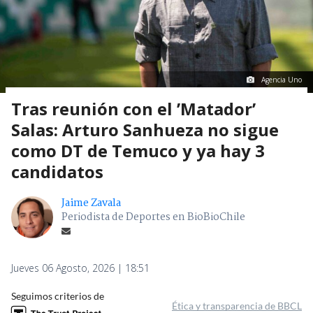
Agencia Uno
Tras reunión con el ’Matador’
Salas: Arturo Sanhueza no sigue
como DT de Temuco y ya hay 3
candidatos
Jaime Zavala
Periodista de Deportes en BioBioChile
Jueves 06 Agosto, 2026 | 18:51
Seguimos criterios de
Ética y transparencia de BBCL