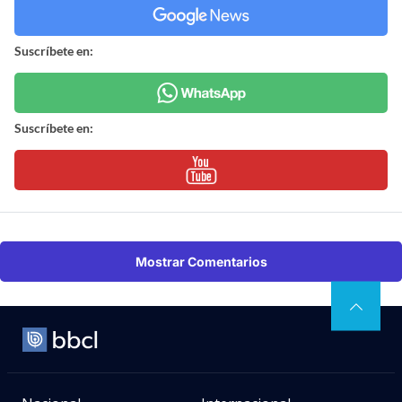
Suscríbete en:
Suscríbete en:
Mostrar Comentarios