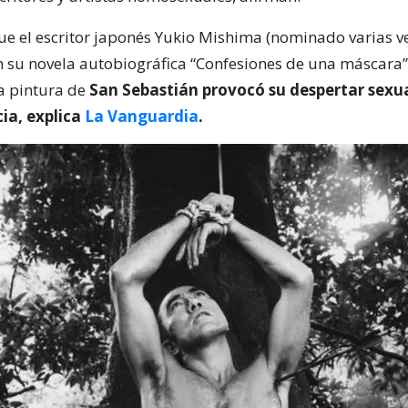
fue el escritor japonés Yukio Mishima (nominado varias v
n su novela autobiográfica “Confesiones de una máscara”
a pintura de
San Sebastián provocó su despertar sexu
ia, explica
La Vanguardia
.