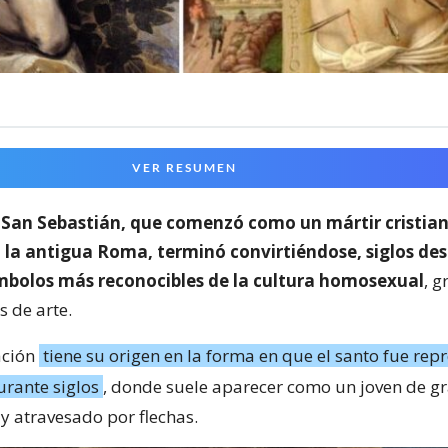
VER RESUMEN
e
San Sebastián, que comenzó como un mártir cristia
 la antigua Roma, terminó convirtiéndose, siglos des
ímbolos más reconocibles de la cultura homosexual
, g
s de arte.
ación
tiene su origen en la forma en que el santo fue re
urante siglos
, donde suele aparecer como un joven de gr
 atravesado por flechas.