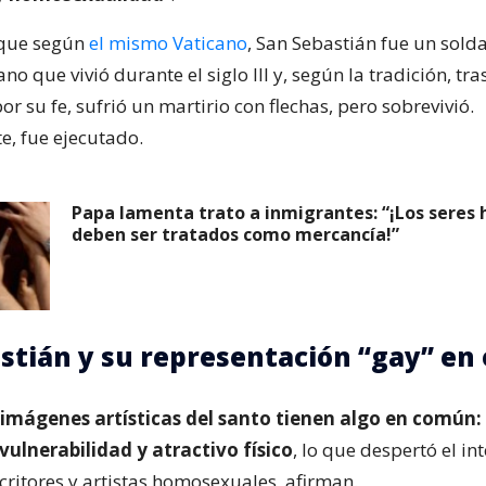
 que según
el mismo Vaticano
, San Sebastián fue un sol
iano que vivió durante el siglo III y, según la tradición, tr
r su fe, sufrió un martirio con flechas, pero sobrevivió.
e, fue ejecutado.
Papa lamenta trato a inmigrantes: “¡Los seres
deben ser tratados como mercancía!”
stián y su representación “gay” en 
imágenes artísticas del santo tienen algo en común
vulnerabilidad y atractivo físico
, lo que despertó el in
ritores y artistas homosexuales, afirman.