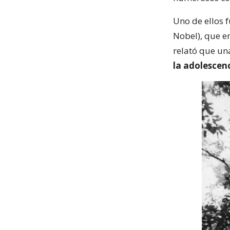
Uno de ellos 
Nobel), que e
relató que un
la adolescenc