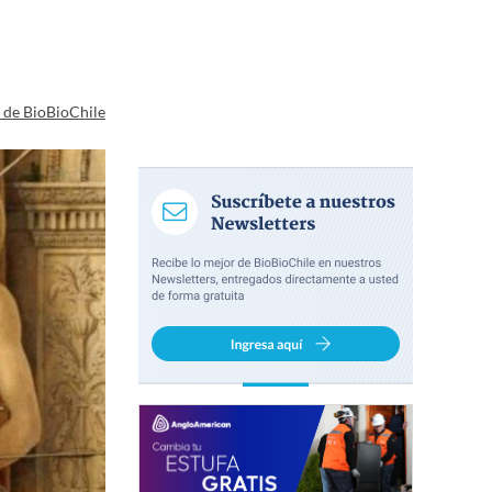
a de BioBioChile