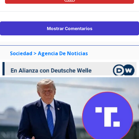
Mostrar Comentarios
Sociedad
> Agencia De Noticias