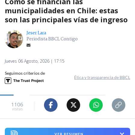
Cómo se financian las
municipalidades en Chile: estas
son las principales vías de ingreso
Jeser Lara
Periodista BBCL Contigo
Jueves 06 Agosto, 2026 | 17:15
Seguimos criterios de
Ética y transparencia de BBCL
1106
visitas
VER RESUMEN