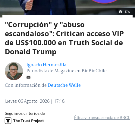
DW
"Corrupción" y "abuso
escandaloso": Critican acceso VIP
de US$100.000 en Truth Social de
Donald Trump
Ignacio Hermosilla
Periodista de Magazine en BioBioChile
Con información de
Deutsche Welle
Jueves 06 Agosto, 2026 | 17:18
Seguimos criterios de
Ética y transparencia de BBCL