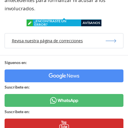
antecedentes para formalizar ni acusar a los
involucrados.
¿ENCONTRASTE UN
AVÍSANOS
ERROR?
Revisa nuestra página de correcciones
Síguenos en:
Suscríbete en:
Suscríbete en: