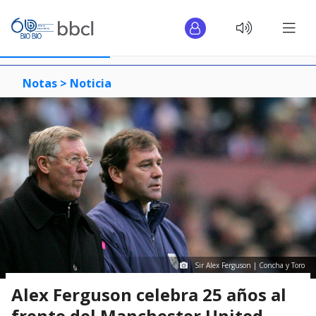
Notas >
Noticia
Sir Alex Ferguson | Concha y Toro
Alex Ferguson celebra 25 años al
frente del Manchester United