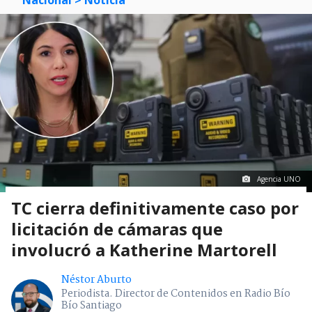
Agencia UNO
TC cierra definitivamente caso por
licitación de cámaras que
involucró a Katherine Martorell
Néstor Aburto
Periodista. Director de Contenidos en Radio Bío
Bío Santiago