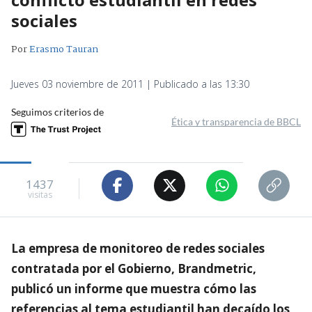
sociales
Por
Erasmo Tauran
Jueves 03 noviembre de 2011 | Publicado a las 13:30
Seguimos criterios de
Ética y transparencia de BBCL
1437
visitas
La empresa de monitoreo de redes sociales
contratada por el Gobierno, Brandmetric,
publicó un informe que muestra cómo las
referencias al tema estudiantil han decaído los