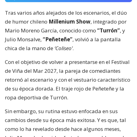
Tras varios años alejados de los escenarios, el dúo
de humor chileno
Millenium Show
, integrado por
Mario Moreno García, conocido como
“Turrón”
, y
Julio Monsalve,
“Peñeteñe”
, volvió a la pantalla
chica de la mano de
‘Coliseo’
.
Con el objetivo de volver a presentarse en el Festival
de Viña del Mar 2027, la pareja de comediantes
retornó al escenario y con el vestuario característico
de su época dorada. El traje rojo de Peñeteñe y la
ropa deportiva de Turrón.
Sin embargo, su rutina estuvo enfocada en sus
cambios desde su época más exitosa. Y es que, tal
como lo ha revelado desde hace algunos meses,