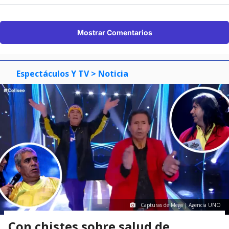
Mostrar Comentarios
Espectáculos Y TV
> Noticia
Capturas de Mega | Agencia UNO
Con chistes sobre salud de