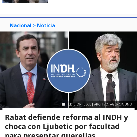
Nacional
> Noticia
EDICIÓN: BBCL | ARCHIVO: AGENCIA UNO
Rabat defiende reforma al INDH y
choca con Ljubetic por facultad
para presentar querellas