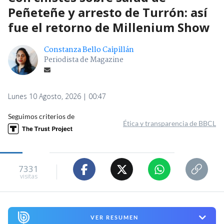
Peñeteñe y arresto de Turrón: así
fue el retorno de Millenium Show
Constanza Bello Caipillán
Periodista de Magazine
Lunes 10 Agosto, 2026 | 00:47
Seguimos criterios de
Ética y transparencia de BBCL
7331
visitas
VER RESUMEN