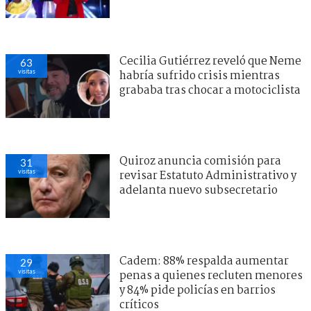
Cecilia Gutiérrez reveló que Neme
63
visitas
habría sufrido crisis mientras
grababa tras chocar a motociclista
Quiroz anuncia comisión para
31
visitas
revisar Estatuto Administrativo y
adelanta nuevo subsecretario
Cadem: 88% respalda aumentar
29
visitas
penas a quienes recluten menores
y 84% pide policías en barrios
críticos