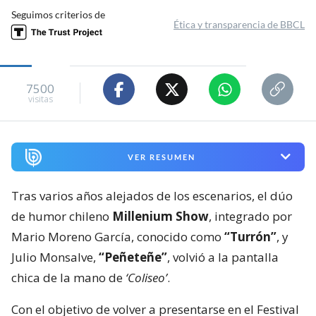
Seguimos criterios de
Ética y transparencia de BBCL
7500
visitas
VER RESUMEN
Tras varios años alejados de los escenarios, el dúo
de humor chileno
Millenium Show
, integrado por
Mario Moreno García, conocido como
“Turrón”
, y
Julio Monsalve,
“Peñeteñe”
, volvió a la pantalla
chica de la mano de
‘Coliseo’
.
Con el objetivo de volver a presentarse en el Festival