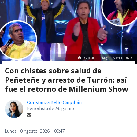
Capturas de Mega | Agencia UNO
Con chistes sobre salud de
Peñeteñe y arresto de Turrón: así
fue el retorno de Millenium Show
Constanza Bello Caipillán
Periodista de Magazine
Lunes 10 Agosto, 2026 | 00:47