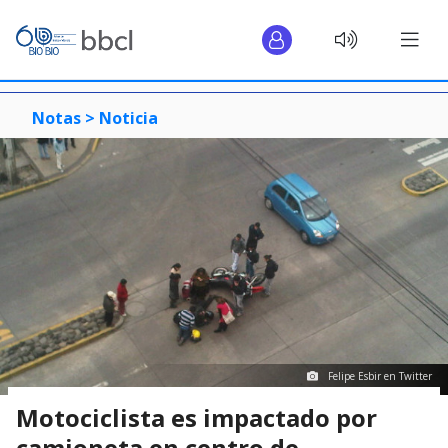
Notas >
Noticia
Felipe Esbir en Twitter
Motociclista es impactado por
camioneta en centro de