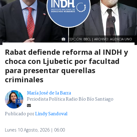
EDICIÓN: BBCL | ARCHIVO: AGENCIA UNO
Rabat defiende reforma al INDH y
choca con Ljubetic por facultad
para presentar querellas
criminales
María José de la Barra
Periodista Política Radio Bío Bío Santiago
Publicado por
Lindy Sandoval
Lunes 10 Agosto, 2026 | 06:00