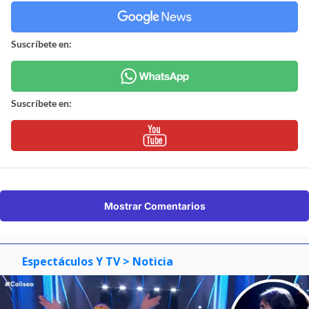
Suscríbete en:
Suscríbete en:
Mostrar Comentarios
Espectáculos Y TV
> Noticia