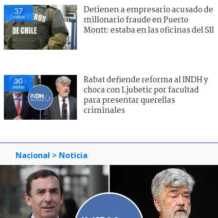
Detienen a empresario acusado de
37
visitas
millonario fraude en Puerto
Montt: estaba en las oficinas del SII
Rabat defiende reforma al INDH y
30
visitas
choca con Ljubetic por facultad
para presentar querellas
criminales
Nacional
> Noticia