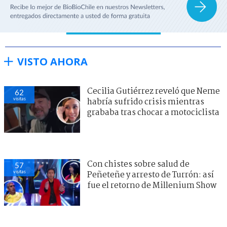
VISTO AHORA
Cecilia Gutiérrez reveló que Neme
62
visitas
habría sufrido crisis mientras
grababa tras chocar a motociclista
Con chistes sobre salud de
57
visitas
Peñeteñe y arresto de Turrón: así
fue el retorno de Millenium Show