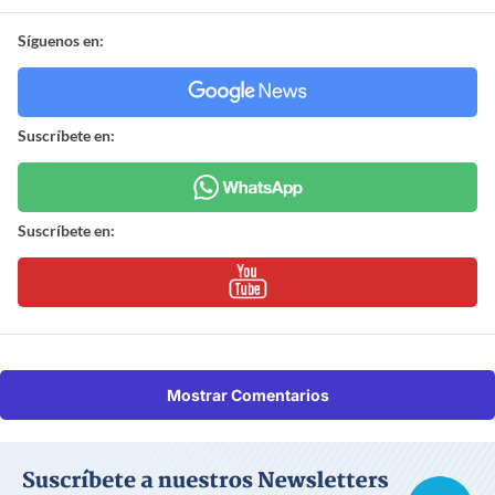
Síguenos en:
Suscríbete en:
Suscríbete en:
Mostrar Comentarios