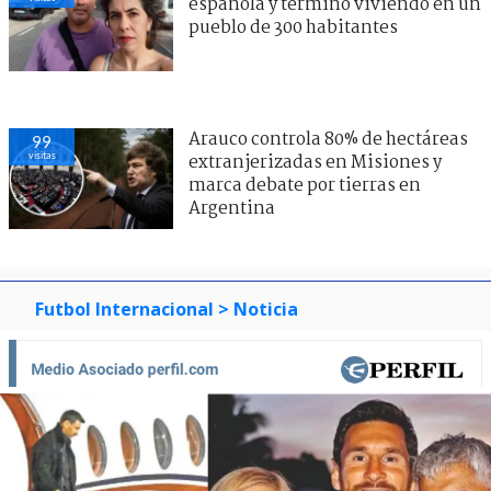
española y terminó viviendo en un
pueblo de 300 habitantes
Arauco controla 80% de hectáreas
99
visitas
extranjerizadas en Misiones y
marca debate por tierras en
Argentina
Futbol Internacional
> Noticia