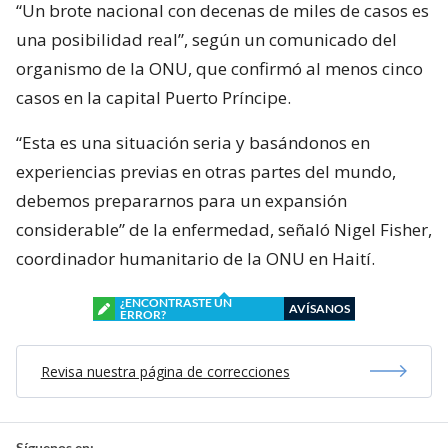
“Un brote nacional con decenas de miles de casos es
una posibilidad real”, según un comunicado del
organismo de la ONU, que confirmó al menos cinco
casos en la capital Puerto Príncipe.
“Esta es una situación seria y basándonos en
experiencias previas en otras partes del mundo,
debemos prepararnos para un expansión
considerable” de la enfermedad, señaló Nigel Fisher,
coordinador humanitario de la ONU en Haití.
¿ENCONTRASTE UN
AVÍSANOS
ERROR?
Revisa nuestra página de correcciones
Síguenos en: