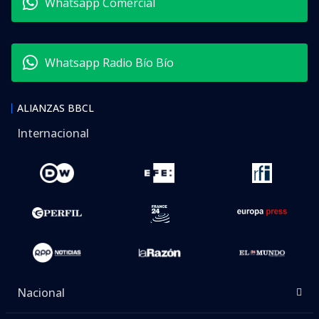
Whatsapp Comercial
Whatsapp Radio Bío Bío
ALIANZAS BBCL
Internacional
Nacional