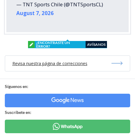
— TNT Sports Chile (@TNTSportsCL)
August 7, 2026
¿ENCONTRASTE UN
AVÍSANOS
ERROR?
Revisa nuestra página de correcciones
Síguenos en:
Suscríbete en: