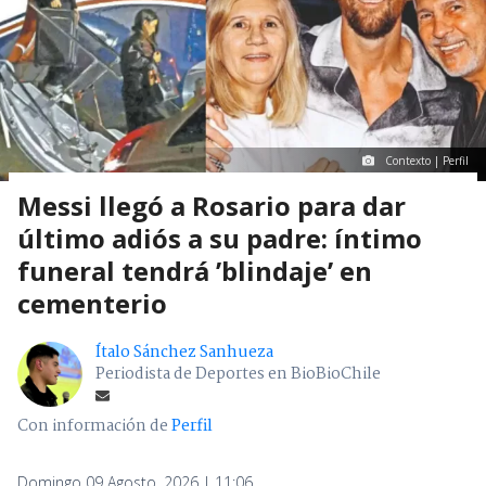
Contexto | Perfil
Messi llegó a Rosario para dar
último adiós a su padre: íntimo
funeral tendrá ’blindaje’ en
cementerio
Ítalo Sánchez Sanhueza
Periodista de Deportes en BioBioChile
Con información de
Perfil
Domingo 09 Agosto, 2026 | 11:06