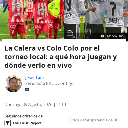
Agencia Uno
La Calera vs Colo Colo por el
torneo local: a qué hora juegan y
dónde verlo en vivo
Jeser Lara
Periodista BBCL Contigo
Domingo 09 Agosto, 2026 | 11:01
Seguimos criterios de
Ética y transparencia de BBCL