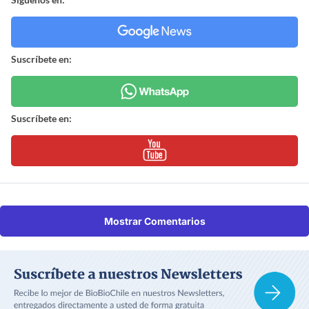
Suscríbete en:
Suscríbete en:
Mostrar Comentarios