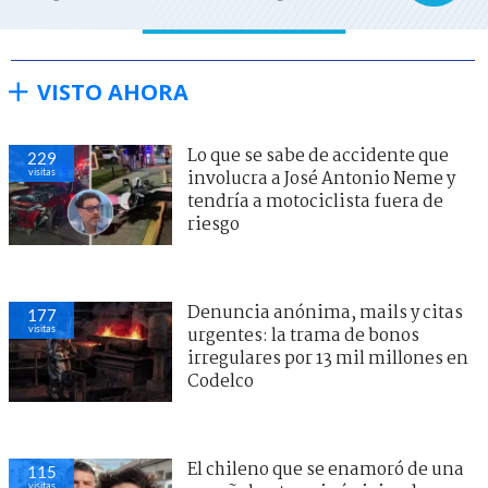
VISTO AHORA
Lo que se sabe de accidente que
229
visitas
involucra a José Antonio Neme y
tendría a motociclista fuera de
riesgo
Denuncia anónima, mails y citas
177
visitas
urgentes: la trama de bonos
irregulares por 13 mil millones en
Codelco
El chileno que se enamoró de una
115
visitas