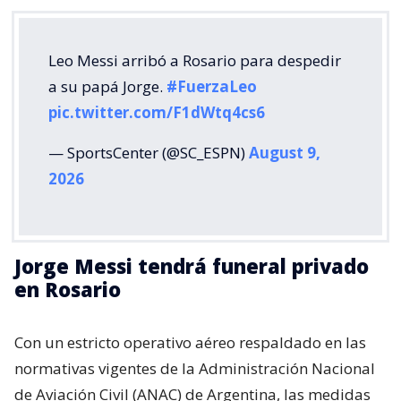
Leo Messi arribó a Rosario para despedir
a su papá Jorge.
#FuerzaLeo
pic.twitter.com/F1dWtq4cs6
— SportsCenter (@SC_ESPN)
August 9,
2026
Jorge Messi tendrá funeral privado
en Rosario
Con un estricto operativo aéreo respaldado en las
normativas vigentes de la Administración Nacional
de Aviación Civil (ANAC) de Argentina, las medidas