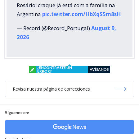
Rosário: craque já está com a família na
Argentina
pic.twitter.com/HbXqS5m8sH
— Record (@Record_Portugal)
August 9,
2026
¿ENCONTRASTE UN
AVÍSANOS
ERROR?
Revisa nuestra página de correcciones
Síguenos en: