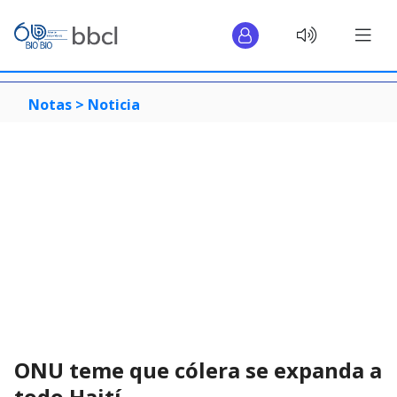
Notas >
Noticia
ONU teme que cólera se expanda a
todo Haití